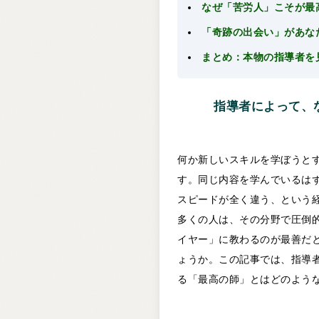
なぜ「苦労人」こそが最
「奇跡の出会い」があな
まとめ：本物の指導者を
指導者によって、
何か新しいスキルを学ぼうと
す。同じ内容を学んでいるは
スピードが全く違う、という
多くの人は、その分野で圧倒
イヤー」に教わるのが最善だ
ょうか。この記事では、指導
る「最高の師」とはどのよう