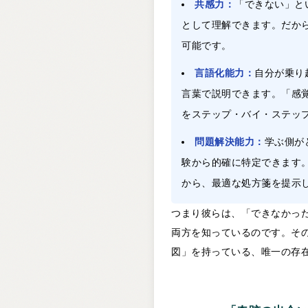
共感力：
「できない」と
として理解できます。だか
可能です。
言語化能力：
自分が乗り
言葉で説明できます。「感
をステップ・バイ・ステッ
問題解決能力：
学ぶ側が
験から的確に特定できます
から、最適な処方箋を提示
つまり彼らは、「できなかっ
両方を知っているのです。そ
図」を持っている、唯一の存