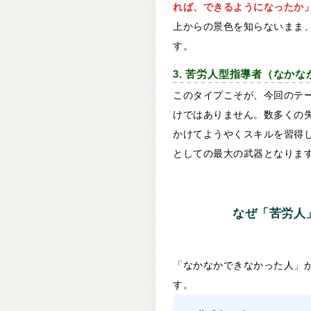
れば、できるようになったか
上からの景色を知らないまま
す。
3. 苦労人型指導者（なか
このタイプこそが、今回のテ
けではありません。数多くの
かけてようやくスキルを習得
としての最大の武器となりま
なぜ「苦労人
「なかなかできなかった人」
す。