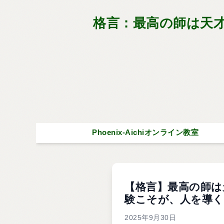
格言：最高の師は天
Phoenix-Aichiオンライン教室
【格言】最高の師は
験こそが、人を導く
2025年9月30日