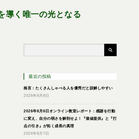
を導く唯一の光となる
最近の投稿
格言：たくさんしゃべる人を優秀だと誤解しやすい
2026年8月8日
2026年8月6日オンライン教室レポート：感謝を行動
に変え、自分の弱さを解剖せよ！『価値提供』と『打
点の引き』が拓く成長の真理
2026年8月7日