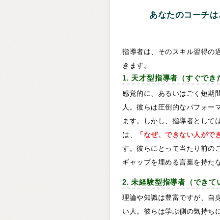
あなたのコーチは
指導者は、そのスキル習得の
きます。
1. 天才型指導者（すぐでき
感覚的に、あるいはごく短期
人。彼らは圧倒的なパフォー
ます。しかし、指導者として
は、
「なぜ、できない人がで
す。彼らにとって当たり前の
ギャップを埋める言葉を持た
2. 未経験型指導者（でき
理論や知識は豊富ですが、自
い人。彼らは学ぶ側の気持ち