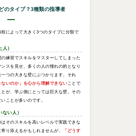
どのタイプ？3種類の指導者
過程によって大きく3つのタイプに分類で
た人）
間の練習でスキルをマスターしてしまった
マンスを見せ、多くの人の憧れの的となり
は一つの大きな壁にぶつかります。それ
きないのか」を心から理解できない
ことで
ことが、学ぶ側にとっては巨大な壁。その
ないことが多いのです。
ていない人）
身はそのスキルを高いレベルで実践できな
に寄り添えるかもしれませんが、
「どうす