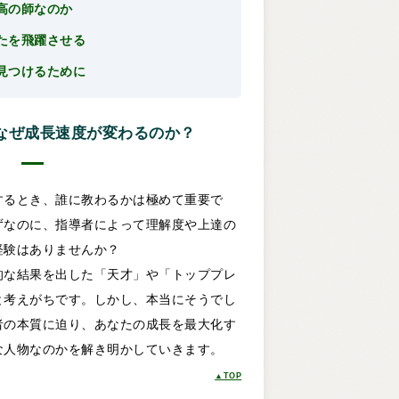
高の師なのか
たを飛躍させる
見つけるために
なぜ成長速度が変わるのか？
するとき、誰に教わるかは極めて重要で
ずなのに、指導者によって理解度や上達の
経験はありませんか？
的な結果を出した「天才」や「トッププレ
と考えがちです。しかし、本当にそうでし
者の本質に迫り、あなたの成長を最大化す
な人物なのかを解き明かしていきます。
▲TOP