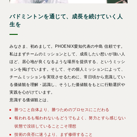
バドミントンを通じて、成長を続けていく人
生を
みなさま、初めまして。PHOENIX愛知代表の中島 信頼です。
私はまずチームのミッションとして、成長したい想いが強い人
ほど、居心地が良くなるような場所を提供する、というミッシ
ョンを掲げています。そして、その個人ミッションによって、
チームミッションを実現させるために、常日頃から意識してい
る価値観を理解・認識し、そうした価値観をもとに行動選択や
実践を心がけています。
意識する価値観とは、
勝つこと自体より、勝つためのプロセスにこだわる
報われるも報われないもどうでもよく、努力とすら感じない
状態で没頭していることこそ理想
技術の良否に迷うより、まず修得すること