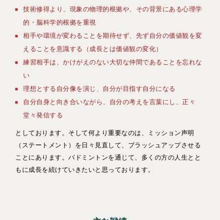
技術修得より、現象の物理的根拠や、その背景にある心理学
的・脳科学的根拠を重視
相手や環境が変わることを期待せず、先ず自分の価値観を変
えることを意識する（成長とは価値観の変化）
練習相手は、かけがえのない大切な仲間であることを忘れな
い
理想とする自分像を演じ、自分が目指す自分になる
自分自身と向き合いながら、自分の考えを言葉にし、正々
堂々発信する
としております。そして何より重要なのは、ミッション声明
（ステートメント）を日々見直して、ブラッシュアップさせる
ことにあります。バドミントンを通じて、多くの方の人生とと
もに成長を続けていきたいと思っております。