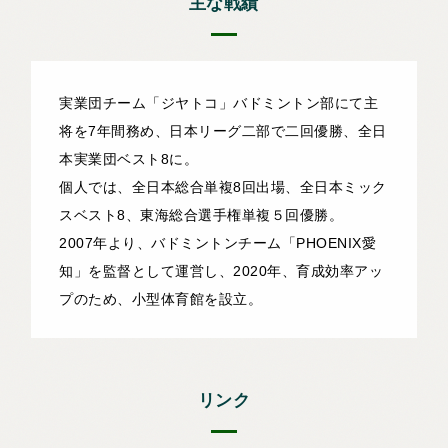
主な戦績
実業団チーム「ジヤトコ」バドミントン部にて主
将を7年間務め、日本リーグ二部で二回優勝、全日
本実業団ベスト8に。
個人では、全日本総合単複8回出場、全日本ミック
スベスト8、東海総合選手権単複５回優勝。
2007年より、バドミントンチーム「PHOENIX愛
知」を監督として運営し、2020年、育成効率アッ
プのため、小型体育館を設立。
リンク