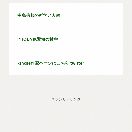
中島信頼の哲学と人柄
PHOENIX愛知の哲学
kindle作家ページはこちら
twitter
スポンサーリンク