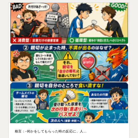
格言：-何かをしてもらった時の反応に、人...