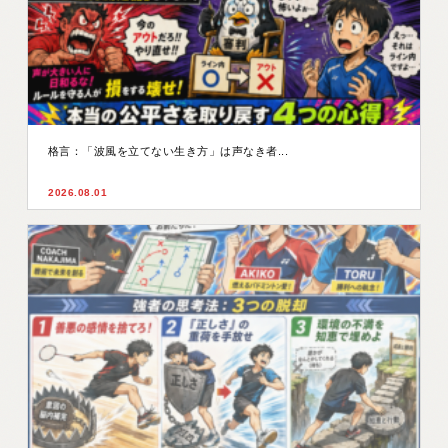
格言：「波風を立てない生き方」は声なき者...
2026.08.01