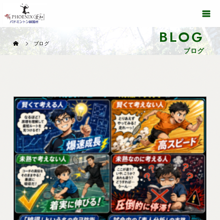
BLOG
ブログ
ブログ