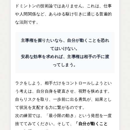
ドミントンの技術論ではありません。これは、仕事
や人間関係など、あらゆる駆け引きに通じる普遍的
な法則です。
主導権を握りたいなら、自分が動くことを恐れ
てはいけない。
安易な効率を求めれば、主導権は相手の手に渡
ってしまう。
ラクをしよう、相手だけをコントロールしようとい
う考えは、自分自身を硬直させ、視野を狭めます。
自らリスクを取り、一歩前に出る勇気が、結果とし
て状況を支配する力に繋がるのです。
次の練習では、「最小限の動き」という発想を一度
捨ててみてください。そして、
「自分が動くこと