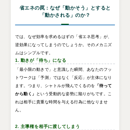
省エネの罠：なぜ「動かそう」とすると
「動かされる」のか？
では、なぜ効率を求めるはずの「省エネ思考」が、
逆効果になってしまうのでしょうか。そのメカニズ
ムはシンプルです。
1. 動きが「待ち」になる
「最小限の動きで」と意識した瞬間、あなたのフッ
トワークは「予測」ではなく「反応」が主体になり
ます。つまり、シャトルが飛んでくるのを
「待って
から動く」
という受動的な姿勢に陥りがちです。こ
れは相手に貴重な時間を与える行為に他なりませ
ん。
2. 主導権を相手に渡してしまう