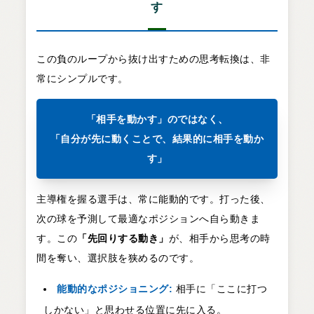
す
この負のループから抜け出すための思考転換は、非
常にシンプルです。
「相手を動かす」のではなく、
「自分が先に動くことで、結果的に相手を動か
す」
主導権を握る選手は、常に能動的です。打った後、
次の球を予測して最適なポジションへ自ら動きま
す。この
「先回りする動き」
が、相手から思考の時
間を奪い、選択肢を狭めるのです。
能動的なポジショニング:
相手に「ここに打つ
しかない」と思わせる位置に先に入る。