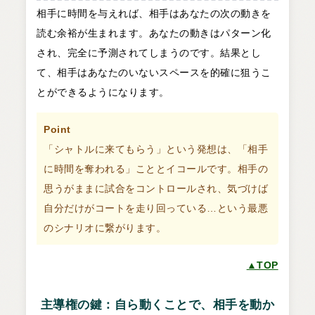
相手に時間を与えれば、相手はあなたの次の動きを
読む余裕が生まれます。あなたの動きはパターン化
され、完全に予測されてしまうのです。結果とし
て、相手はあなたのいないスペースを的確に狙うこ
とができるようになります。
Point
「シャトルに来てもらう」という発想は、「相手
に時間を奪われる」こととイコールです。相手の
思うがままに試合をコントロールされ、気づけば
自分だけがコートを走り回っている…という最悪
のシナリオに繋がります。
▲TOP
主導権の鍵：自ら動くことで、相手を動か