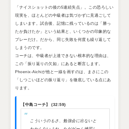
「ナイスショットの後の5連続失点」。この恐ろしい
現実を、ほとんどの中級者は気づかずに見過ごして
しまいます。試合後、記憶に残っているのは「勝っ
たか負けたか」という結果と、いくつかの印象的な
プレーだけ。だから、同じ失敗を何度も繰り返して
しまうのです。
コーチは、中級者が上達できない根本的な理由は、
この「振り返りの欠如」にあると断言します。
Phoenix-Aichiが他と一線を画すのは、まさにこの
「しつこいほどの振り返り」を徹底している点にあ
ります。
【中島コーチ】 (32:59)
こういうのもさ、勉強会に出ないと
わかんないよね。ただゲーム練習し