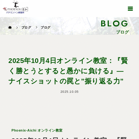
BLOG
ブログ
ブログ
ブログ
2025年10月4日オンライン教室：『賢
く勝とうとすると愚かに負ける』―
ナイスショットの罠と”振り返る力”
2025.10.05
Phoenix-Aichi オンライン教室