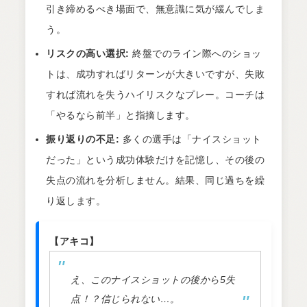
引き締めるべき場面で、無意識に気が緩んでしま
う。
リスクの高い選択:
終盤でのライン際へのショッ
トは、成功すればリターンが大きいですが、失敗
すれば流れを失うハイリスクなプレー。コーチは
「やるなら前半」と指摘します。
振り返りの不足:
多くの選手は「ナイスショット
だった」という成功体験だけを記憶し、その後の
失点の流れを分析しません。結果、同じ過ちを繰
り返します。
【アキコ】
え、このナイスショットの後から5失
点！？信じられない…。