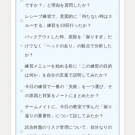
ですか？」と理由を質問したか？
レシーブ練習で、意図的に「待たない時はス
ルーする」練習を10回行ったか？
バックアウトした時、原因を「振りすぎ」だ
けでなく「ヘッドの走り」の観点で分析した
か？
練習メニューを始める前に「この練習の目的
は何か」を自分の言葉で説明してみたか？
今日の練習で一番の「失敗」を一つ選び、そ
の原因と対策をノートにまとめたか？
チームメイトに、今日の教室で学んだ「振り
返りの重要性」について話してみたか？
試合終盤のリスク管理について、自分なりの