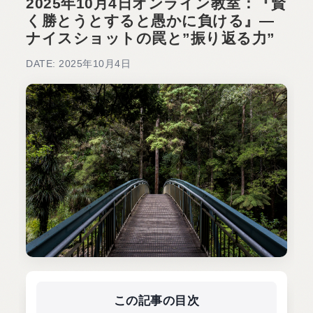
2025年10月4日オンライン教室：『賢
く勝とうとすると愚かに負ける』―
ナイスショットの罠と”振り返る力”
DATE: 2025年10月4日
この記事の目次