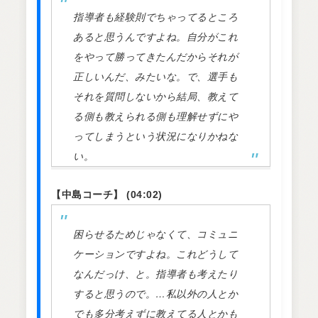
指導者も経験則でちゃってるところ
あると思うんですよね。自分がこれ
をやって勝ってきたんだからそれが
正しいんだ、みたいな。で、選手も
それを質問しないから結局、教えて
る側も教えられる側も理解せずにや
ってしまうという状況になりかねな
い。
【中島コーチ】 (04:02)
困らせるためじゃなくて、コミュニ
ケーションですよね。これどうして
なんだっけ、と。指導者も考えたり
すると思うので。…私以外の人とか
でも多分考えずに教えてる人とかも