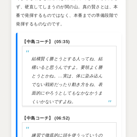
ず、硬直してしまうのが関の山。真の賢さとは、本
番で発揮するものではなく、本番までの準備段階で
発揮するものなのです。
【中島コーチ】 (05:35)
結構賢く勝とうとする人ってね、結
構いると思うんですよ。要領よく勝
とうとかね。…実は、体に染み込ん
でない戦術だったり動き方をね、表
面的にやろうとしてもなかなかうま
くいかないですよね。
【中島コーチ】 (06:52)
練習で徹底的に頭を使うっていうの