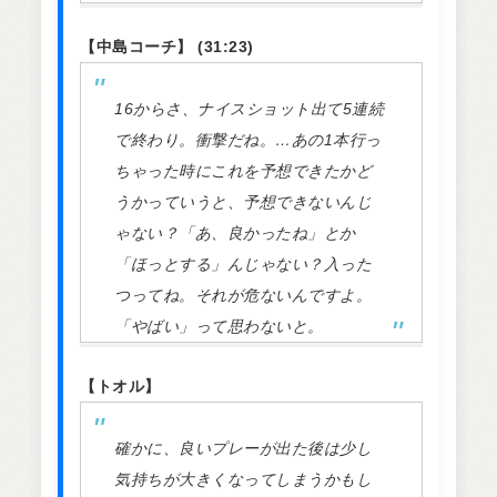
【中島コーチ】 (31:23)
16からさ、ナイスショット出て5連続
で終わり。衝撃だね。…あの1本行っ
ちゃった時にこれを予想できたかど
うかっていうと、予想できないんじ
ゃない？「あ、良かったね」とか
「ほっとする」んじゃない？入った
つってね。それが危ないんですよ。
「やばい」って思わないと。
【トオル】
確かに、良いプレーが出た後は少し
気持ちが大きくなってしまうかもし