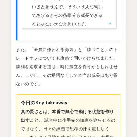
いると思うんで、そういう人に聞い
てあげるとその指導者も成長できる
んじゃないかなと思います。
また、「全員に嫌われる勇気」と「勝つこと」のト
レードオフについても改めて問いかけられました。
勝利を追求する道は、時に孤立を伴うかもしれませ
ん。しかし、その覚悟なくして本当の成長はあり得
ないのです。
今日のKey takeaway
真の賢さとは、本番で無心で動ける状態を作り
出すこと。
試合中に小手先の知恵を巡らせるの
ではなく、日々の練習で思考の汗を流し尽く