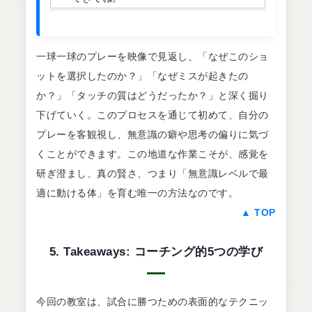
一球一球のプレーを映像で見返し、「なぜこのショ
ットを選択したのか？」「なぜミスが起きたの
か？」「タッチの質はどうだったか？」と深く掘り
下げていく。このプロセスを通じて初めて、自分の
プレーを客観視し、無意識の癖や思考の偏りに気づ
くことができます。この地道な作業こそが、感覚を
研ぎ澄まし、真の賢さ、つまり「無意識レベルで最
適に動ける体」を育む唯一の方法なのです。
▲ TOP
5. Takeaways: コーチング的5つの学び
今回の教室は、試合に勝つための表面的なテクニッ