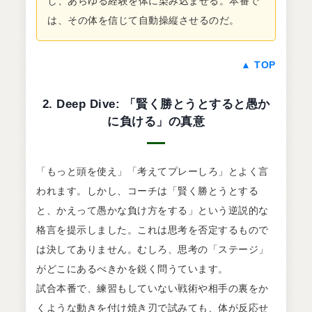
し、あらゆる経験を体に染み込ませる。本番で
は、その体を信じて自動操縦させるのだ。
▲ TOP
2. Deep Dive: 「賢く勝とうとすると愚か
に負ける」の真意
「もっと頭を使え」「考えてプレーしろ」とよく言
われます。しかし、コーチは「賢く勝とうとする
と、かえって愚かな負け方をする」という逆説的な
格言を提示しました。これは思考を否定するもので
は決してありません。むしろ、思考の「ステージ」
がどこにあるべきかを鋭く問うています。
試合本番で、練習もしていない戦術や相手の裏をか
くような動きを付け焼き刃で試みても、体が反応せ