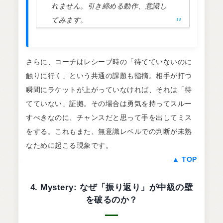
れません。引き締める動作、意識し
てみます。
さらに、コーチはレシーブ時の「待てていないのに
触りに行く」という共通の課題も指摘。相手が打つ
瞬間にラケットが上がっていなければ、それは「待
てていない」証拠。その場合は勇気を持ってスルー
すべきなのに、チャンスだと思って手を出してミス
をする。これもまた、無意識レベルでの判断が未熟
なために起こる現象です。
▲ TOP
4. Mystery: なぜ「振り返り」が中級の壁
を破るのか？