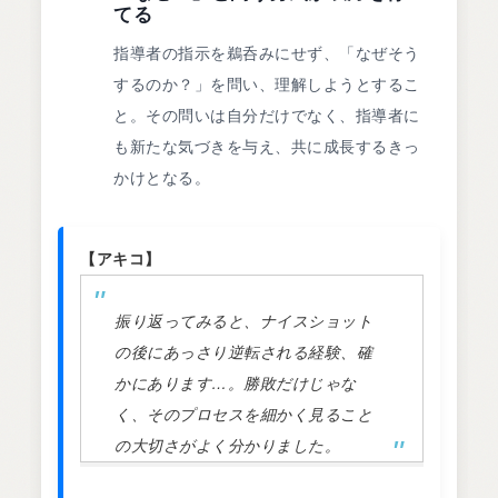
てる
指導者の指示を鵜呑みにせず、「なぜそう
するのか？」を問い、理解しようとするこ
と。その問いは自分だけでなく、指導者に
も新たな気づきを与え、共に成長するきっ
かけとなる。
【アキコ】
振り返ってみると、ナイスショット
の後にあっさり逆転される経験、確
かにあります…。勝敗だけじゃな
く、そのプロセスを細かく見ること
の大切さがよく分かりました。