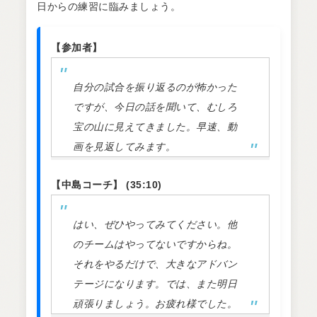
日からの練習に臨みましょう。
【参加者】
自分の試合を振り返るのが怖かった
ですが、今日の話を聞いて、むしろ
宝の山に見えてきました。早速、動
画を見返してみます。
【中島コーチ】 (35:10)
はい、ぜひやってみてください。他
のチームはやってないですからね。
それをやるだけで、大きなアドバン
テージになります。では、また明日
頑張りましょう。お疲れ様でした。