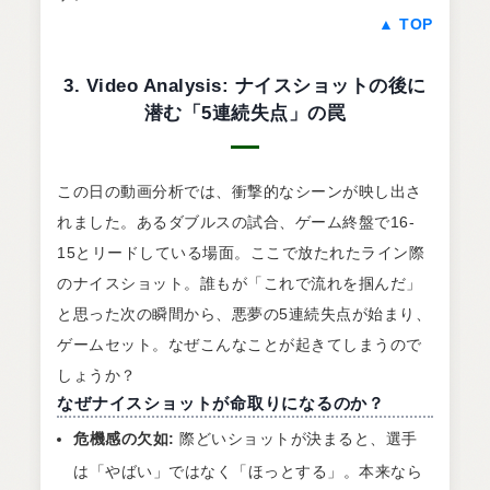
▲ TOP
3. Video Analysis: ナイスショットの後に
潜む「5連続失点」の罠
この日の動画分析では、衝撃的なシーンが映し出さ
れました。あるダブルスの試合、ゲーム終盤で16-
15とリードしている場面。ここで放たれたライン際
のナイスショット。誰もが「これで流れを掴んだ」
と思った次の瞬間から、悪夢の5連続失点が始まり、
ゲームセット。なぜこんなことが起きてしまうので
しょうか？
なぜナイスショットが命取りになるのか？
危機感の欠如:
際どいショットが決まると、選手
は「やばい」ではなく「ほっとする」。本来なら