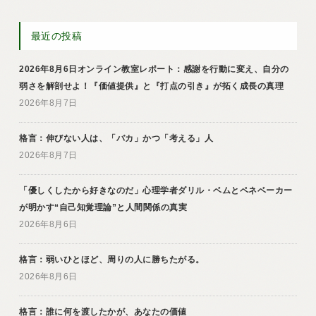
最近の投稿
2026年8月6日オンライン教室レポート：感謝を行動に変え、自分の
弱さを解剖せよ！『価値提供』と『打点の引き』が拓く成長の真理
2026年8月7日
格言：伸びない人は、「バカ」かつ「考える」人
2026年8月7日
「優しくしたから好きなのだ」心理学者ダリル・ベムとペネベーカー
が明かす“自己知覚理論”と人間関係の真実
2026年8月6日
格言：弱いひとほど、周りの人に勝ちたがる。
2026年8月6日
格言：誰に何を渡したかが、あなたの価値