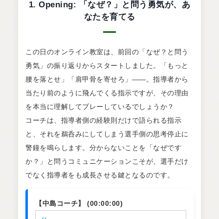
1. Opening: 「なぜ？」と問う勇気が、あ
なたを育てる
この日のオンライン教室は、前回の「なぜ？と問う
勇気」の振り返りからスタートしました。「もっと
腰を落とせ」「肩甲骨を寄せろ」――。指導者から
当たり前のように飛んでくる指示ですが、その理由
を本当に理解してプレーしているでしょうか？
コーチは、指導者側の経験則だけで語られる指示
と、それを鵜呑みにしてしまう選手側の思考停止に
警鐘を鳴らします。分からないことを「なぜです
か？」と問うコミュニケーションこそが、選手だけ
でなく指導者をも成長させる鍵となるのです。
【中島コーチ】 (00:00:00)