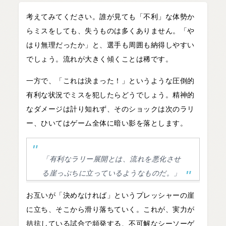
考えてみてください。誰が見ても「不利」な体勢か
らミスをしても、失うものは多くありません。「や
はり無理だったか」と、選手も周囲も納得しやすい
でしょう。流れが大きく傾くことは稀です。
一方で、「これは決まった！」というような圧倒的
有利な状況でミスを犯したらどうでしょう。精神的
なダメージは計り知れず、そのショックは次のラリ
ー、ひいてはゲーム全体に暗い影を落とします。
「有利なラリー展開とは、流れを悪化させ
る崖っぷちに立っているようなものだ。」
お互いが「決めなければ」というプレッシャーの崖
に立ち、そこから滑り落ちていく。これが、実力が
拮抗している試合で頻発する、不可解なシーソーゲ