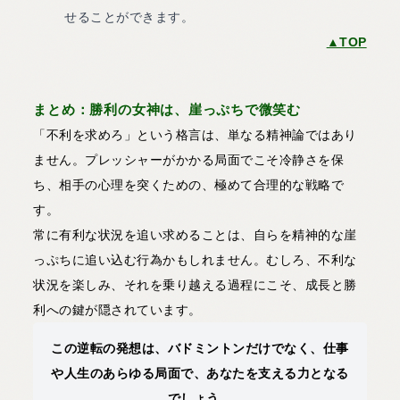
せることができます。
▲TOP
まとめ：勝利の女神は、崖っぷちで微笑む
「不利を求めろ」という格言は、単なる精神論ではあり
ません。プレッシャーがかかる局面でこそ冷静さを保
ち、相手の心理を突くための、極めて合理的な戦略で
す。
常に有利な状況を追い求めることは、自らを精神的な崖
っぷちに追い込む行為かもしれません。むしろ、不利な
状況を楽しみ、それを乗り越える過程にこそ、成長と勝
利への鍵が隠されています。
この逆転の発想は、バドミントンだけでなく、仕事
や人生のあらゆる局面で、あなたを支える力となる
でしょう。