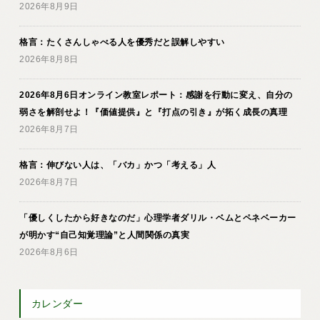
2026年8月9日
格言：たくさんしゃべる人を優秀だと誤解しやすい
2026年8月8日
2026年8月6日オンライン教室レポート：感謝を行動に変え、自分の
弱さを解剖せよ！『価値提供』と『打点の引き』が拓く成長の真理
2026年8月7日
格言：伸びない人は、「バカ」かつ「考える」人
2026年8月7日
「優しくしたから好きなのだ」心理学者ダリル・ベムとペネベーカー
が明かす“自己知覚理論”と人間関係の真実
2026年8月6日
カレンダー