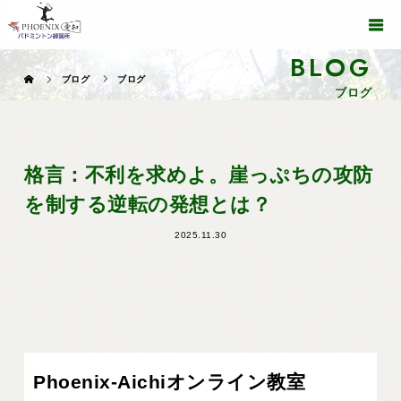
BLOG
ブログ
ブログ
ブログ
格言：不利を求めよ。崖っぷちの攻防
を制する逆転の発想とは？
2025.11.30
Phoenix-Aichiオンライン教室