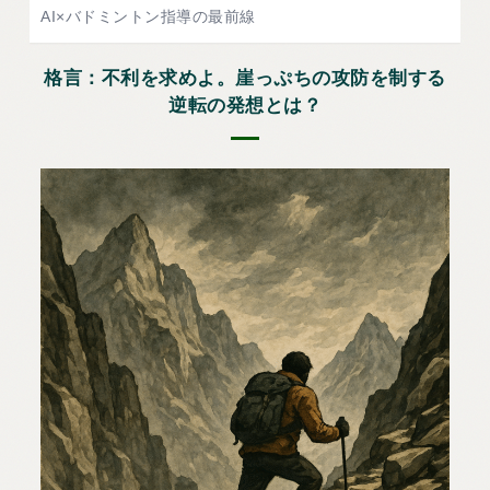
AI×バドミントン指導の最前線
格言：不利を求めよ。崖っぷちの攻防を制する
逆転の発想とは？