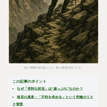
あえて困難な道を選ぶことで、新たな景色が見えてくる。
この記事のポイント
なぜ「有利な状況」は“崖っぷち”なのか？
格言の真意：「不利を求める」という究極のリス
ク管理