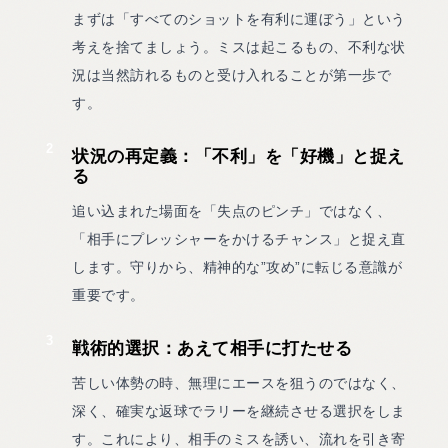
まずは「すべてのショットを有利に運ぼう」という
考えを捨てましょう。ミスは起こるもの、不利な状
況は当然訪れるものと受け入れることが第一歩で
す。
2
状況の再定義：「不利」を「好機」と捉え
る
追い込まれた場面を「失点のピンチ」ではなく、
「相手にプレッシャーをかけるチャンス」と捉え直
します。守りから、精神的な”攻め”に転じる意識が
重要です。
3
戦術的選択：あえて相手に打たせる
苦しい体勢の時、無理にエースを狙うのではなく、
深く、確実な返球でラリーを継続させる選択をしま
す。これにより、相手のミスを誘い、流れを引き寄