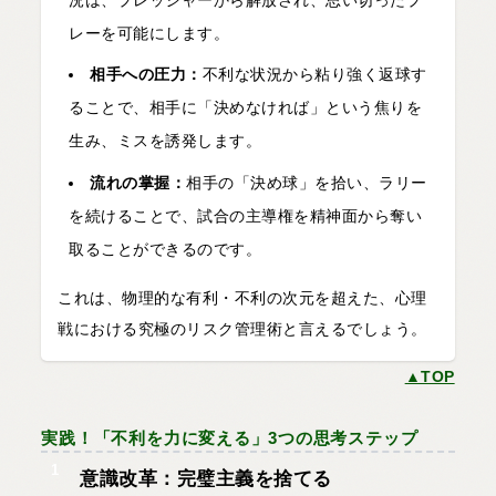
レーを可能にします。
相手への圧力：
不利な状況から粘り強く返球す
ることで、相手に「決めなければ」という焦りを
生み、ミスを誘発します。
流れの掌握：
相手の「決め球」を拾い、ラリー
を続けることで、試合の主導権を精神面から奪い
取ることができるのです。
これは、物理的な有利・不利の次元を超えた、心理
戦における究極のリスク管理術と言えるでしょう。
▲TOP
実践！「不利を力に変える」3つの思考ステップ
1
意識改革：完璧主義を捨てる