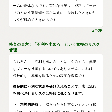
ームの正体なのです。有利な状況は、成功して当た
り前という期待値の高さゆえに、失敗したときのリ
スクが極めて大きいのです。
▲TOP
格言の真意：「不利を求める」という究極のリスク
管理
もちろん、「不利を求めろ」とは、やみくもに無謀
なプレーを推奨するものではありません。これは、
精神的な主導権を握るための高度な戦略です。
積極的に不利な状況を受け入れることで、実は流れ
を悪化させるリスクは格段に低くなります。
精神的解放：
「取られたら仕方ない」という状
況は、プレッシャーから解放され、思い切ったプ