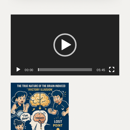
動
画
プ
レ
ー
ヤ
ー
00:00
05:45