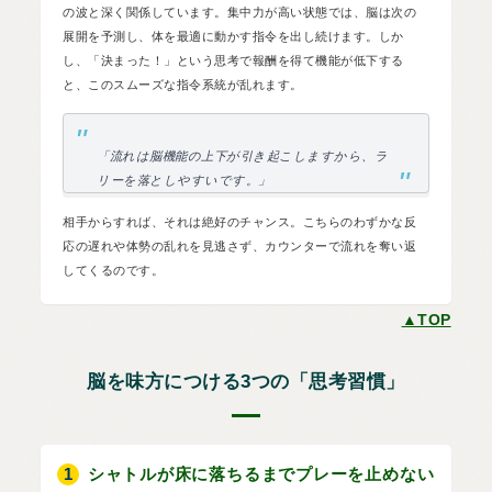
の波と深く関係しています。集中力が高い状態では、脳は次の
展開を予測し、体を最適に動かす指令を出し続けます。しか
し、「決まった！」という思考で報酬を得て機能が低下する
と、このスムーズな指令系統が乱れます。
「流れは脳機能の上下が引き起こしますから、ラ
リーを落としやすいです。」
相手からすれば、それは絶好のチャンス。こちらのわずかな反
応の遅れや体勢の乱れを見逃さず、カウンターで流れを奪い返
してくるのです。
▲TOP
脳を味方につける3つの「思考習慣」
1
シャトルが床に落ちるまでプレーを止めない