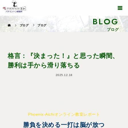
BLOG
ブログ
ブログ
ブログ
格言：『決まった！』と思った瞬間、
勝利は手から滑り落ちる
2025.12.18
Phoenix-Aichiオンライン教室レポート
勝負を決める一打は脳が放つ