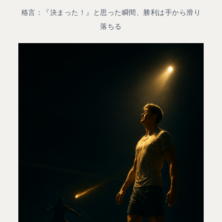
格言：『決まった！』と思った瞬間、勝利は手から滑り
落ちる