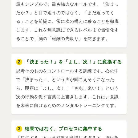
最もシンプルで、最も強力なルールです。「決まっ
たか？」と目で追うのではなく、「まだ返ってく
る」ことを前提に、常に次の構えに移ることを徹底
します。これを無意識にできるレベルまで習慣化す
ることで、脳の「報酬の先取り」を防ぎます。
2
「決まった！」を「よし、次！」に変換する
思考そのものをコントロールする訓練です。心の中
で「決まった！」という声が聞こえそうになった
ら、即座に「よし、次！」「さあ、来い！」という
次の行動を促す言葉に上書きします。これは、意識
を未来に向けるためのメンタルトレーニングです。
3
結果ではなく、プロセスに集中する
「得点する」という結果を意識しすぎると、脳は報