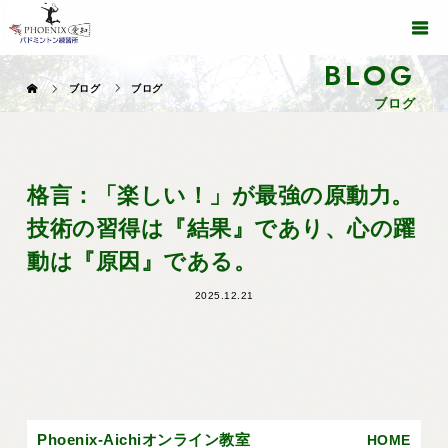
BLOG
ブログ
ブログ
ブログ
格言：「楽しい！」が最強の原動力。
技術の習得は『結果』であり、心の躍
動は『原因』である。
2025.12.21
Phoenix-Aichiオンライン教室
HOME