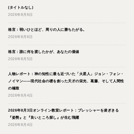
(タイトルなし)
2026年8月6日
格言：弱いひとほど、周りの人に勝ちたがる。
2026年8月6日
格言：誰に何を渡したかが、あなたの価値
2026年8月5日
人物レポート：神の知性に最も近づいた「火星人」ジョン・フォン・
ノイマン――現代社会の礎を創った天才の栄光、葛藤、そして人間性
の極致
2026年8月4日
2026年8月3日オンライン教室レポート：プレッシャーを凌ぎきる
『姿勢』と『良いところ探し』が生む飛躍
2026年8月4日