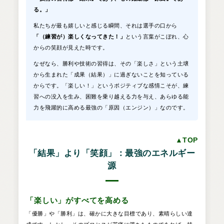
る。」
私たちが最も嬉しいと感じる瞬間、それは選手の口から
「（練習が）楽しくなってきた！」
という言葉がこぼれ、心
からの笑顔が見えた時です。
なぜなら、勝利や技術の習得は、その「楽しさ」という土壌
から生まれた「成果（結果）」に過ぎないことを知っている
からです。「楽しい！」というポジティブな感情こそが、練
習への没入を生み、困難を乗り越える力を与え、あらゆる能
力を飛躍的に高める最強の「原因（エンジン）」なのです。
▲TOP
「結果」より「笑顔」：最強のエネルギー
源
「楽しい」がすべてを高める
「優勝」や「勝利」は、確かに大きな目標であり、素晴らしい達