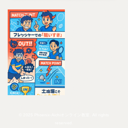
© 2025 Phoenix-Aichiオンライン教室. All rights
reserved.