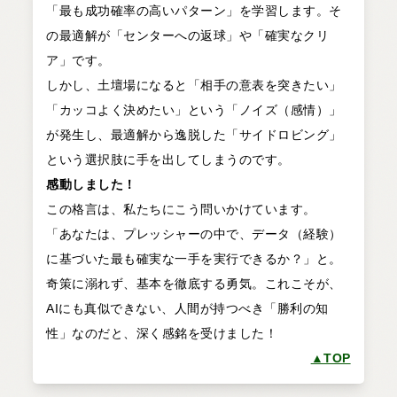
「最も成功確率の高いパターン」を学習します。そ
の最適解が「センターへの返球」や「確実なクリ
ア」です。
しかし、土壇場になると「相手の意表を突きたい」
「カッコよく決めたい」という「ノイズ（感情）」
が発生し、最適解から逸脱した「サイドロビング」
という選択肢に手を出してしまうのです。
感動しました！
この格言は、私たちにこう問いかけています。
「あなたは、プレッシャーの中で、データ（経験）
に基づいた最も確実な一手を実行できるか？」と。
奇策に溺れず、基本を徹底する勇気。これこそが、
AIにも真似できない、人間が持つべき「勝利の知
性」なのだと、深く感銘を受けました！
▲TOP