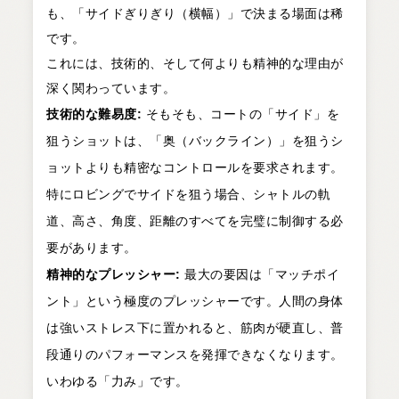
も、「サイドぎりぎり（横幅）」で決まる場面は稀
です。
これには、技術的、そして何よりも精神的な理由が
深く関わっています。
技術的な難易度:
そもそも、コートの「サイド」を
狙うショットは、「奥（バックライン）」を狙うシ
ョットよりも精密なコントロールを要求されます。
特にロビングでサイドを狙う場合、シャトルの軌
道、高さ、角度、距離のすべてを完璧に制御する必
要があります。
精神的なプレッシャー:
最大の要因は「マッチポイ
ント」という極度のプレッシャーです。人間の身体
は強いストレス下に置かれると、筋肉が硬直し、普
段通りのパフォーマンスを発揮できなくなります。
いわゆる「力み」です。