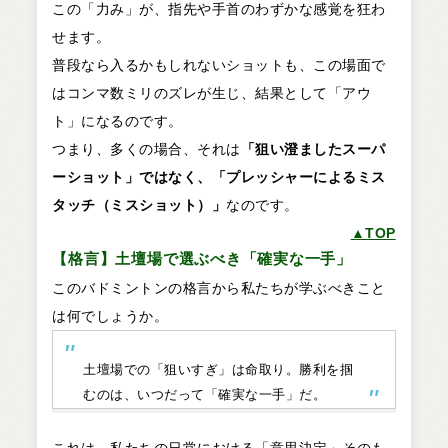
この「力み」が、指先や手首のわずかな感覚を狂わ
せます。
普段なら入るかもしれないショットも、この場面で
はコンマ数ミリのズレが生じ、結果として「アウ
ト」になるのです。
つまり、多くの場合、それは
「狙い澄ましたスーパ
ーショット」ではなく、「プレッシャーによるミス
タッチ（ミスショット）」
なのです。
▲TOP
【格言】土壇場で選ぶべき「確実な一手」
このバドミントンの格言から私たちが学ぶべきこと
は何でしょうか。
土壇場での「狙いすぎ」は命取り。勝利を掴
むのは、いつだって「確実な一手」だ。