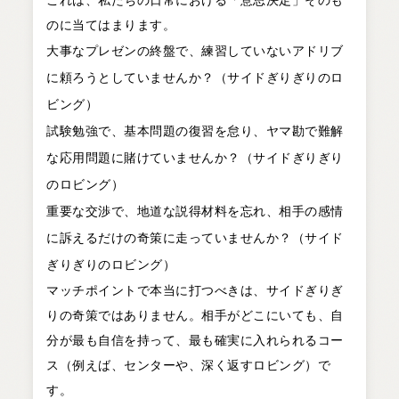
これは、私たちの日常における「意思決定」そのも
のに当てはまります。
大事なプレゼンの終盤で、練習していないアドリブ
に頼ろうとしていませんか？（サイドぎりぎりのロ
ビング）
試験勉強で、基本問題の復習を怠り、ヤマ勘で難解
な応用問題に賭けていませんか？（サイドぎりぎり
のロビング）
重要な交渉で、地道な説得材料を忘れ、相手の感情
に訴えるだけの奇策に走っていませんか？（サイド
ぎりぎりのロビング）
マッチポイントで本当に打つべきは、サイドぎりぎ
りの奇策ではありません。相手がどこにいても、自
分が最も自信を持って、最も確実に入れられるコー
ス（例えば、センターや、深く返すロビング）で
す。