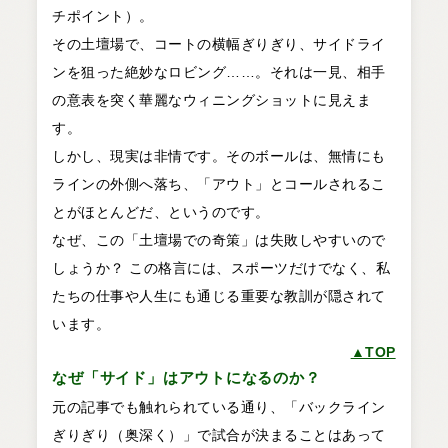
チポイント）。
その土壇場で、コートの横幅ぎりぎり、サイドライ
ンを狙った絶妙なロビング……。それは一見、相手
の意表を突く華麗なウィニングショットに見えま
す。
しかし、現実は非情です。そのボールは、無情にも
ラインの外側へ落ち、「アウト」とコールされるこ
とがほとんどだ、というのです。
なぜ、この「土壇場での奇策」は失敗しやすいので
しょうか？ この格言には、スポーツだけでなく、私
たちの仕事や人生にも通じる重要な教訓が隠されて
います。
▲TOP
なぜ「サイド」はアウトになるのか？
元の記事でも触れられている通り、「バックライン
ぎりぎり（奥深く）」で試合が決まることはあって