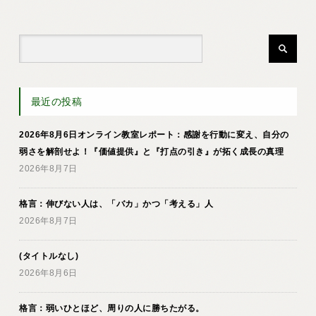
最近の投稿
2026年8月6日オンライン教室レポート：感謝を行動に変え、自分の
弱さを解剖せよ！『価値提供』と『打点の引き』が拓く成長の真理
2026年8月7日
格言：伸びない人は、「バカ」かつ「考える」人
2026年8月7日
(タイトルなし)
2026年8月6日
格言：弱いひとほど、周りの人に勝ちたがる。