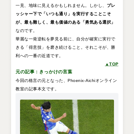
一見、地味に見えるかもしれません。しかし、
プレ
ッシャー下で「いつも通り」を実行することこそ
が、最も難しく、最も価値のある「勇気ある選択」
なのです。
華麗な一発逆転を夢見る前に、自分が確実に実行で
きる「得意技」を磨き続けること。それこそが、勝
利への一番の近道です。
▲TOP
元の記事：きっかけの言葉
今回の格言の元となった、Phoenix-Aichiオンライン
教室の記事本文です。