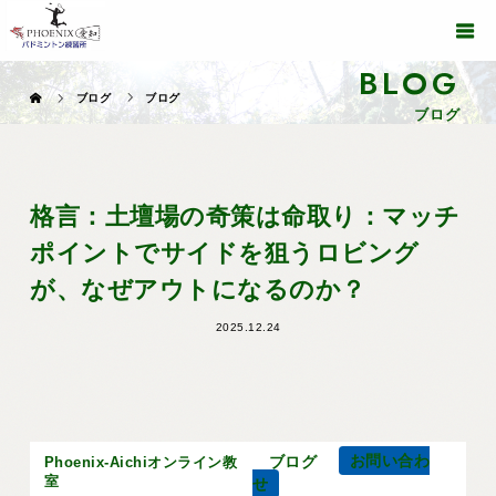
BLOG
ブログ
ブログ
ブログ
格言：土壇場の奇策は命取り：マッチ
ポイントでサイドを狙うロビング
が、なぜアウトになるのか？
2025.12.24
ブログ
お問い合わ
Phoenix-Aichiオンライン教
室
せ