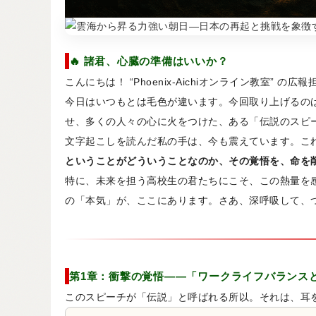
🔥 諸君、心臓の準備はいいか？
こんにちは！ “Phoenix-Aichiオンライン教室” の
今日はいつもとは毛色が違います。今回取り上げるの
せ、多くの人々の心に火をつけた、ある「伝説のスピ
文字起こしを読んだ私の手は、今も震えています。こ
ということがどういうことなのか、その覚悟を、命を
特に、未来を担う高校生の君たちにこそ、この熱量を感
の「本気」が、ここにあります。さあ、深呼吸して、
第1章：衝撃の覚悟——「ワークライフバランス
このスピーチが「伝説」と呼ばれる所以。それは、耳