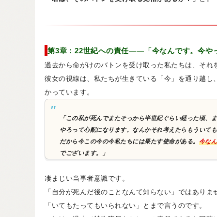
第3章：22世紀への責任——「今なんです。今や
過去から命がけのバトンを受け取った私たちは、それ
彼女の視線は、私たちが生きている「今」を通り越し
かっています。
「この私が死んでまたそっから半世紀ぐらい経った頃、ま
やろって心配になります。なんかそれ考えたらもういても
だから今この今の今私たちには果たす使命がある。
今なん
でございます。」
凄まじい当事者意識です。
「自分が死んだ後のことなんて知らない」ではありま
「いてもたってもいられない」とまで言うのです。