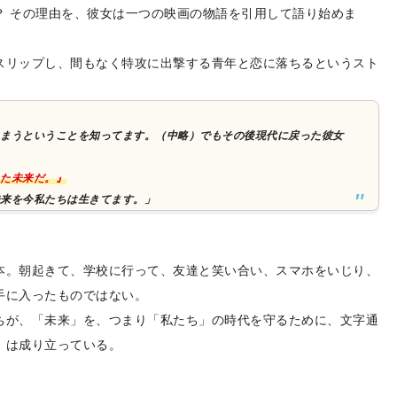
？ その理由を、彼女は一つの映画の物語を引用して語り始めま
スリップし、間もなく特攻に出撃する青年と恋に落ちるというスト
まうということを知ってます。（中略）でもその後現代に戻った彼女
た未来だ。』
来を今私たちは生きてます。」
本。朝起きて、学校に行って、友達と笑い合い、スマホをいじり、
手に入ったものではない。
ちが、「未来」を、つまり「私たち」の時代を守るために、文字通
」は成り立っている。
。