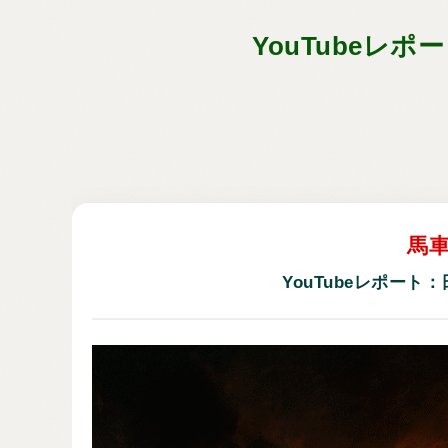
YouTube
馬
YouTubeレポー