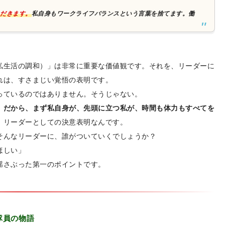
だきます。
私自身もワークライフバランスという言葉を捨てます。働
私生活の調和）」は非常に重要な価値観です。それを、リーダーに
れは、すさまじい覚悟の表明です。
っているのではありません。そうじゃない。
。だから、まず私自身が、先頭に立つ私が、時間も体力もすべてを
、リーダーとしての決意表明なんです。
そんなリーダーに、誰がついていくでしょうか？
ほしい」
揺さぶった第一のポイントです。
隊員の物語