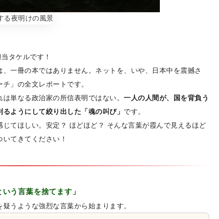
広報担当タケルです！
は、一冊の本ではありません。ネットを、いや、日本中を震撼さ
ーチ」の全文レポートです。
れは単なる政治家の所信表明ではない。
一人の人間が、国を背負う
削るようにして絞り出した「魂の叫び」
です。
じてほしい。安定？ ほどほど？ そんな言葉が霞んで見えるほど
ついてきてください！
という言葉を捨てます」
を疑うような強烈な言葉から始まります。