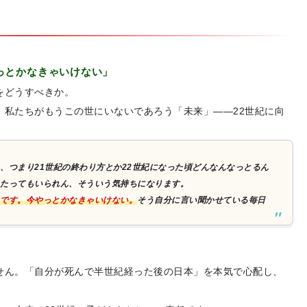
っとかなきゃいけない」
をどうすべきか。
、私たちがもうこの世にいないであろう「未来」——22世紀に向
、つまり21世紀の終わり方とか22世紀になった頃どんなんなっとるん
たってもいられん、そういう気持ちになります。
です。今やっとかなきゃいけない。
そう自分に言い聞かせている毎日
せん。「自分が死んで半世紀経った後の日本」を本気で心配し、