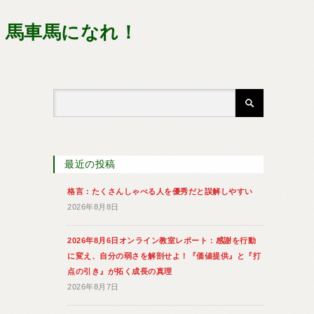
 馬車馬になれ！
最近の投稿
格言：たくさんしゃべる人を優秀だと誤解しやすい
2026年8月8日
2026年8月6日オンライン教室レポート：感謝を行動
に変え、自分の弱さを解剖せよ！『価値提供』と『打
点の引き』が拓く成長の真理
2026年8月7日