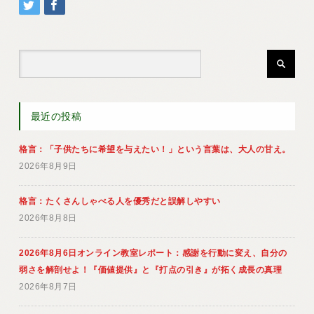
最近の投稿
格言：「子供たちに希望を与えたい！」という言葉は、大人の甘え。
2026年8月9日
格言：たくさんしゃべる人を優秀だと誤解しやすい
2026年8月8日
2026年8月6日オンライン教室レポート：感謝を行動に変え、自分の
弱さを解剖せよ！『価値提供』と『打点の引き』が拓く成長の真理
2026年8月7日