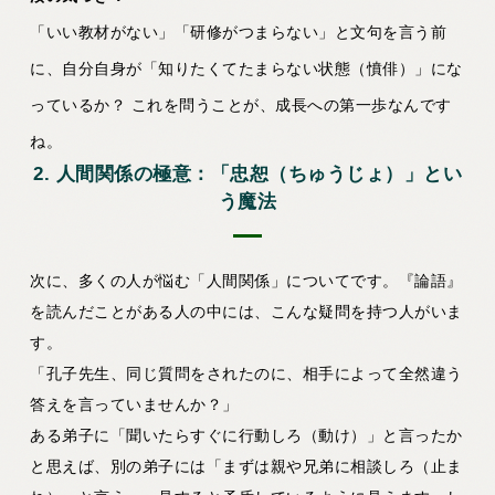
「いい教材がない」「研修がつまらない」と文句を言う前
に、自分自身が「知りたくてたまらない状態（憤俳）」にな
っているか？ これを問うことが、成長への第一歩なんです
ね。
2. 人間関係の極意：「忠恕（ちゅうじょ）」とい
う魔法
次に、多くの人が悩む「人間関係」についてです。『論語』
を読んだことがある人の中には、こんな疑問を持つ人がいま
す。
「孔子先生、同じ質問をされたのに、相手によって全然違う
答えを言っていませんか？」
ある弟子に「聞いたらすぐに行動しろ（動け）」と言ったか
と思えば、別の弟子には「まずは親や兄弟に相談しろ（止ま