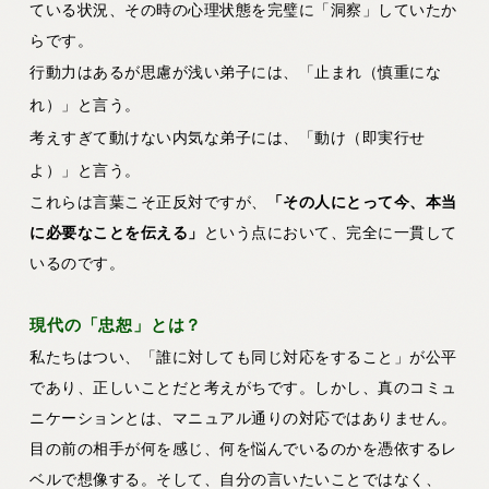
ている状況、その時の心理状態を完璧に「洞察」していたか
らです。
行動力はあるが思慮が浅い弟子には、「止まれ（慎重にな
れ）」と言う。
考えすぎて動けない内気な弟子には、「動け（即実行せ
よ）」と言う。
これらは言葉こそ正反対ですが、
「その人にとって今、本当
に必要なことを伝える」
という点において、完全に一貫して
いるのです。
現代の「忠恕」とは？
私たちはつい、「誰に対しても同じ対応をすること」が公平
であり、正しいことだと考えがちです。しかし、真のコミュ
ニケーションとは、マニュアル通りの対応ではありません。
目の前の相手が何を感じ、何を悩んでいるのかを憑依するレ
ベルで想像する。そして、自分の言いたいことではなく、