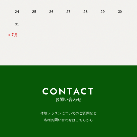
24
25
26
27
28
29
30
31
« 7月
CONTACT
お問い合わせ
体験レッスンについてのご質問など
各種お問い合わせはこちらから