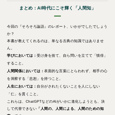
まとめ：AI時代にこそ輝く「人間知」
今回の『そろそろ論語』のレポート、いかがでしたでしょう
か？
本書が教えてくれるのは、単なる古典の知識ではありませ
ん。
学びにおいては：
受け身を捨て、自ら問いを立てて「憤俳」
すること。
人間関係においては：
表面的な言葉にとらわれず、相手の心
を洞察する「忠恕」を持つこと。
人生においては：
自分がされたくないことを人にしない
「仁」を貫くこと。
これらは、ChatGPTなどのAIがいかに進化しようとも、決
して代替できない
「人間の、人間による、人間のための知