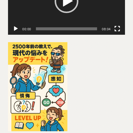
レ
ー
ヤ
00:00
08:04
ー