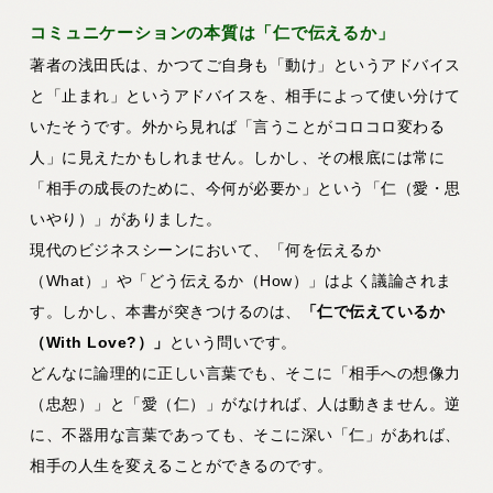
コミュニケーションの本質は「仁で伝えるか」
著者の浅田氏は、かつてご自身も「動け」というアドバイス
と「止まれ」というアドバイスを、相手によって使い分けて
いたそうです。外から見れば「言うことがコロコロ変わる
人」に見えたかもしれません。しかし、その根底には常に
「相手の成長のために、今何が必要か」という「仁（愛・思
いやり）」がありました。
現代のビジネスシーンにおいて、「何を伝えるか
（What）」や「どう伝えるか（How）」はよく議論されま
す。しかし、本書が突きつけるのは、
「仁で伝えているか
（With Love?）」
という問いです。
どんなに論理的に正しい言葉でも、そこに「相手への想像力
（忠恕）」と「愛（仁）」がなければ、人は動きません。逆
に、不器用な言葉であっても、そこに深い「仁」があれば、
相手の人生を変えることができるのです。