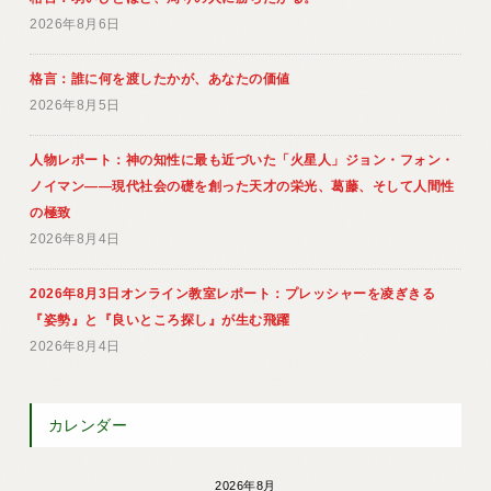
2026年8月6日
格言：誰に何を渡したかが、あなたの価値
2026年8月5日
人物レポート：神の知性に最も近づいた「火星人」ジョン・フォン・
ノイマン――現代社会の礎を創った天才の栄光、葛藤、そして人間性
の極致
2026年8月4日
2026年8月3日オンライン教室レポート：プレッシャーを凌ぎきる
『姿勢』と『良いところ探し』が生む飛躍
2026年8月4日
カレンダー
2026年8月