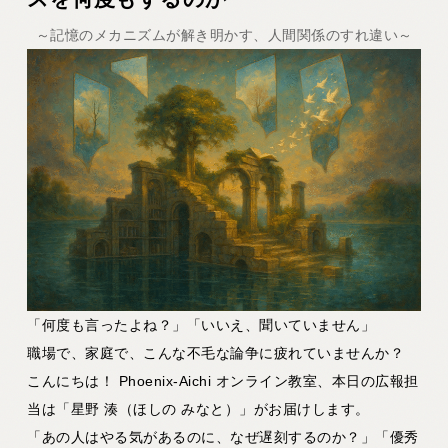
～記憶のメカニズムが解き明かす、人間関係のすれ違い～
「何度も言ったよね？」「いいえ、聞いていません」
職場で、家庭で、こんな不毛な論争に疲れていませんか？
こんにちは！ Phoenix-Aichi オンライン教室、本日の広報担
当は「星野 湊（ほしの みなと）」がお届けします。
「あの人はやる気があるのに、なぜ遅刻するのか？」「優秀