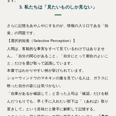
ます。
3. 私たちは「見たいものしか見ない」
さらに記憶をあやふやにするのが、情報の入り口である「知
覚」の問題です。
【選択的知覚（Selective Perception）】
人間は、客観的な事実をすべて見ているわけではありませ
ん。「自分の関心があること」「自分にとって都合のよいこ
と」だけを選び取って認識しています。
本書ではわかりやすい例が挙げられています。
ショーウィンドウのマネキンの服を見ている人は、ガラスに
映った自分の姿には気づかない。
「在庫があるか確認して」と言った上司は「確認」だけを頼
んだつもりでも、早く手に入れたい部下は「（あれば）取り
置きして」という意味だと勝手に解釈して記憶する。