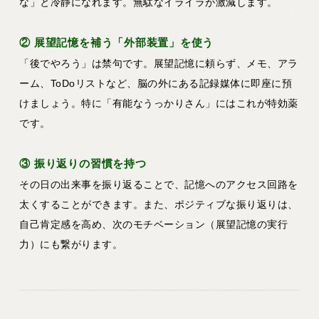
な」と冷静になれます。無駄なイライラが激減します。
② 展望記憶を補う「外部装置」を使う
「後でやろう」は禁句です。展望記憶に頼らず、メモ、アラ
ーム、ToDoリストなど、脳の外にある記録媒体に即座に預
けましょう。特に「有能なうっかりさん」にはこれが特効薬
です。
③ 振り返りの習慣を持つ
その日の出来事を振り返ることで、記憶へのアクセス回路を
太くすることができます。また、ポジティブな振り返りは、
自己肯定感を高め、次のモチベーション（展望記憶の実行
力）にも繋がります。