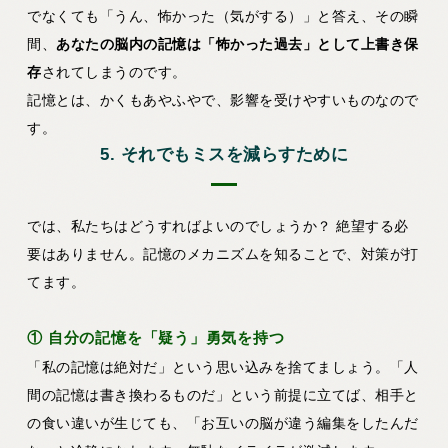
でなくても「うん、怖かった（気がする）」と答え、その瞬
間、
あなたの脳内の記憶は「怖かった過去」として上書き保
存
されてしまうのです。
記憶とは、かくもあやふやで、影響を受けやすいものなので
す。
5. それでもミスを減らすために
では、私たちはどうすればよいのでしょうか？ 絶望する必
要はありません。記憶のメカニズムを知ることで、対策が打
てます。
① 自分の記憶を「疑う」勇気を持つ
「私の記憶は絶対だ」という思い込みを捨てましょう。「人
間の記憶は書き換わるものだ」という前提に立てば、相手と
の食い違いが生じても、「お互いの脳が違う編集をしたんだ