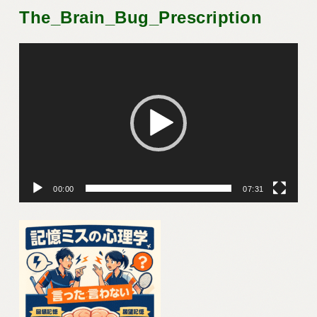
The_Brain_Bug_Prescription
動
画
プ
レ
ー
ヤ
00:00
07:31
ー