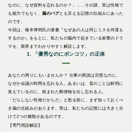
なのに、なぜ資料を忘れるのか？」……その謎、実は性格で
も能力でもなく、
脳のバグ
とも言える記憶の仕組みにあった
のです。
今回は、榎本博明氏の著書『なぜあの人は同じミスを何度も
するのか』をもとに、私たちの脳内で起きている衝撃のドラ
マを、限界までわかりやすく解説します。
1. 「優秀なのにポンコツ」の正体
あなたの周りにもいませんか？ 仕事の商談は完璧なのに、
なぜか会議の時間を忘れる人。あるいは、昔のことは鮮明に
覚えているのに、頼まれた郵便物を出し忘れる人。
「だらしない性格だからだ」と怒る前に、まず知っておくべ
き脳の仕組みがあります。実は、私たちの記憶には大きく分
けて2つの種類があるのです。
【専門用語解説】