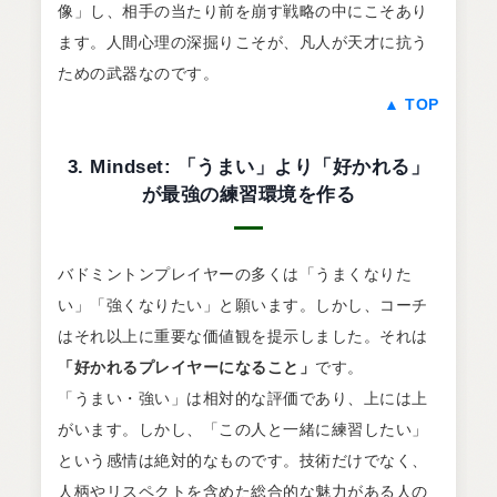
像」し、相手の当たり前を崩す戦略の中にこそあり
ます。人間心理の深掘りこそが、凡人が天才に抗う
ための武器なのです。
▲ TOP
3. Mindset: 「うまい」より「好かれる」
が最強の練習環境を作る
バドミントンプレイヤーの多くは「うまくなりた
い」「強くなりたい」と願います。しかし、コーチ
はそれ以上に重要な価値観を提示しました。それは
「好かれるプレイヤーになること」
です。
「うまい・強い」は相対的な評価であり、上には上
がいます。しかし、「この人と一緒に練習したい」
という感情は絶対的なものです。技術だけでなく、
人柄やリスペクトを含めた総合的な魅力がある人の