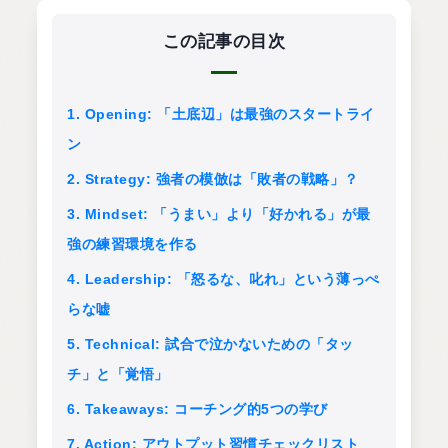
この記事の目次
1. Opening: 「土底辺」は最強のスタートライ
ン
2. Strategy: 強者の模倣は「敗者の戦略」？
3. Mindset: 「うまい」より「好かれる」が最
強の練習環境を作る
4. Leadership: 「怒るな、叱れ」という薄っぺ
らな嘘
5. Technical: 試合で泣かないための「タッ
チ」と「覚悟」
6. Takeaways: コーチング的5つの学び
7. Action: アウトプット習慣チェックリスト