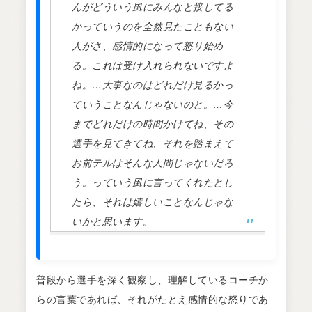
んがどういう風にみんなと接してる
かっていうのを全然見たこともない
人がさ、感情的になって怒り始め
る。これは受け入れられないですよ
ね。…大事なのはどれだけ見るかっ
ていうことなんじゃないのと。…今
までどれだけの時間かけてね、その
選手を見てきてね、それを踏まえて
お前テルはそんな人間じゃないだろ
う。っていう風に言ってくれたとし
たら、それは嬉しいことなんじゃな
いかと思います。
普段から選手を深く観察し、理解しているコーチか
らの言葉であれば、それがたとえ感情的な怒りであ