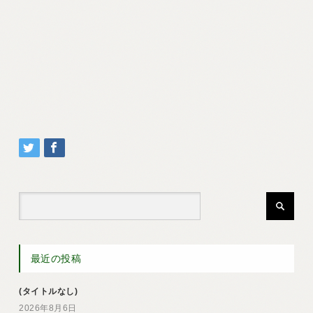
最近の投稿
(タイトルなし)
2026年8月6日