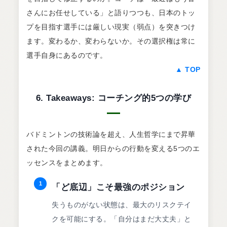
さんにお任せしている」と語りつつも、日本のトッ
プを目指す選手には厳しい現実（弱点）を突きつけ
ます。変わるか、変わらないか。その選択権は常に
選手自身にあるのです。
▲ TOP
6. Takeaways: コーチング的5つの学び
バドミントンの技術論を超え、人生哲学にまで昇華
された今回の講義。明日からの行動を変える5つのエ
ッセンスをまとめます。
1
「ど底辺」こそ最強のポジション
失うものがない状態は、最大のリスクテイ
クを可能にする。「自分はまだ大丈夫」と