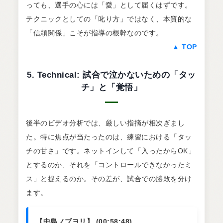
っても、選手の心には「愛」として届くはずです。
テクニックとしての「叱り方」ではなく、本質的な
「信頼関係」こそが指導の根幹なのです。
▲ TOP
5. Technical: 試合で泣かないための「タッ
チ」と「覚悟」
後半のビデオ分析では、厳しい指摘が相次ぎまし
た。特に焦点が当たったのは、練習における「タッ
チの甘さ」です。ネットインして「入ったからOK」
とするのか、それを「コントロールできなかったミ
ス」と捉えるのか。その差が、試合での勝敗を分け
ます。
【中島ノブヨリ】 (00:58:48)