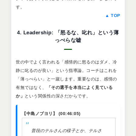
す。
▲ TOP
4. Leadership: 「怒るな、叱れ」という薄
っぺらな嘘
世の中でよく言われる「感情的に怒るのはダメ、冷
静に叱るのが良い」という指導論。コーチはこれを
「薄っぺらい」と一蹴します。重要なのは、感情の
有無ではなく、
「その選手を本当によく見ている
か」
という関係性の深さだからです。
【中島ノブヨリ】 (00:46:05)
普段のテルさんの様子とか、テルさ