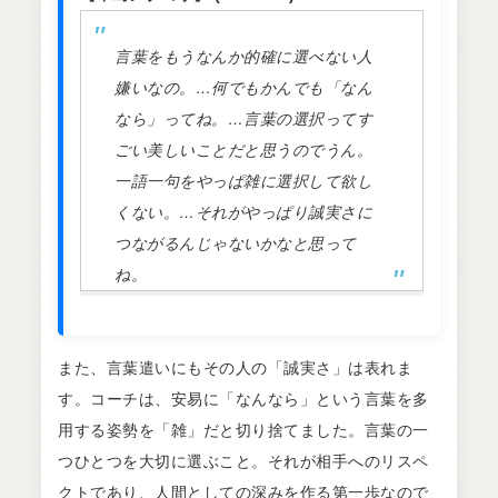
言葉をもうなんか的確に選べない人
嫌いなの。…何でもかんでも「なん
なら」ってね。…言葉の選択ってす
ごい美しいことだと思うのでうん。
一語一句をやっぱ雑に選択して欲し
くない。…それがやっぱり誠実さに
つながるんじゃないかなと思って
ね。
また、言葉遣いにもその人の「誠実さ」は表れま
す。コーチは、安易に「なんなら」という言葉を多
用する姿勢を「雑」だと切り捨てました。言葉の一
つひとつを大切に選ぶこと。それが相手へのリスペ
クトであり、人間としての深みを作る第一歩なので