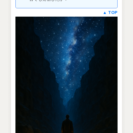
▲ TOP