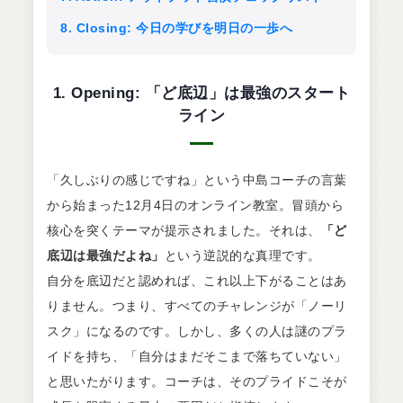
8. Closing: 今日の学びを明日の一歩へ
1. Opening: 「ど底辺」は最強のスタート
ライン
「久しぶりの感じですね」という中島コーチの言葉
から始まった12月4日のオンライン教室。冒頭から
核心を突くテーマが提示されました。それは、
「ど
底辺は最強だよね」
という逆説的な真理です。
自分を底辺だと認めれば、これ以上下がることはあ
りません。つまり、すべてのチャレンジが「ノーリ
スク」になるのです。しかし、多くの人は謎のプラ
イドを持ち、「自分はまだそこまで落ちていない」
と思いたがります。コーチは、そのプライドこそが