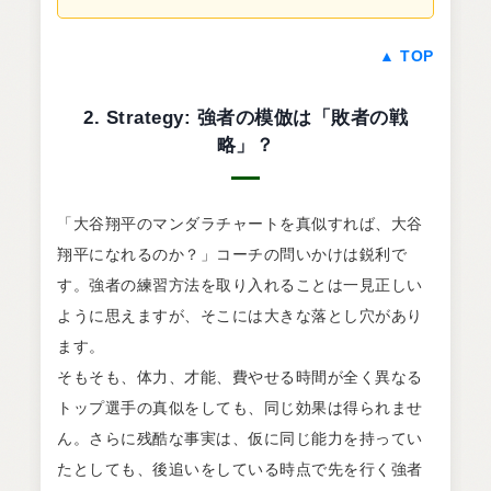
▲ TOP
2. Strategy: 強者の模倣は「敗者の戦
略」？
「大谷翔平のマンダラチャートを真似すれば、大谷
翔平になれるのか？」コーチの問いかけは鋭利で
す。強者の練習方法を取り入れることは一見正しい
ように思えますが、そこには大きな落とし穴があり
ます。
そもそも、体力、才能、費やせる時間が全く異なる
トップ選手の真似をしても、同じ効果は得られませ
ん。さらに残酷な事実は、仮に同じ能力を持ってい
たとしても、後追いをしている時点で先を行く強者