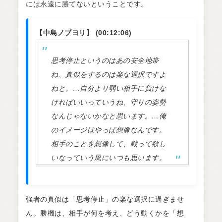
には永遠に勝てないということです。
【中島ノブヨリ】 (00:12:06)
思考停止というのはあの安全地帯
ね、真似をするのは楽な選択ですよ
ねと。…自分より弱い相手に負けな
ければいいっていうね、守りの姿勢
なんじゃないかなと思います。…俺
のイメージはやっぱ想像なんです。
相手のことを想像して、戦って欲し
いなっていう風にいつも思います。
強者の真似は「思考停止」の楽な選択に過ぎませ
ん。勝機は、相手が何を考え、どう動くかを「想