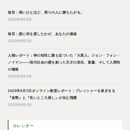
格言：弱いひとほど、周りの人に勝ちたがる。
2026年8月6日
格言：誰に何を渡したかが、あなたの価値
2026年8月5日
人物レポート：神の知性に最も近づいた「火星人」ジョン・フォン・
ノイマン――現代社会の礎を創った天才の栄光、葛藤、そして人間性
の極致
2026年8月4日
2026年8月3日オンライン教室レポート：プレッシャーを凌ぎきる
『姿勢』と『良いところ探し』が生む飛躍
2026年8月4日
カレンダー