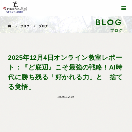
BLOG
ブログ
ブログ
ブログ
2025年12月4日オンライン教室レポー
ト：『ど底辺』こそ最強の戦略！AI時
代に勝ち残る「好かれる力」と「捨て
る覚悟」
2025.12.05