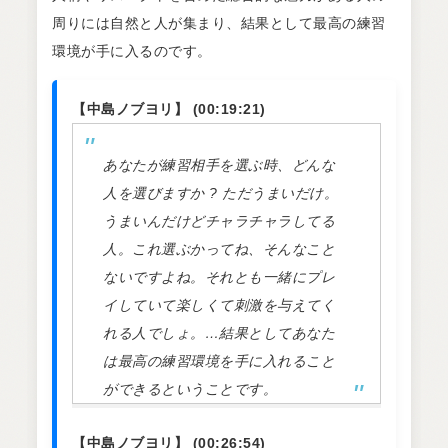
周りには自然と人が集まり、結果として最高の練習
環境が手に入るのです。
【中島ノブヨリ】 (00:19:21)
あなたが練習相手を選ぶ時、どんな
人を選びますか ? ただうまいだけ。
うまいんだけどチャラチャラしてる
人。これ選ぶかってね、そんなこと
ないですよね。それとも一緒にプレ
イしていて楽しくて刺激を与えてく
れる人でしょ。…結果としてあなた
は最高の練習環境を手に入れること
ができるということです。
【中島ノブヨリ】 (00:26:54)