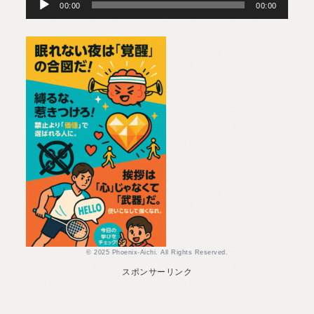
プ
00:00
00:00
レ
ー
ヤ
ー
© 2025 Phoenix-Aichi. All Rights Reserved.
スポンサーリンク