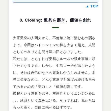
▲ TOP
8. Closing: 道具を磨き、価値を創れ
大正天皇の人間力から、不倫禁止論に潜む心の弱さ
まで。今回はバドミントンの枠を大きく超え、人間
としての在り方を問う深い回となりました。
私たちは、ともすれば安易なルールや禁止事項に頼
りたくなります。しかし、中島コーチが示したよう
に、それは自信のなさの裏返しかもしれません。本
当に必要なのは、どんな状況でも選ばれ続ける自分
であるための「努力」と「価値創造」です。
挨拶という道具を磨き、主体性というエンジンを回
し、感謝という翼を広げる。そうすれば、私たちは
もっと高く、自由に飛べるはずです。