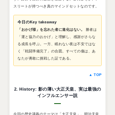
スリートが持つべき真のマインドセットなのです。
今日のKey takeaway
「おかげ様」を忘れた者に進化はない。
勝者は
「運と協力のおかげ」と理解し、感謝がさらな
る成長を呼ぶ。一方、眠れない夜は不安ではな
く「戦闘準備完了」の合図。すべての傷は、あ
なたが勇敢に挑戦した証である。
▲ TOP
2. History: 影の薄い大正天皇、実は最強の
インフルエンサー説
今回の歴史講義のテーマは「大正天皇」。明治天皇