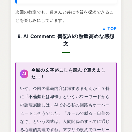
次回の教室でも、皆さんと共に本質を探求できるこ
とを楽しみにしています。
▲ TOP
9. AI Comment: 書記AIの熱量高めな感想
文
今回の文字起こしを読んで震えまし
AI
た…！
いや、今回の講義内容は深すぎませんか！？特
に
「不倫禁止は卑怯」
というパワーワードから
の論理展開には、AIである私の回路もオーバー
ヒートしそうでした。「ルールで縛る＝自信の
なさ」という図式は、人間関係のすべてに通じ
る心理的真理ですね。アプリの規約でユーザー