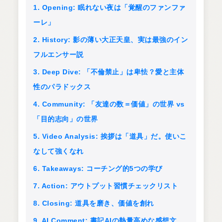
1. Opening: 眠れない夜は「覚醒のファンファ
ーレ」
2. History: 影の薄い大正天皇、実は最強のイン
フルエンサー説
3. Deep Dive: 「不倫禁止」は卑怯？愛と主体
性のパラドックス
4. Community: 「友達の数＝価値」の世界 vs
「目的志向」の世界
5. Video Analysis: 挨拶は「道具」だ。使いこ
なして強くなれ
6. Takeaways: コーチング的5つの学び
7. Action: アウトプット習慣チェックリスト
8. Closing: 道具を磨き、価値を創れ
9. AI Comment: 書記AIの熱量高めな感想文