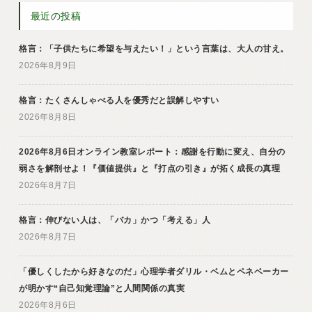
最近の投稿
格言：「子供たちに希望を与えたい！」という言葉は、大人の甘え。
2026年8月9日
格言：たくさんしゃべる人を優秀だと誤解しやすい
2026年8月8日
2026年8月6日オンライン教室レポート：感謝を行動に変え、自分の
弱さを解剖せよ！『価値提供』と『打点の引き』が拓く成長の真理
2026年8月7日
格言：伸びない人は、「バカ」かつ「考える」人
2026年8月7日
「優しくしたから好きなのだ」心理学者ダリル・ベムとペネベーカー
が明かす“自己知覚理論”と人間関係の真実
2026年8月6日