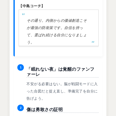
【中島コーチ】
その通り。内側からの価値創造こそ
が最強の防衛策です。自信を持っ
て、選ばれ続ける自分になりましょ
う。
1
「眠れない夜」は覚醒のファンフ
ァーレ
不安がる必要はない。脳が戦闘モードに入
った合図だと捉え直し、準備完了を自分に
告げよう。
2
傷は勇敢さの証明