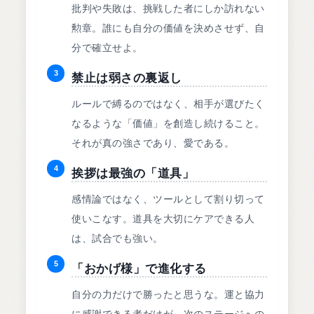
批判や失敗は、挑戦した者にしか訪れない
勲章。誰にも自分の価値を決めさせず、自
分で確立せよ。
3
禁止は弱さの裏返し
ルールで縛るのではなく、相手が選びたく
なるような「価値」を創造し続けること。
それが真の強さであり、愛である。
4
挨拶は最強の「道具」
感情論ではなく、ツールとして割り切って
使いこなす。道具を大切にケアできる人
は、試合でも強い。
5
「おかげ様」で進化する
自分の力だけで勝ったと思うな。運と協力