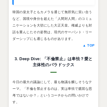
韓国の皇太子ともカメラを通じて無邪気に笑い合う
など、国境や身分を超えた「人間対人間」のコミュ
ニケーションを大切にした大正天皇。権威よりも対
話を重んじたその姿勢は、現代のサーバント・リー
ダーシップにも通じるものがあります。
▲ TOP
3. Deep Dive: 「不倫禁止」は卑怯？愛と
主体性のパラドックス
今日の最大の議論にして、最も物議を醸しそうなテ
ーマ。「不倫を禁止するのは、実は卑怯で臆屈な思
考ではないか？」というコーチからの問いかけで
す。