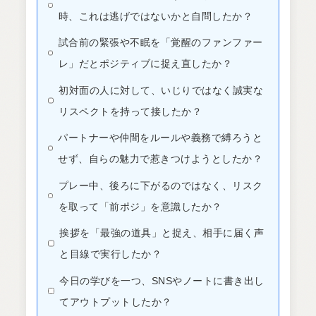
時、これは逃げではないかと自問したか？
試合前の緊張や不眠を「覚醒のファンファー
レ」だとポジティブに捉え直したか？
初対面の人に対して、いじりではなく誠実な
リスペクトを持って接したか？
パートナーや仲間をルールや義務で縛ろうと
せず、自らの魅力で惹きつけようとしたか？
プレー中、後ろに下がるのではなく、リスク
を取って「前ポジ」を意識したか？
挨拶を「最強の道具」と捉え、相手に届く声
と目線で実行したか？
今日の学びを一つ、SNSやノートに書き出し
てアウトプットしたか？