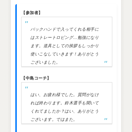
【参加者】
バックハンドで入ってくれる相手に
はストレートロビング…勉強になり
ます。道具としての挨拶もしっかり
使いこなしていきます！ありがとう
ございました。
【中島コーチ】
はい、お疲れ様でした。質問がなけ
れば終わります。鈴木選手も聞いて
くれてましたか？はい、ありがとう
ございます。ではまた。