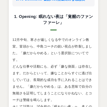
1. Opening: 眠れない夜は「覚醒のファン
ファーレ」
12月中旬、寒さが厳しくなる中でのオンライン教
室。冒頭から、中島コーチの鋭い視点が炸裂しまし
た。「嫌だからやめる」という選択肢についてで
す。
どんな仕事や活動にも、必ず「嫌な側面」は存在し
ます。だからといって、嫌なことからすぐに逃げ出
していては、長期的な成功を手に入れることはでき
ません。「嫌だからやめる」は、ある意味で自分の
無能さを証明してしまうことになりかねない、とコ
ーチは警鐘を鳴らします。
そして話題は、試合前の「眠れない夜」へ。多くの