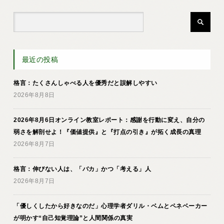
最近の投稿
格言：たくさんしゃべる人を優秀だと誤解しやすい
2026年8月8日
2026年8月6日オンライン教室レポート：感謝を行動に変え、自分の
弱さを解剖せよ！『価値提供』と『打点の引き』が拓く成長の真理
2026年8月7日
格言：伸びない人は、「バカ」かつ「考える」人
2026年8月7日
「優しくしたから好きなのだ」心理学者ダリル・ベムとペネベーカー
が明かす“自己知覚理論”と人間関係の真実