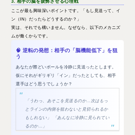
3. 相手の脳を疲弊させる心理戦
ここが最も興味深いポイントです。「もし見送って、イ
ン（IN）だったらどうするのか？」
実は、それでも構いません。なぜなら、以下のメカニズ
ムが働くからです。
🧠 逆転の発想：相手の「脳機能低下」を狙
う
あなたが際どいボールを冷静に見送ったとします。
仮にそれがギリギリ「イン」だったとしても、相手
選手はどう思うでしょうか？
「うわっ、あそこを見送るのか…次はもっ
とラインの内側を狙わないと見切られるか
もしれない」 「あんなに冷静に見られてい
るのか…」