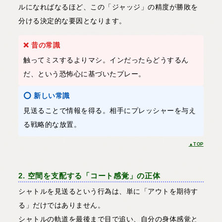
ルになればなるほど、この「ジャッジ」の精度が勝敗を
分ける決定的な要因となります。
❌ 昔の常識
触ってミスするよりマシ。インだったらどうするん
だ、という恐怖心に基づいたプレー。
⭕️ 新しい常識
見送ることで情報を得る。相手にプレッシャーを与え
る戦略的な放置。
▲TOP
2. 空間を支配する「コート感覚」の正体
シャトルを見送るという行為は、単に「アウトを期待す
る」だけではありません。
シャトルの軌道を最後まで目で追い、自分の身体感覚と