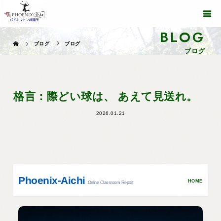
BLOG
ブログ
ブログ
ブログ
格言：際どい球は、 あえて見送れ。
2026.01.21
Phoenix-Aichi
HOME
Online Classroom Report