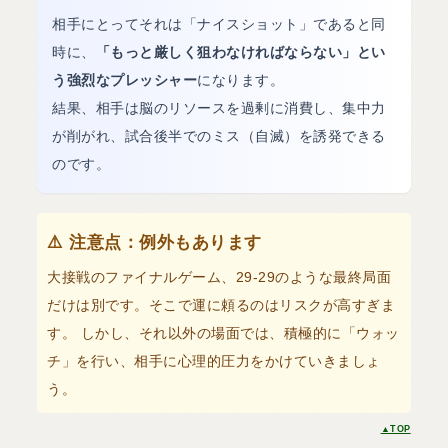
相手にとってそれは「ナイスショット」であると同
時に、
「もっと厳しく狙わなければならない」とい
う強烈なプレッシャー
になります。
結果、相手は脳のリソースを過剰に消費し、集中力
が削がれ、試合後半でのミス（自滅）を誘発できる
のです。
⚠️ 注意点：例外もあります
大接戦のファイナルゲーム、29-29のような最終局面
だけは別です。そこで運に頼るのはリスクが高すぎま
す。 しかし、それ以外の場面では、積極的に「ウォッ
チ」を行い、相手に心理的圧力をかけていきましょ
う。
▲TOP