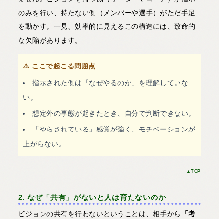
のみを行い、持たない側（メンバーや選手）がただ手足
を動かす。一見、効率的に見えるこの構造には、致命的
な欠陥があります。
⚠️ ここで起こる問題点
指示された側は「なぜやるのか」を理解していな
い。
想定外の事態が起きたとき、自分で判断できない。
「やらされている」感覚が強く、モチベーションが
上がらない。
▲TOP
2. なぜ「共有」がないと人は育たないのか
ビジョンの共有を行わないということは、相手から
「考