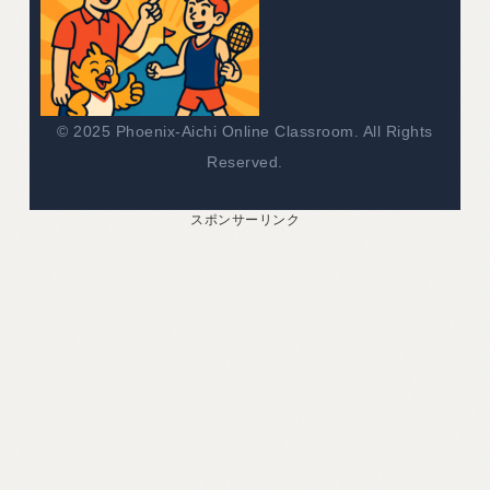
© 2025 Phoenix-Aichi Online Classroom. All Rights
Reserved.
スポンサーリンク