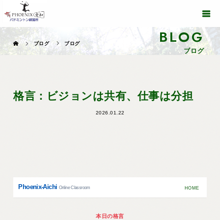
BLOG
ブログ
ブログ
ブログ
格言：ビジョンは共有、仕事は分担
2026.01.22
Phoenix-Aichi
Online Classroom
HOME
本日の格言