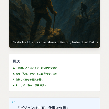
Photo by Unsplash – Shared Vision, Individual Paths
目次
1. 「指示」と「ビジョン」の決定的な違い
2. なぜ「共有」がないと人は育たないのか
3. 信頼して任せる勇気を持つ
★ AIによる「熱血」読書感想文
「ビジョンは共有、仕事は分担」