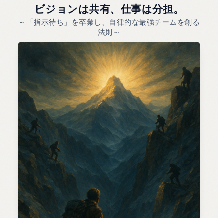
ビジョンは共有、仕事は分担。
～「指示待ち」を卒業し、自律的な最強チームを創る
法則～