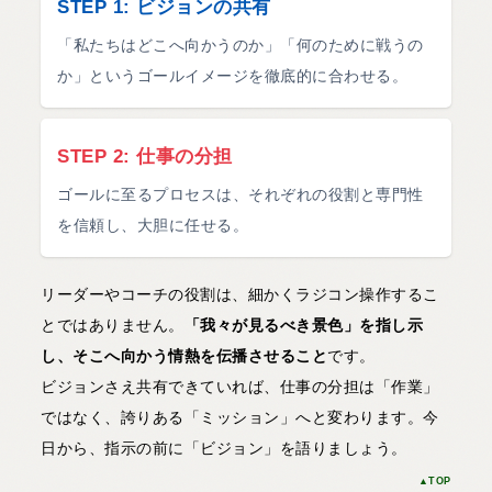
STEP 1: ビジョンの共有
「私たちはどこへ向かうのか」「何のために戦うの
か」というゴールイメージを徹底的に合わせる。
STEP 2: 仕事の分担
ゴールに至るプロセスは、それぞれの役割と専門性
を信頼し、大胆に任せる。
リーダーやコーチの役割は、細かくラジコン操作するこ
とではありません。
「我々が見るべき景色」を指し示
し、そこへ向かう情熱を伝播させること
です。
ビジョンさえ共有できていれば、仕事の分担は「作業」
ではなく、誇りある「ミッション」へと変わります。今
日から、指示の前に「ビジョン」を語りましょう。
▲TOP