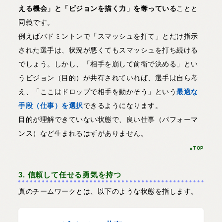
える機会」と「ビジョンを描く力」を奪っている
ことと
同義です。
例えばバドミントンで「スマッシュを打て」とだけ指示
された選手は、状況が悪くてもスマッシュを打ち続ける
でしょう。しかし、「相手を崩して前衛で決める」とい
うビジョン（目的）が共有されていれば、選手は自ら考
え、「ここはドロップで相手を動かそう」という
最適な
手段（仕事）を選択
できるようになります。
目的が理解できていない状態で、良い仕事（パフォーマ
ンス）など生まれるはずがありません。
▲TOP
3. 信頼して任せる勇気を持つ
真のチームワークとは、以下のような状態を指します。