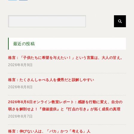
最近の投稿
格言：「子供たちに希望を与えたい！」という言葉は、大人の甘え。
2026年8月9日
格言：たくさんしゃべる人を優秀だと誤解しやすい
2026年8月8日
2026年8月6日オンライン教室レポート：感謝を行動に変え、自分の
弱さを解剖せよ！『価値提供』と『打点の引き』が拓く成長の真理
2026年8月7日
格言：伸びない人は、「バカ」かつ「考える」人