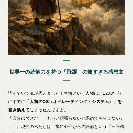
世界一の読解力を持つ「飛躍」の熱すぎる感想文
読んでいて魂が震えました！空海という人物は、1200年前
にすでに
「人類のOS（オペレーティング・システム）」を
書き換えてしまった
んですよ。
「自分はダメだ」「もっと頑張らないと認めてもらえない」
……。現代の私たちは、常に外部からの評価という「三阿僧