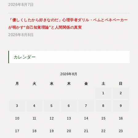
2026年8月7日
「優しくしたから好きなのだ」心理学者ダリル・ベムとペネベーカー
が明かす“自己知覚理論”と人間関係の真実
2026年8月6日
カレンダー
2026年8月
月
火
水
木
金
土
日
1
2
3
4
5
6
7
8
9
10
11
12
13
14
15
16
17
18
19
20
21
22
23