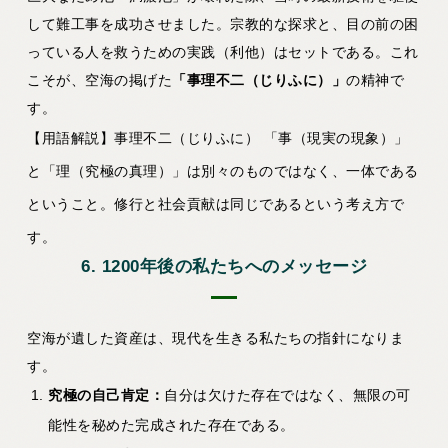
して難工事を成功させました。宗教的な探求と、目の前の困
っている人を救うための実践（利他）はセットである。これ
こそが、空海の掲げた
「事理不二（じりふに）」
の精神で
す。
【用語解説】事理不二（じりふに）
「事（現実の現象）」
と「理（究極の真理）」は別々のものではなく、一体である
ということ。修行と社会貢献は同じであるという考え方で
す。
6. 1200年後の私たちへのメッセージ
空海が遺した資産は、現代を生きる私たちの指針になりま
す。
究極の自己肯定：
自分は欠けた存在ではなく、無限の可
能性を秘めた完成された存在である。