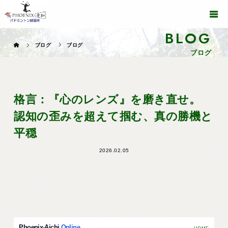
BLOG
ブログ
ブログ
ブログ
格言：『心のレンズ』を磨き直せ。
認知の歪みを超えて掴む、真の勝機と
平穏
2026.02.05
Phoenix-Aichi
.Online