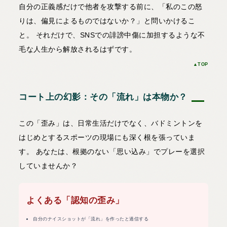
自分の正義感だけで他者を攻撃する前に、「私のこの怒
りは、偏見によるものではないか？」と問いかけるこ
と。 それだけで、SNSでの誹謗中傷に加担するような不
毛な人生から解放されるはずです。
▲TOP
コート上の幻影：その「流れ」は本物か？
この「歪み」は、日常生活だけでなく、バドミントンを
はじめとするスポーツの現場にも深く根を張っていま
す。 あなたは、根拠のない「思い込み」でプレーを選択
していませんか？
よくある「認知の歪み」
自分のナイスショットが「流れ」を作ったと過信する