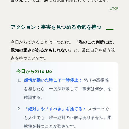
▲TOP
アクション：事実を見つめる勇気を持つ
今日からできることは一つだけ。
「私のこの判断には、
認知の歪みがあるかもしれない」
と、常に自分を疑う視
点を持つことです。
今日からのTo Do
感情が動いた時こそ一時停止：
怒りや高揚感
を感じたら、一度深呼吸して「事実は何か」を
確認する。
「絶対」や「すべき」を捨てる：
スポーツで
も人生でも、唯一絶対の正解はありません。柔
軟性を持つことが強さです。