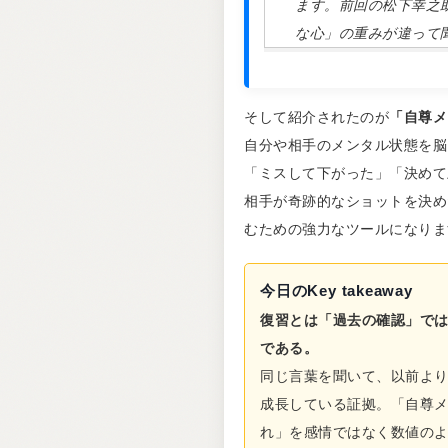
ます。前回の松下幸之
な心」の重みが違って
そして紹介されたのが
「自尊メ
自分や相手のメンタル状態を脳
「ミスして下がった」「決めて
相手が奇跡的なショットを決め
むための強力なツールになりま
今日のKey takeaway
復習とは「過去の確認」で
である。
同じ言葉を聞いて、以前よ
成長している証拠。「自尊
れ」を感情ではなく数値の