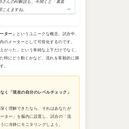
助さんのAI解説も、今聞くと「素直
聞こえますね。
ーター」
というユニークな概念。試合中、
内のメーターとして可視化するのです。
上がった」という単純な上下だけでなく、
た時にどう動くかなど、流れを客観的に掴
す。
はなく「現在の自分のレベルチェック」
り深く理解できたなら、それはあなたが
メーター」を脳内に設置し、試合の「流
ように冷静にモニタリングしよう。