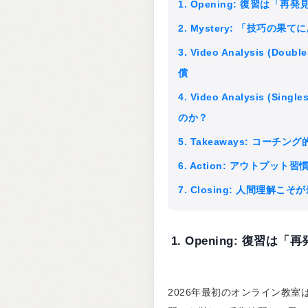
1. Opening: 復習は
2. Mystery: 「技巧の
3. Video Analysis (
償
4. Video Analysis (
のか？
5. Takeaways: コーチン
6. Action: アウトプッ
7. Closing: 人間理解こ
1. Opening: 復
2026年最初のオンライン教