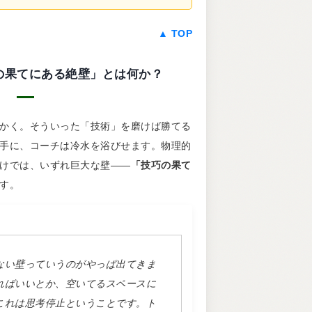
▲ TOP
 「技巧の果てにある絶壁」とは何か？
かく。そういった「技術」を磨けば勝てる
手に、コーチは冷水を浴びせます。物理的
けでは、いずれ巨大な壁――
「技巧の果て
す。
ない壁っていうのがやっぱ出てきま
ればいいとか、空いてるスペースに
これは思考停止ということです。ト