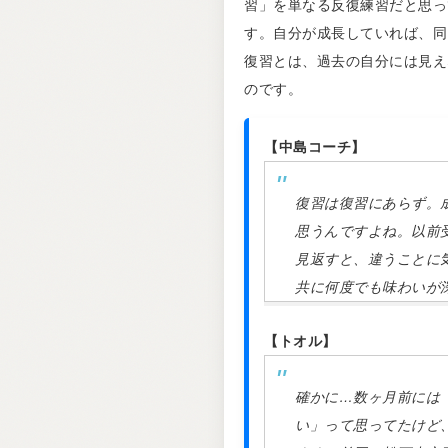
習」を単なる反復練習だと思っ
す。自分が成長していれば、同
復習とは、過去の自分には見え
のです。
【中島コーチ】
復習は復習にあらず。
思うんですよね。以前
見返すと、違うことに
共に何度でも味わいが
【トオル】
確かに…数ヶ月前には
い」って思ってたけど