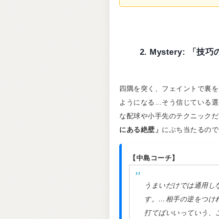
2. Mystery:
四隅を突く、フェイントで裏を
ようになる…そう信じている選
な配球や小手先のテクニックだ
にある絶壁」
にぶち当たるので
【中島コーチ】
うまいだけでは通用し
す。…相手の逆をつけ
打てばいいっていう、