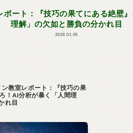
教室レポート：『技巧の果てにある絶壁』
理解」の欠如と勝負の分かれ目
2026.01.05
ライン教室レポート：『技巧の果
ろ！AI分析が暴く「人間理
かれ目