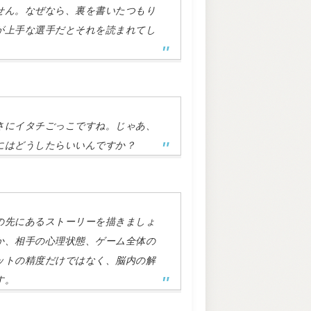
せん。なぜなら、裏を書いたつもり
が上手な選手だとそれを読まれてし
さにイタチごっこですね。じゃあ、
にはどうしたらいいんですか？
の先にあるストーリーを描きましょ
か、相手の心理状態、ゲーム全体の
ットの精度だけではなく、脳内の解
す。