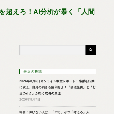
を超えろ！AI分析が暴く「人間
最近の投稿
2026年8月6日オンライン教室レポート：感謝を行動
に変え、自分の弱さを解剖せよ！『価値提供』と『打
点の引き』が拓く成長の真理
2026年8月7日
格言：伸びない人は、「バカ」かつ「考える」人