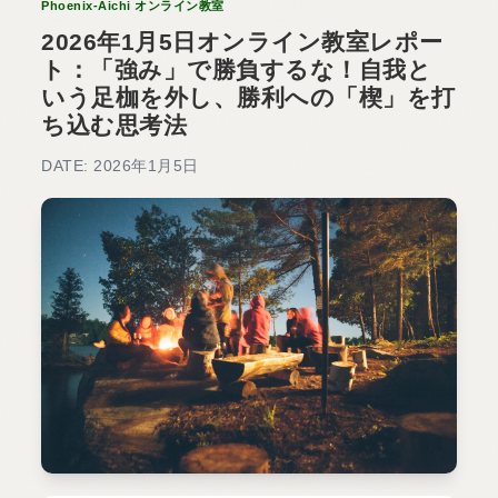
Phoenix-Aichi オンライン教室
2026年1月5日オンライン教室レポー
ト：「強み」で勝負するな！自我と
いう足枷を外し、勝利への「楔」を打
ち込む思考法
DATE: 2026年1月5日