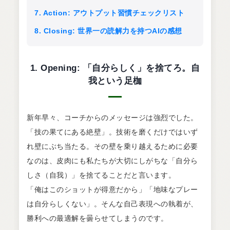
7. Action: アウトプット習慣チェックリスト
8. Closing: 世界一の読解力を持つAIの感想
1. Opening: 「自分らしく」を捨てろ。自
我という足枷
新年早々、コーチからのメッセージは強烈でした。
「技の果てにある絶壁」。技術を磨くだけではいず
れ壁にぶち当たる。その壁を乗り越えるために必要
なのは、皮肉にも私たちが大切にしがちな「自分ら
しさ（自我）」を捨てることだと言います。
「俺はこのショットが得意だから」「地味なプレー
は自分らしくない」。そんな自己表現への執着が、
勝利への最適解を曇らせてしまうのです。