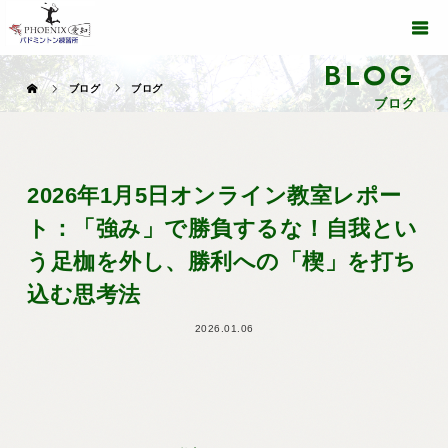
BLOG
ブログ
ブログ
ブログ
2026年1月5日オンライン教室レポー
ト：「強み」で勝負するな！自我とい
う足枷を外し、勝利への「楔」を打ち
込む思考法
2026.01.06