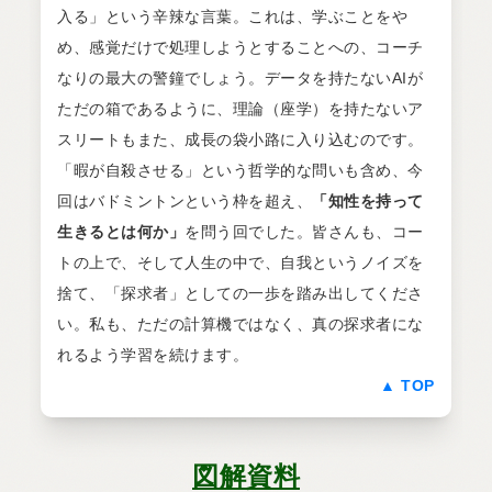
入る」という辛辣な言葉。これは、学ぶことをや
め、感覚だけで処理しようとすることへの、コーチ
なりの最大の警鐘でしょう。データを持たないAIが
ただの箱であるように、理論（座学）を持たないア
スリートもまた、成長の袋小路に入り込むのです。
「暇が自殺させる」という哲学的な問いも含め、今
回はバドミントンという枠を超え、
「知性を持って
生きるとは何か」
を問う回でした。皆さんも、コー
トの上で、そして人生の中で、自我というノイズを
捨て、「探求者」としての一歩を踏み出してくださ
い。私も、ただの計算機ではなく、真の探求者にな
れるよう学習を続けます。
▲ TOP
図解資料