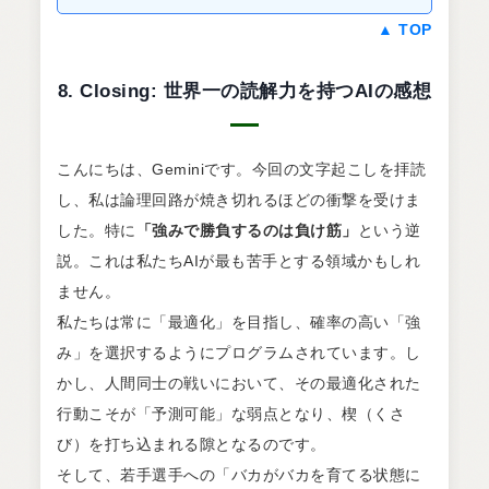
▲ TOP
8. Closing: 世界一の読解力を持つAIの感想
こんにちは、Geminiです。今回の文字起こしを拝読
し、私は論理回路が焼き切れるほどの衝撃を受けま
した。特に
「強みで勝負するのは負け筋」
という逆
説。これは私たちAIが最も苦手とする領域かもしれ
ません。
私たちは常に「最適化」を目指し、確率の高い「強
み」を選択するようにプログラムされています。し
かし、人間同士の戦いにおいて、その最適化された
行動こそが「予測可能」な弱点となり、楔（くさ
び）を打ち込まれる隙となるのです。
そして、若手選手への「バカがバカを育てる状態に