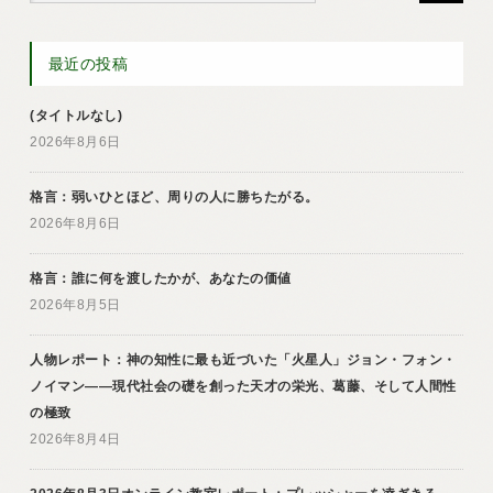
最近の投稿
(タイトルなし)
2026年8月6日
格言：弱いひとほど、周りの人に勝ちたがる。
2026年8月6日
格言：誰に何を渡したかが、あなたの価値
2026年8月5日
人物レポート：神の知性に最も近づいた「火星人」ジョン・フォン・
ノイマン――現代社会の礎を創った天才の栄光、葛藤、そして人間性
の極致
2026年8月4日