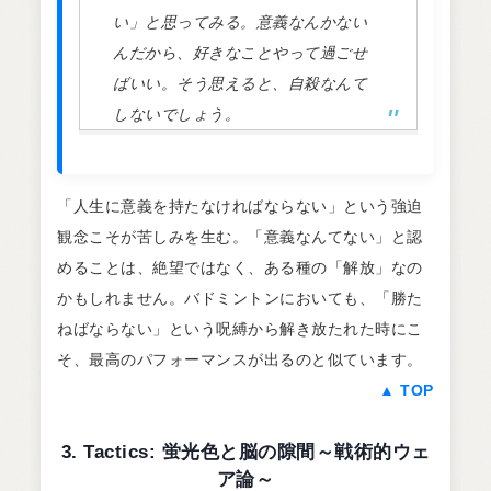
い」と思ってみる。意義なんかない
んだから、好きなことやって過ごせ
ばいい。そう思えると、自殺なんて
しないでしょう。
「人生に意義を持たなければならない」という強迫
観念こそが苦しみを生む。「意義なんてない」と認
めることは、絶望ではなく、ある種の「解放」なの
かもしれません。バドミントンにおいても、「勝た
ねばならない」という呪縛から解き放たれた時にこ
そ、最高のパフォーマンスが出るのと似ています。
▲ TOP
3. Tactics: 蛍光色と脳の隙間～戦術的ウェ
ア論～