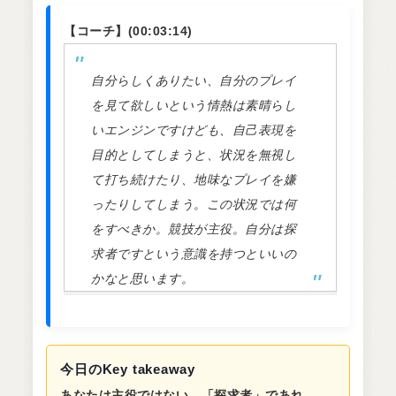
【コーチ】(00:03:14)
自分らしくありたい、自分のプレイ
を見て欲しいという情熱は素晴らし
いエンジンですけども、自己表現を
目的としてしまうと、状況を無視し
て打ち続けたり、地味なプレイを嫌
ったりしてしまう。この状況では何
をすべきか。競技が主役。自分は探
求者ですという意識を持つといいの
かなと思います。
今日のKey takeaway
あなたは主役ではない。「探求者」であれ。