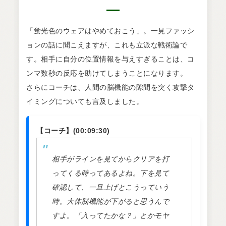
「蛍光色のウェアはやめておこう」。一見ファッシ
ョンの話に聞こえますが、これも立派な戦術論で
す。相手に自分の位置情報を与えすぎることは、コ
ンマ数秒の反応を助けてしまうことになります。
さらにコーチは、人間の脳機能の隙間を突く攻撃タ
イミングについても言及しました。
【コーチ】(00:09:30)
相手がラインを見てからクリアを打
ってくる時ってあるよね。下を見て
確認して、一旦上げとこうっていう
時。大体脳機能が下がると思うんで
すよ。「入ってたかな？」とかモヤ