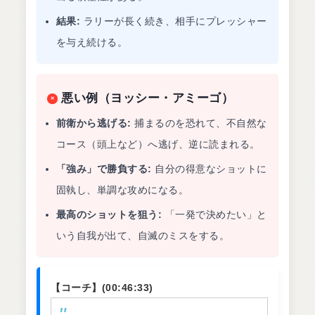
結果:
ラリーが長く続き、相手にプレッシャー
を与え続ける。
悪い例（ヨッシー・アミーゴ）
×
前衛から逃げる:
捕まるのを恐れて、不自然な
コース（頭上など）へ逃げ、逆に読まれる。
「強み」で勝負する:
自分の得意なショットに
固執し、単調な攻めになる。
最高のショットを狙う:
「一発で決めたい」と
いう自我が出て、自滅のミスをする。
【コーチ】(00:46:33)