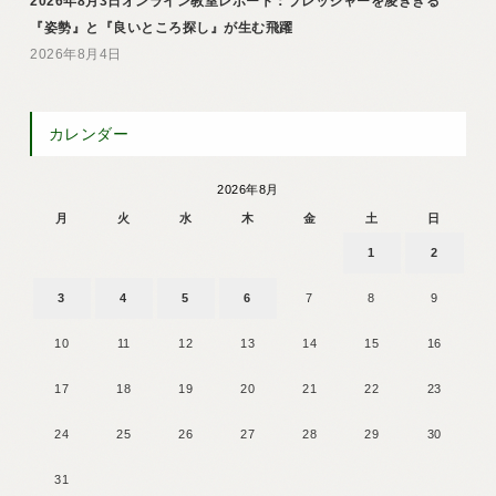
2026年8月3日オンライン教室レポート：プレッシャーを凌ぎきる
『姿勢』と『良いところ探し』が生む飛躍
2026年8月4日
カレンダー
2026年8月
月
火
水
木
金
土
日
1
2
3
4
5
6
7
8
9
10
11
12
13
14
15
16
17
18
19
20
21
22
23
24
25
26
27
28
29
30
31