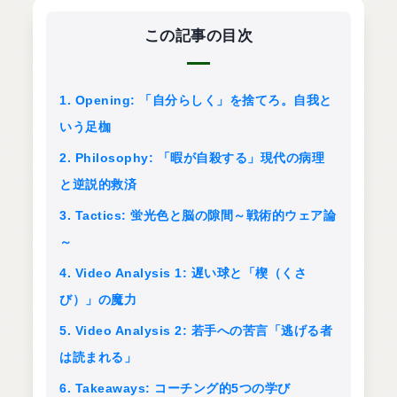
この記事の目次
1. Opening: 「自分らしく」を捨てろ。自我と
いう足枷
2. Philosophy: 「暇が自殺する」現代の病理
と逆説的救済
3. Tactics: 蛍光色と脳の隙間～戦術的ウェア論
～
4. Video Analysis 1: 遅い球と「楔（くさ
び）」の魔力
5. Video Analysis 2: 若手への苦言「逃げる者
は読まれる」
6. Takeaways: コーチング的5つの学び