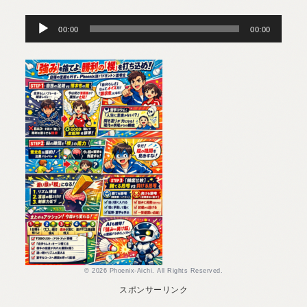
音
声
プ
00:00
00:00
レ
ー
ヤ
ー
© 2026 Phoenix-Aichi. All Rights Reserved.
スポンサーリンク