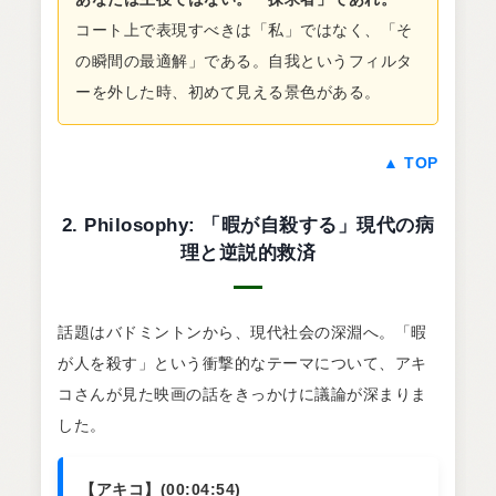
コート上で表現すべきは「私」ではなく、「そ
の瞬間の最適解」である。自我というフィルタ
ーを外した時、初めて見える景色がある。
▲ TOP
2. Philosophy: 「暇が自殺する」現代の病
理と逆説的救済
話題はバドミントンから、現代社会の深淵へ。「暇
が人を殺す」という衝撃的なテーマについて、アキ
コさんが見た映画の話をきっかけに議論が深まりま
した。
【アキコ】(00:04:54)