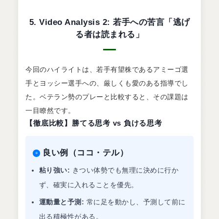
5. Video Analysis 2: 若手への苦言「逃げ
る者は読まれる」
今回のハイライトは、若手有望株であるアミーゴ選
手とヨッシー選手への、厳しくも愛のある指導でし
た。ベテラン勢のプレーと比較すると、その課題は
一目瞭然です。
【徹底比較】勝てる思考 vs 負ける思考
良い例（ココ・テル）
○
粘り強い:
きつい体勢でも無理に決めに行か
ず、確実に入れることを優先。
運動量と予測:
常に足を動かし、予測して前に
出る積極性がある。