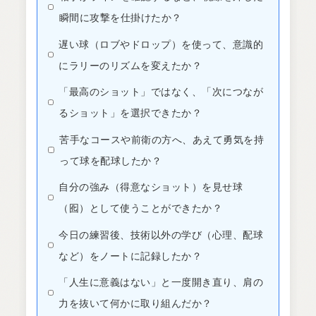
瞬間に攻撃を仕掛けたか？
遅い球（ロブやドロップ）を使って、意識的
にラリーのリズムを変えたか？
「最高のショット」ではなく、「次につなが
るショット」を選択できたか？
苦手なコースや前衛の方へ、あえて勇気を持
って球を配球したか？
自分の強み（得意なショット）を見せ球
（囮）として使うことができたか？
今日の練習後、技術以外の学び（心理、配球
など）をノートに記録したか？
「人生に意義はない」と一度開き直り、肩の
力を抜いて何かに取り組んだか？