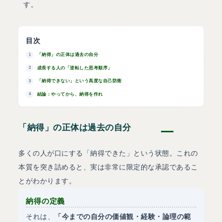
す。
目次
「納得」の正体は過去の自分
1
成長する人の「逆転した思考順序」
2
「納得できない」という高度な自己防衛
3
結論：やってから、納得を作れ
4
「納得」の正体は過去の自分
多くの人が口にする「納得できた」という状態。これの
本質を突き詰めると、実は非常に限定的な承認であるこ
とがわかります。
納得の定義
それは、
「今までの自分の価値観・経験・論理の範