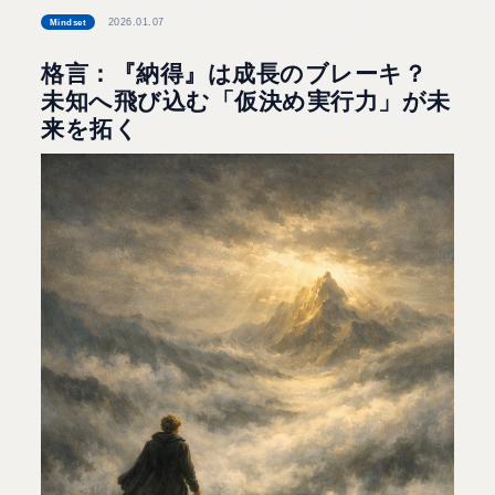
2026.01.07
Mindset
格言：『納得』は成長のブレーキ？
未知へ飛び込む「仮決め実行力」が未
来を拓く