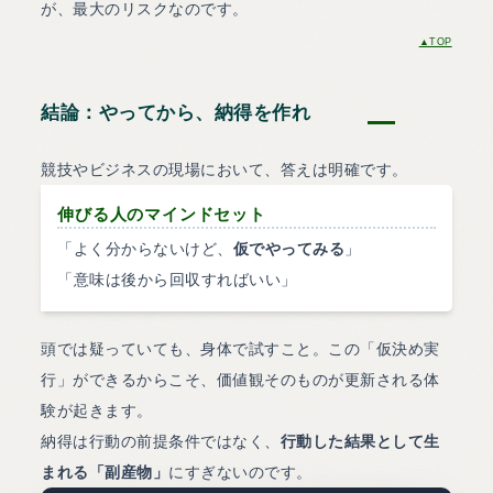
が、最大のリスクなのです。
▲TOP
結論：やってから、納得を作れ
競技やビジネスの現場において、答えは明確です。
伸びる人のマインドセット
「よく分からないけど、
仮でやってみる
」
「意味は後から回収すればいい」
頭では疑っていても、身体で試すこと。この「仮決め実
行」ができるからこそ、価値観そのものが更新される体
験が起きます。
納得は行動の前提条件ではなく、
行動した結果として生
まれる「副産物」
にすぎないのです。