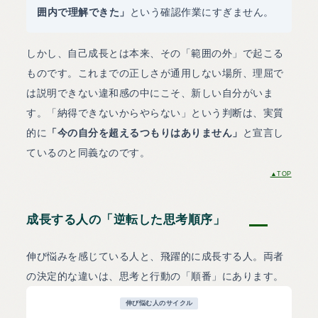
囲内で理解できた」
という確認作業にすぎません。
しかし、自己成長とは本来、その「範囲の外」で起こる
ものです。これまでの正しさが通用しない場所、理屈で
は説明できない違和感の中にこそ、新しい自分がいま
す。「納得できないからやらない」という判断は、実質
的に
「今の自分を超えるつもりはありません」
と宣言し
ているのと同義なのです。
▲TOP
成長する人の「逆転した思考順序」
伸び悩みを感じている人と、飛躍的に成長する人。両者
の決定的な違いは、思考と行動の「順番」にあります。
伸び悩む人のサイクル