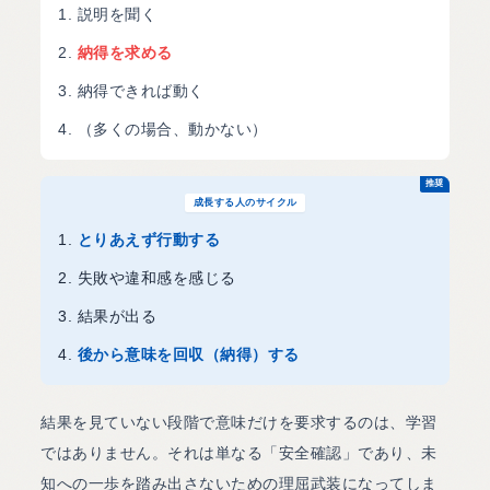
説明を聞く
納得を求める
納得できれば動く
（多くの場合、動かない）
推奨
成長する人のサイクル
とりあえず行動する
失敗や違和感を感じる
結果が出る
後から意味を回収（納得）する
結果を見ていない段階で意味だけを要求するのは、学習
ではありません。それは単なる「安全確認」であり、未
知への一歩を踏み出さないための理屈武装になってしま