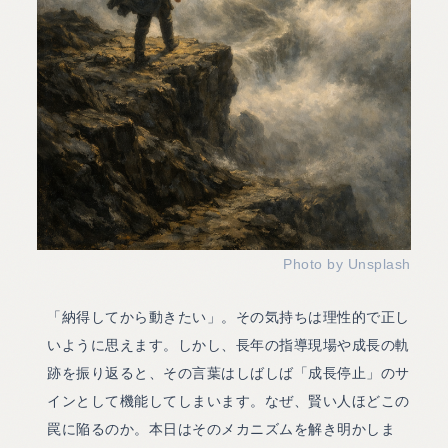
Photo by Unsplash
「納得してから動きたい」。その気持ちは理性的で正し
いように思えます。しかし、長年の指導現場や成長の軌
跡を振り返ると、その言葉はしばしば「成長停止」のサ
インとして機能してしまいます。なぜ、賢い人ほどこの
罠に陥るのか。本日はそのメカニズムを解き明かしま