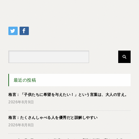
最近の投稿
格言：「子供たちに希望を与えたい！」という言葉は、大人の甘え。
2026年8月9日
格言：たくさんしゃべる人を優秀だと誤解しやすい
2026年8月8日