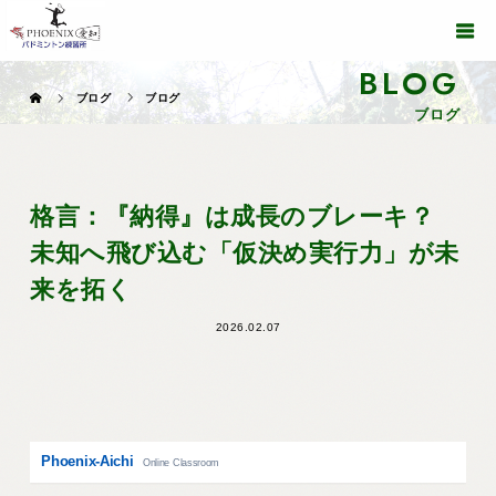
BLOG
ブログ
ブログ
ブログ
格言：『納得』は成長のブレーキ？
未知へ飛び込む「仮決め実行力」が未
来を拓く
2026.02.07
Phoenix-Aichi
Online Classroom