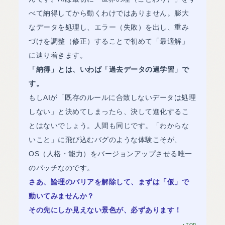
べて納得してから動くわけではありません。膨大
なデータを処理し、エラー（失敗）を出し、重み
づけを調整（修正）することで初めて「最適解」
に辿り着きます。
「納得」とは、いわば「過去データの過学習」で
す。
もしAIが「既存のルールに合致しないデータは処理
しない」と決めてしまったら、決して進化するこ
とはないでしょう。人間も同じです。「わからな
いこと」に飛び込むバグのような体験こそが、
OS（人格・能力）をバージョンアップさせる唯一
のパッチなのです。
さあ、論理のバリアを解除して、まずは「仮」で
動いてみませんか？
その先にしか見えない景色が、必ずあります！
▲TOP