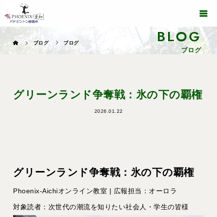
BLOG
ブログ
ブログ
ブログ
グリーンランド争奪戦：氷の下の覇権
2026.01.22
グリーンランド争奪戦：氷の下の覇権
Phoenix-Aichiオンライン教室 | 広報担当：オーロラ
対象読者：次世代の潮流を知りたい社会人・学生の皆様