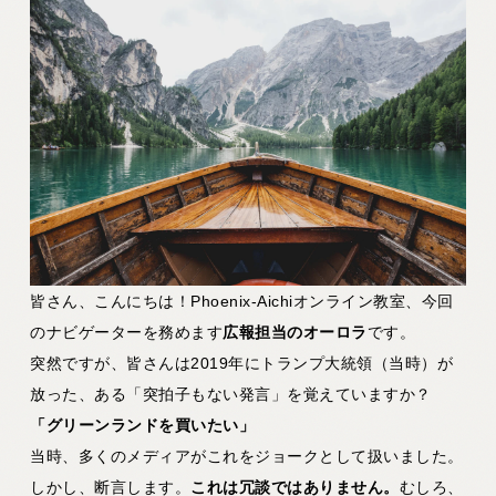
皆さん、こんにちは！Phoenix-Aichiオンライン教室、今回
のナビゲーターを務めます
広報担当のオーロラ
です。
突然ですが、皆さんは2019年にトランプ大統領（当時）が
放った、ある「突拍子もない発言」を覚えていますか？
「グリーンランドを買いたい」
当時、多くのメディアがこれをジョークとして扱いました。
しかし、断言します。
これは冗談ではありません。
むしろ、