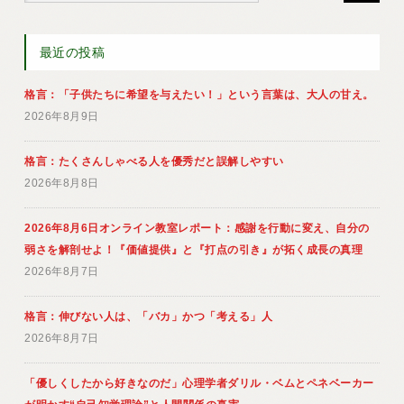
最近の投稿
格言：「子供たちに希望を与えたい！」という言葉は、大人の甘え。
2026年8月9日
格言：たくさんしゃべる人を優秀だと誤解しやすい
2026年8月8日
2026年8月6日オンライン教室レポート：感謝を行動に変え、自分の
弱さを解剖せよ！『価値提供』と『打点の引き』が拓く成長の真理
2026年8月7日
格言：伸びない人は、「バカ」かつ「考える」人
2026年8月7日
「優しくしたから好きなのだ」心理学者ダリル・ベムとペネベーカー