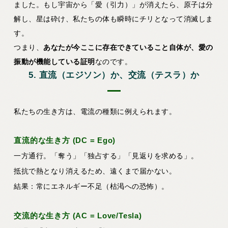
ました。もし宇宙から「愛（引力）」が消えたら、原子は分
解し、星は砕け、私たちの体も瞬時にチリとなって消滅しま
す。
つまり、
あなたが今ここに存在できていること自体が、愛の
振動が機能している証明
なのです。
5. 直流（エジソン）か、交流（テスラ）か
私たちの生き方は、電流の種類に例えられます。
直流的な生き方 (DC = Ego)
一方通行。「奪う」「独占する」「見返りを求める」。
抵抗で熱となり消えるため、遠くまで届かない。
結果：常にエネルギー不足（枯渇への恐怖）。
交流的な生き方 (AC = Love/Tesla)