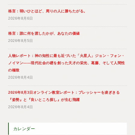
格言：弱いひとほど、周りの人に勝ちたがる。
2026年8月6日
格言：誰に何を渡したかが、あなたの価値
2026年8月5日
人物レポート：神の知性に最も近づいた「火星人」ジョン・フォン・
ノイマン――現代社会の礎を創った天才の栄光、葛藤、そして人間性
の極致
2026年8月4日
2026年8月3日オンライン教室レポート：プレッシャーを凌ぎきる
『姿勢』と『良いところ探し』が生む飛躍
2026年8月4日
カレンダー