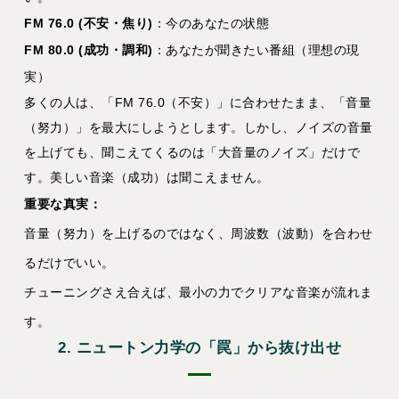
FM 76.0 (不安・焦り)
：今のあなたの状態
FM 80.0 (成功・調和)
：あなたが聞きたい番組（理想の現
実）
多くの人は、「FM 76.0（不安）」に合わせたまま、「音量
（努力）」を最大にしようとします。しかし、ノイズの音量
を上げても、聞こえてくるのは「大音量のノイズ」だけで
す。美しい音楽（成功）は聞こえません。
重要な真実：
音量（努力）を上げるのではなく、周波数（波動）を合わせ
るだけでいい。
チューニングさえ合えば、最小の力でクリアな音楽が流れま
す。
2. ニュートン力学の「罠」から抜け出せ