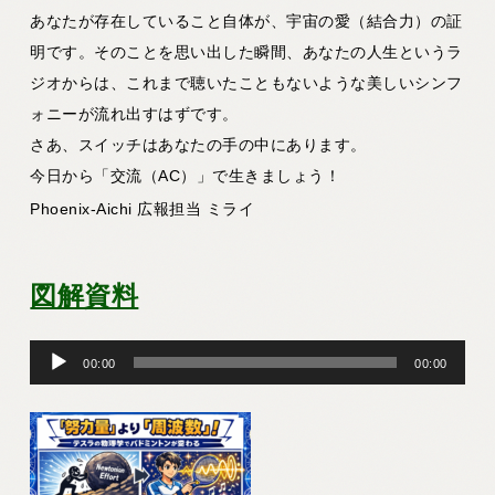
あなたが存在していること自体が、宇宙の愛（結合力）の証
明です。そのことを思い出した瞬間、あなたの人生というラ
ジオからは、これまで聴いたこともないような美しいシンフ
ォニーが流れ出すはずです。
さあ、スイッチはあなたの手の中にあります。
今日から「交流（AC）」で生きましょう！
Phoenix-Aichi 広報担当 ミライ
図解資料
音
00:00
00:00
声
プ
レ