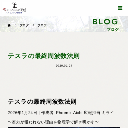
BLOG
ブログ
ブログ
ブログ
テスラの最終周波数法則
2026.01.24
テスラの最終周波数法則
2026年1月24日 | 作成者: Phoenix-Aichi 広報担当 ミライ
〜努力が報われない理由を物理学で解き明かす〜