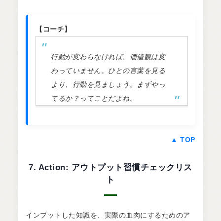
【コーチ】
行動が変わらなければ、価値観は変
わっていません。ひとの言葉を見る
より、行動を見ましょう。まずやっ
てるか？ってことだよね。
▲ TOP
7. Action: アウトプット習慣チェックリス
ト
インプットした知識を、実際の血肉にするためのア