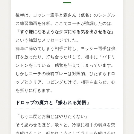
後半は、ヨッシー選手と森さん（仮名）のシングル
ス練習動画を分析。ここでコーチが強調したのは、
「すぐ嫌になるようなクズにやる気を出させるな」
という強烈なメッセージでした。
簡単に諦めてしまう相手に対し、ヨッシー選手は強
打を放ったり、打ち合ったりして、相手に「バドミ
ントンをしている」感覚を与えてしまっています。
しかしコーチの模範プレーは対照的。ひたすらドロ
ップとクリア、ロビングだけで、相手を走らせ、心
を折りに行きます。
ドロップの魔力と「嫌われる覚悟」
「もう二度とお前とはやりたくない」
そう思わせるほど、淡々と、冷徹に相手の弱点を突
き続けること。好かれようとしてラリーを続けるの