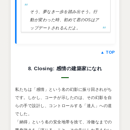
そう、夢なき一歩を踏み出そう。行
動が変わった時、初めて君のOSはア
ップデートされるんだよ。
▲ TOP
8. Closing: 感情の建築家になれ
私たちは「感情」という名の幻影に振り回されがち
です。しかし、コーチが示したのは、その幻影を自
らの手で設計し、コントロールする「達人」への道
でした。
「納得」という名の安全地帯を捨て、冷徹なまでの