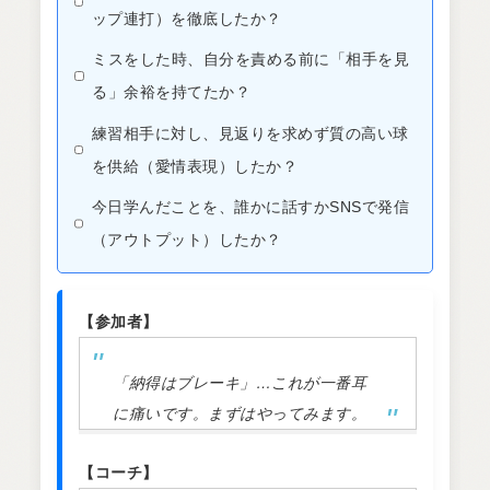
ップ連打）を徹底したか？
ミスをした時、自分を責める前に「相手を見
る」余裕を持てたか？
練習相手に対し、見返りを求めず質の高い球
を供給（愛情表現）したか？
今日学んだことを、誰かに話すかSNSで発信
（アウトプット）したか？
【参加者】
「納得はブレーキ」…これが一番耳
に痛いです。まずはやってみます。
【コーチ】