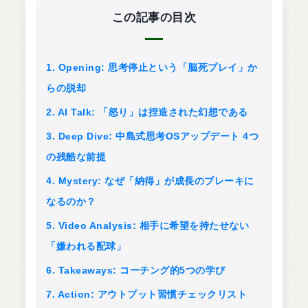
この記事の目次
1. Opening: 思考停止という「脳死プレイ」か
らの脱却
2. AI Talk: 「怒り」は捏造された幻想である
3. Deep Dive: 中島式思考OSアップデート 4つ
の残酷な前提
4. Mystery: なぜ「納得」が成長のブレーキに
なるのか？
5. Video Analysis: 相手に希望を持たせない
「嫌われる配球」
6. Takeaways: コーチング的5つの学び
7. Action: アウトプット習慣チェックリスト