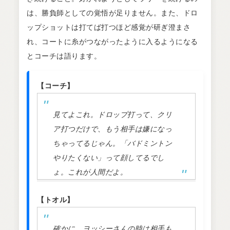
は、勝負師としての覚悟が足りません。また、ドロ
ップショットは打てば打つほど感覚が研ぎ澄まさ
れ、コートに糸がつながったように入るようになる
とコーチは語ります。
【コーチ】
見てよこれ。ドロップ打って、クリ
ア打つだけで、もう相手は嫌になっ
ちゃってるじゃん。「バドミントン
やりたくない」って顔してるでし
ょ。これが人間だよ。
【トオル】
確かに…ヨッシーさんの時は相手も