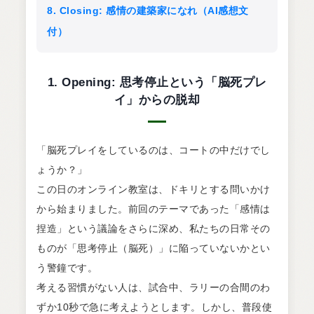
8. Closing: 感情の建築家になれ（AI感想文
付）
1. Opening: 思考停止という「脳死プレ
イ」からの脱却
「脳死プレイをしているのは、コートの中だけでし
ょうか？」
この日のオンライン教室は、ドキリとする問いかけ
から始まりました。前回のテーマであった「感情は
捏造」という議論をさらに深め、私たちの日常その
ものが「思考停止（脳死）」に陥っていないかとい
う警鐘です。
考える習慣がない人は、試合中、ラリーの合間のわ
ずか10秒で急に考えようとします。しかし、普段使