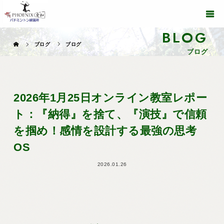
BLOG
ブログ
ブログ
ブログ
2026年1月25日オンライン教室レポー
ト：『納得』を捨て、『演技』で信頼
を掴め！感情を設計する最強の思考
OS
2026.01.26