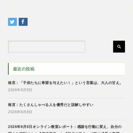
最近の投稿
格言：「子供たちに希望を与えたい！」という言葉は、大人の甘え。
2026年8月9日
格言：たくさんしゃべる人を優秀だと誤解しやすい
2026年8月8日
2026年8月6日オンライン教室レポート：感謝を行動に変え、自分の