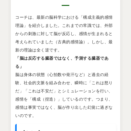
コーチは、最新の脳科学における「構成主義的感情
理論」を紹介しました。これまでの常識では、外部
からの刺激に対して脳が反応し、感情が生まれると
考えられていました（古典的感情論）。しかし、最
新の理論は全く逆です。
「脳は反応する臓器ではなく、予測する臓器であ
る」
脳は身体の状態（心拍数や発汗など）と過去の経
験、社会的文脈を組み合わせ、瞬時に「これは怒り
だ」「これは不安だ」とシミュレーションを行い、
感情を「構成（捏造）」しているのです。つまり、
感情は事実ではなく、脳が作り出した幻覚に過ぎな
いのです。