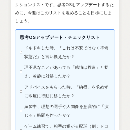
クションリストです。思考OSをアップデートするた
めに、今週はこのリストを埋めることを目標にしま
しょう。
思考OSアップデート・チェックリスト
ドキドキした時、「これは不安ではなく準備
状態だ」と言い換えたか？
理不尽なことがあっても「感情は捏造」と捉
え、冷静に対処したか？
アドバイスをもらった時、「納得」を求めず
に即座に行動に移したか？
練習中、理想の選手や人間像を意識的に「演
じる」時間を作ったか？
ゲーム練習で、相手の嫌がる配球（例：ドロ