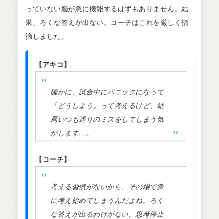
っていない脳が急に機能するはずもありません。結
果、ろくな答えが出ない。コーチはこれを厳しく指
摘しました。
【アキコ】
確かに、試合中にパニックになって
「どうしよう」って考えるけど、結
局いつも通りのミスをしてしまう気
がします…。
【コーチ】
考える習慣がないから、その場で急
に考え始めてしまうんだよね。ろく
な答えが出るわけがない。思考停止