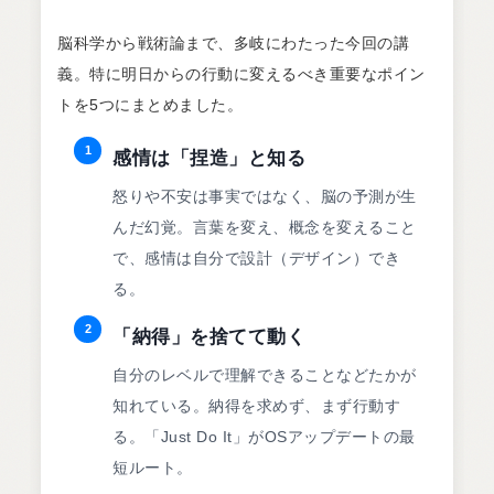
脳科学から戦術論まで、多岐にわたった今回の講
義。特に明日からの行動に変えるべき重要なポイン
トを5つにまとめました。
1
感情は「捏造」と知る
怒りや不安は事実ではなく、脳の予測が生
んだ幻覚。言葉を変え、概念を変えること
で、感情は自分で設計（デザイン）でき
る。
2
「納得」を捨てて動く
自分のレベルで理解できることなどたかが
知れている。納得を求めず、まず行動す
る。「Just Do It」がOSアップデートの最
短ルート。