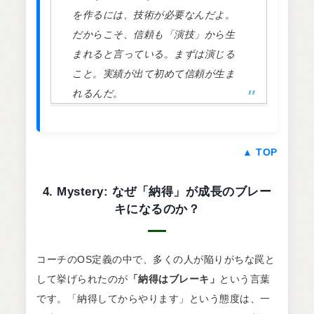
を作るには、技術が必要なんだよ。
だからこそ、信頼も「演技」から生
まれると言っている。まずは演じる
こと。実績が出て初めて信頼が生ま
れるんだ。
▲ TOP
4. Mystery: なぜ「納得」が成長のブレー
キになるのか？
コーチのOS定義の中で、多くの人が陥りがちな罠と
して挙げられたのが
「納得はブレーキ」
という言葉
です。「納得してからやります」という態度は、一