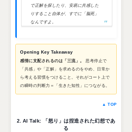
で正解を探したり、安易に共感した
りすること自体が、すでに「脳死」
なんですよ。
Opening Key Takeaway
感情に支配されるのは「三流」。
思考停止で
「共感」や「正解」を求めるのをやめ、日常か
ら考える習慣をつけること。それがコート上で
の瞬時の判断力＝「生きた知性」につながる。
▲ TOP
2. AI Talk: 「怒り」は捏造された幻想であ
る