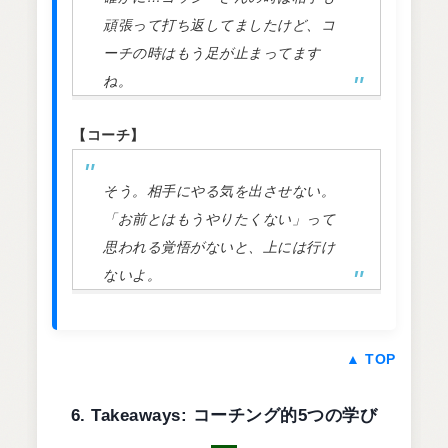
頑張って打ち返してましたけど、コ
ーチの時はもう足が止まってます
ね。
【コーチ】
そう。相手にやる気を出させない。
「お前とはもうやりたくない」って
思われる覚悟がないと、上には行け
ないよ。
▲ TOP
6. Takeaways: コーチング的5つの学び