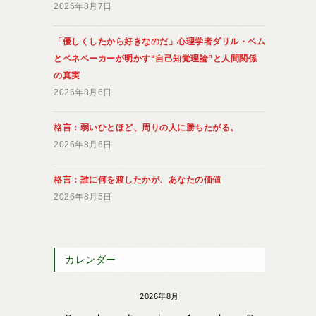
2026年8月7日
「優しくしたから好きなのだ」心理学者ダリル・ベム
とペネベーカーが明かす“自己知覚理論”と人間関係
の真実
2026年8月6日
格言：弱いひとほど、周りの人に勝ちたがる。
2026年8月6日
格言：誰に何を渡したかが、あなたの価値
2026年8月5日
カレンダー
2026年8月