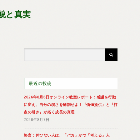
貌と真実
最近の投稿
2026年8月6日オンライン教室レポート：感謝を行動
に変え、自分の弱さを解剖せよ！『価値提供』と『打
点の引き』が拓く成長の真理
2026年8月7日
格言：伸びない人は、「バカ」かつ「考える」人