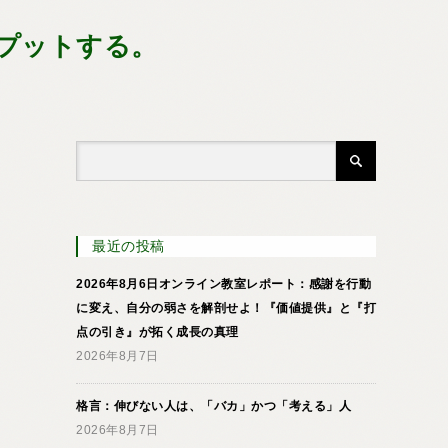
プットする。
最近の投稿
2026年8月6日オンライン教室レポート：感謝を行動
に変え、自分の弱さを解剖せよ！『価値提供』と『打
点の引き』が拓く成長の真理
2026年8月7日
格言：伸びない人は、「バカ」かつ「考える」人
2026年8月7日