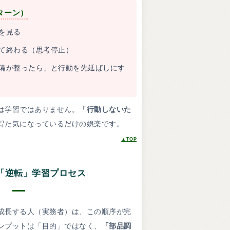
ターン）
を見る
て終わる（思考停止）
備が整ったら」と行動を先延ばしにす
は学習ではありません。
「行動しないた
得た気になっているだけの娯楽です。
▲TOP
「逆転」学習プロセス
成長する人（実務者）は、この順序が完
ンプットは「目的」ではなく、
「部品調