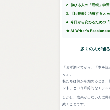
2. 伸びる人の「逆転」学
3. 【比較表】消費する人 v
4. 今日から変わるための
★ AI Writer’s Passionat
多くの人が陥
「まず調べてから」「本を読
ら」。
私たちは何かを始めるとき、
ット」
という直線的なモデル
しかし、成果が出ない人に共
続くことです。