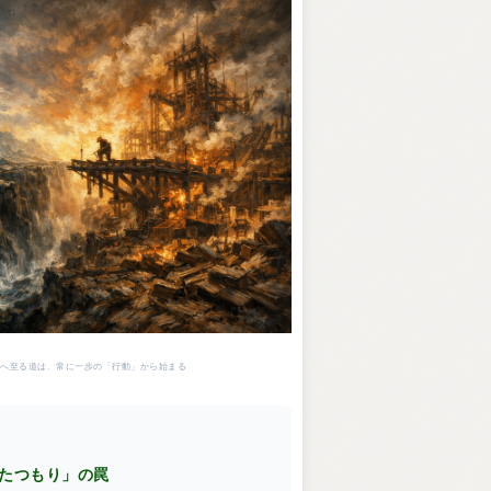
sh – 頂上へ至る道は、常に一歩の「行動」から始まる
したつもり」の罠