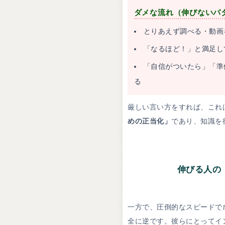
ダメな流れ（伸びないパ
とりあえず調べる・動画
「なるほど！」と満足し
「自信がついたら」「準
る
厳しい言い方をすれば、これ
めの正当化」
であり、知識を
伸びる人の
一方で、圧倒的なスピードで
全に逆です。彼らにとってイ