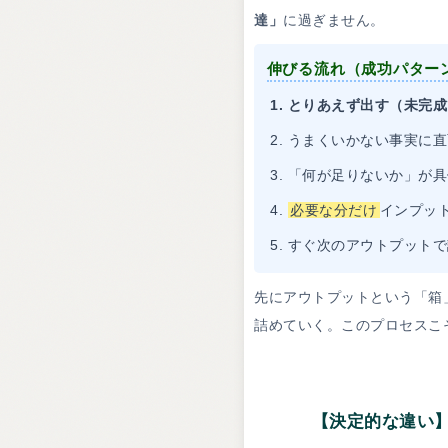
達」
に過ぎません。
伸びる流れ（成功パター
とりあえず出す（未完成
うまくいかない事実に直
「何が足りないか」が具
必要な分だけ
インプッ
すぐ次のアウトプットで
先にアウトプットという「箱
詰めていく。このプロセスこ
【決定的な違い】