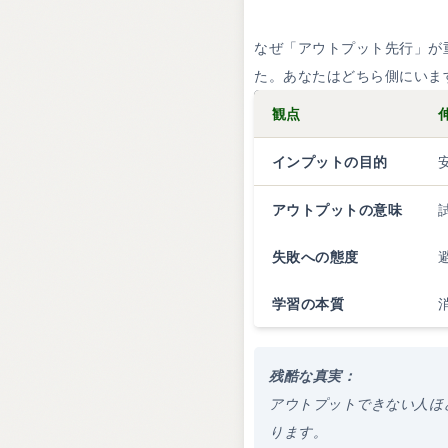
なぜ「アウトプット先行」が
た。あなたはどちら側にいま
観点
伸
インプットの目的
アウトプットの意味
失敗への態度
学習の本質
残酷な真実：
アウトプットできない人ほ
ります。