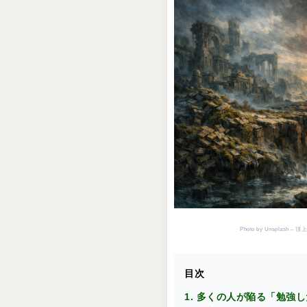
Photo by Unspla
目次
1. 多くの人が陥る「勉強