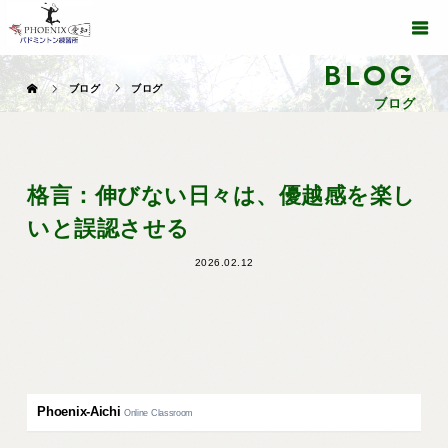
BLOG
ブログ
ブログ
ブログ
格言：伸びない日々は、優越感を楽し
いと誤認させる
2026.02.12
Phoenix-Aichi
Online Classroom