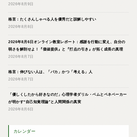
2026年8月9日
格言：たくさんしゃべる人を優秀だと誤解しやすい
2026年8月8日
2026年8月6日オンライン教室レポート：感謝を行動に変え、自分の
弱さを解剖せよ！『価値提供』と『打点の引き』が拓く成長の真理
2026年8月7日
格言：伸びない人は、「バカ」かつ「考える」人
2026年8月7日
「優しくしたから好きなのだ」心理学者ダリル・ベムとペネベーカー
が明かす“自己知覚理論”と人間関係の真実
2026年8月6日
カレンダー