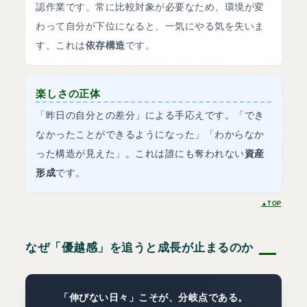
認作業です。常に比較対象が必要なため、環境が変
わって自分が下位になると、一気にやる気を失いま
す。これは
依存構造
です。
楽しさの正体
「昨日の自分との差分」による手応えです。「でき
なかったことができるようになった」「わからなか
った構造が見えた」。これは誰にも奪われない
資産
形成
です。
▲TOP
なぜ「優越感」を追うと成長が止まるのか
「伸びない日々」こそが、分岐点である。