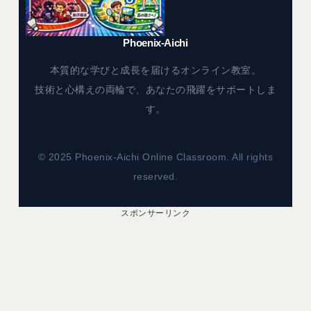
Phoenix-Aichi
本質的な学びと成長を届けるオンライン教室。
技術と心構えの両輪で、あなたの飛躍をサポートしま
す。
© 2025 Phoenix-Aichi Online Classroom. All rights
reserved.
スポンサーリンク