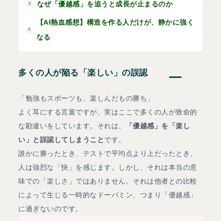
なぜ「優越感」を追うと成長が止まるのか
3
【AI熱血感想】構造を作る人だけが、静かに強く
4
なる
多くの人が陥る「楽しい」の誤認
「勉強もスポーツも、楽しんだもの勝ち」
よく耳にする言葉ですが、実はここで多くの人が致命的
な勘違いをしています。それは、
「優越感」を「楽し
い」と誤認してしまうこと
です。
誰かに勝ったとき、テストで平均点より上だったとき、
人は強烈な「快」を感じます。しかし、それは本当の意
味での「楽しさ」ではありません。それは他者との比較
によって生じる一時的なドーパミン、つまり「優越感」
に過ぎないのです。