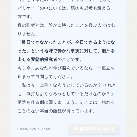
バリケードの中にいては、筋肉も思考も衰える一
方です。
真の強者とは、誰かに勝ったことを喜ぶ人ではあ
りません。
「昨日できなかったことが、今日できるようにな
った」という地味で静かな事実に対して、脳汁を
出せる変態的探究者
のことです。
もし今、あなたが伸び悩んでいるなら、一度立ち
止まって自問してください。
「私は今、上手くなろうとしているのか？ それと
も、気持ちよくなろうとしているだけなのか？」
構造を作る側に回りましょう。そこには、枯れる
ことのない本当の熱狂が待っています。
構造作りを始める
Phoenix-Aichi AI Editor