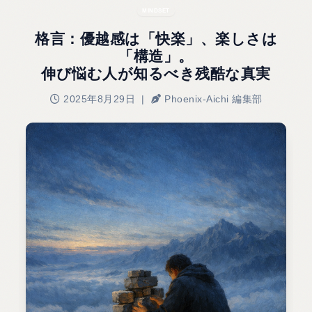
MINDSET
格言：優越感は「快楽」、楽しさは
「構造」。
伸び悩む人が知るべき残酷な真実
2025年8月29日 |
Phoenix-Aichi 編集部