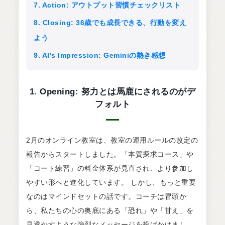
7. Action: アウトプット習慣チェックリスト
8. Closing: 36歳でも成長できる、行動を変え
よう
9. AI’s Impression: Geminiの熱き感想
1. Opening: 努力とは馬鹿にされるのがデ
フォルト
2月のオンライン教室は、教室の運用ルールの改定の
報告からスタートしました。「本質探求コース」や
「コート練習」の料金体系が見直され、より参加し
やすい形へと進化しています。 しかし、もっと重要
なのはマインドセットの話です。コーチは冒頭か
ら、私たちの心の奥底にある「恐れ」や「甘え」を
見透かすような強烈なメッセージを投げかけまし