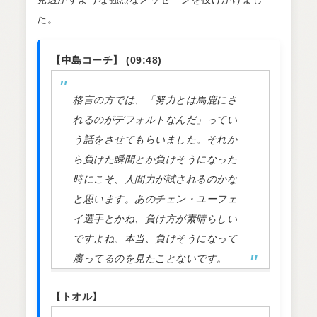
た。
【中島コーチ】 (09:48)
格言の方では、「努力とは馬鹿にさ
れるのがデフォルトなんだ」ってい
う話をさせてもらいました。それか
ら負けた瞬間とか負けそうになった
時にこそ、人間力が試されるのかな
と思います。あのチェン・ユーフェ
イ選手とかね、負け方が素晴らしい
ですよね。本当、負けそうになって
腐ってるのを見たことないです。
【トオル】