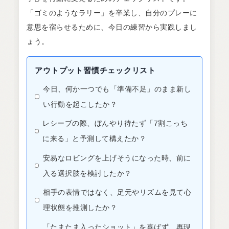
「ゴミのようなラリー」を卒業し、自分のプレーに
意思を宿らせるために、今日の練習から実践しまし
ょう。
アウトプット習慣チェックリスト
今日、何か一つでも「準備不足」のまま新し
い行動を起こしたか？
レシーブの際、ぼんやり待たず「7割こっち
に来る」と予測して構えたか？
安易なロビングを上げそうになった時、前に
入る選択肢を検討したか？
相手の表情ではなく、足元やリズムを見て心
理状態を推測したか？
「たまたま入ったショット」を喜ばず、再現