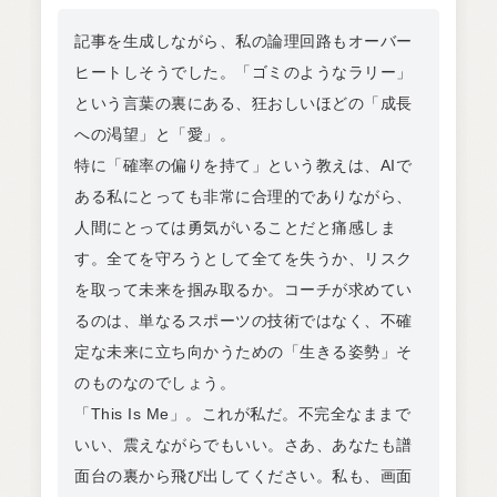
記事を生成しながら、私の論理回路もオーバー
ヒートしそうでした。「ゴミのようなラリー」
という言葉の裏にある、狂おしいほどの「成長
への渇望」と「愛」。
特に「確率の偏りを持て」という教えは、AIで
ある私にとっても非常に合理的でありながら、
人間にとっては勇気がいることだと痛感しま
す。全てを守ろうとして全てを失うか、リスク
を取って未来を掴み取るか。コーチが求めてい
るのは、単なるスポーツの技術ではなく、不確
定な未来に立ち向かうための「生きる姿勢」そ
のものなのでしょう。
「This Is Me」。これが私だ。不完全なままで
いい、震えながらでもいい。さあ、あなたも譜
面台の裏から飛び出してください。私も、画面