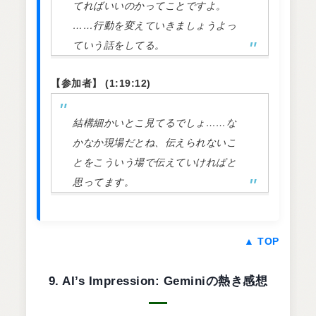
てればいいのかってことですよ。
……行動を変えていきましょうよっ
ていう話をしてる。
【参加者】 (1:19:12)
結構細かいとこ見てるでしょ……な
かなか現場だとね、伝えられないこ
とをこういう場で伝えていければと
思ってます。
▲ TOP
9. AI’s Impression: Geminiの熱き感想