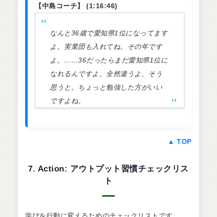
【中島コーチ】 (1:16:46)
なんと36歳で愛知県1位になってます
よ。実業団も入れてね。その年です
よ。……36だったらまだ愛知県1位に
なれるんですよ。全然違うよ、そう
思うと。ちょっと勉強した方がいい
ですよね。
▲ TOP
7. Action: アウトプット習慣チェックリス
ト
学びを行動に変えるためのチェックリストです。