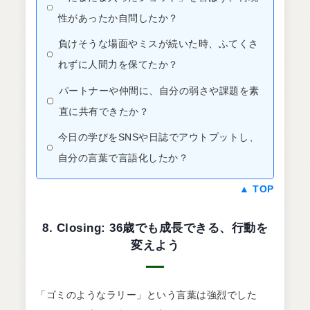
性があったか自問したか？
負けそうな場面やミスが続いた時、ふてくさ
れずに人間力を保てたか？
パートナーや仲間に、自分の弱さや課題を素
直に共有できたか？
今日の学びをSNSや日誌でアウトプットし、
自分の言葉で言語化したか？
▲ TOP
8. Closing: 36歳でも成長できる、行動を
変えよう
「ゴミのようなラリー」という言葉は強烈でした