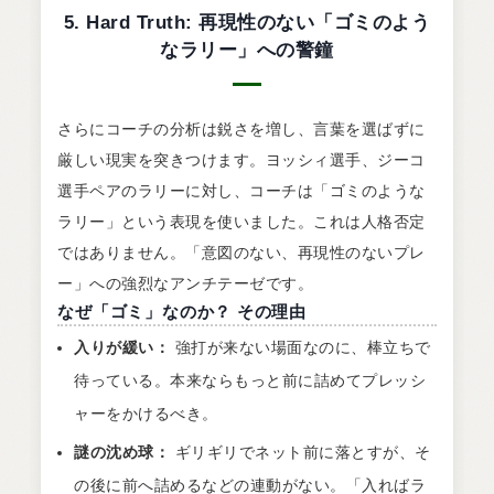
5. Hard Truth: 再現性のない「ゴミのよう
なラリー」への警鐘
さらにコーチの分析は鋭さを増し、言葉を選ばずに
厳しい現実を突きつけます。ヨッシィ選手、ジーコ
選手ペアのラリーに対し、コーチは「ゴミのような
ラリー」という表現を使いました。これは人格否定
ではありません。「意図のない、再現性のないプレ
ー」への強烈なアンチテーゼです。
なぜ「ゴミ」なのか？ その理由
入りが緩い：
強打が来ない場面なのに、棒立ちで
待っている。本来ならもっと前に詰めてプレッシ
ャーをかけるべき。
謎の沈め球：
ギリギリでネット前に落とすが、そ
の後に前へ詰めるなどの連動がない。「入ればラ