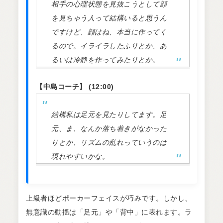
相手の心理状態を見抜こうとして顔
を見ちゃう人って結構いると思うん
ですけど、顔はね、本当に作ってく
るので。イライラしたふりとか、あ
るいは冷静を作ってみたりとか。
【中島コーチ】 (12:00)
結構私は足元を見たりしてます。足
元、ま、なんか落ち着きがなかった
りとか、リズムの乱れっていうのは
現れやすいかな。
上級者ほどポーカーフェイスが巧みです。しかし、
無意識の動揺は「足元」や「背中」に表れます。ラ