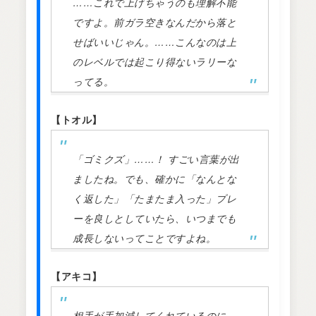
……これで上げちゃうのも理解不能
ですよ。前ガラ空きなんだから落と
せばいいじゃん。……こんなのは上
のレベルでは起こり得ないラリーな
ってる。
【トオル】
「ゴミクズ」……！ すごい言葉が出
ましたね。でも、確かに「なんとな
く返した」「たまたま入った」プレ
ーを良しとしていたら、いつまでも
成長しないってことですよね。
【アキコ】
相手が手加減してくれているのに、