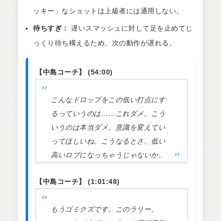
ッキー」なショットは上級者には通用しない。
待ちすぎ：
遅いスマッシュに対して足を止めてじ
っくり待ち構えるため、次の動作が遅れる。
【中島コーチ】 (54:00)
こんなドロップをこの低い打点にす
るっていうのは……これダメ。こう
いうのは本当ダメ。意識を変えてい
ってほしいね。こうなるとさ、低い
高いロブになっちゃうじゃないか。
【中島コーチ】 (1:01:48)
もうゴミクズです。このラリー。