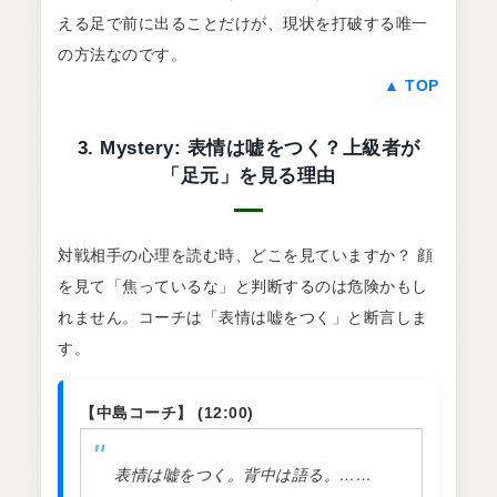
える足で前に出ることだけが、現状を打破する唯一
の方法なのです。
▲ TOP
3. Mystery: 表情は嘘をつく？上級者が
「足元」を見る理由
対戦相手の心理を読む時、どこを見ていますか？ 顔
を見て「焦っているな」と判断するのは危険かもし
れません。コーチは「表情は嘘をつく」と断言しま
す。
【中島コーチ】 (12:00)
表情は嘘をつく。背中は語る。……