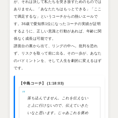
が、それは決して私たちを突き放すためのものでは
ありません。「あなたたちはもっとできる」「ここ
で満足するな」というコーチからの熱いエールで
す。36歳で愛知県1位になったコーチの実績が証明
するように、正しい意識と行動があれば、年齢に関
係なく成長は可能です。
譜面台の裏から出て、リングの中へ。批判を恐れ
ず、リスクを取って前に出る。その一歩が、あなた
のバドミントンを、そして人生を劇的に変えるはず
です。
【中島コーチ】 (1:18:03)
落ち込んでません。これを伝えない
と上に行けないので、伝えていきた
いなと思います。じゃあこれを褒め