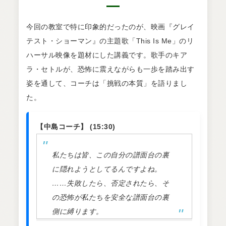
今回の教室で特に印象的だったのが、映画『グレイ
テスト・ショーマン』の主題歌「This Is Me」のリ
ハーサル映像を題材にした講義です。歌手のキア
ラ・セトルが、恐怖に震えながらも一歩を踏み出す
姿を通して、コーチは「挑戦の本質」を語りまし
た。
【中島コーチ】 (15:30)
私たちは皆、この自分の譜面台の裏
に隠れようとしてるんですよね。
……失敗したら、否定されたら、そ
の恐怖が私たちを安全な譜面台の裏
側に縛ります。