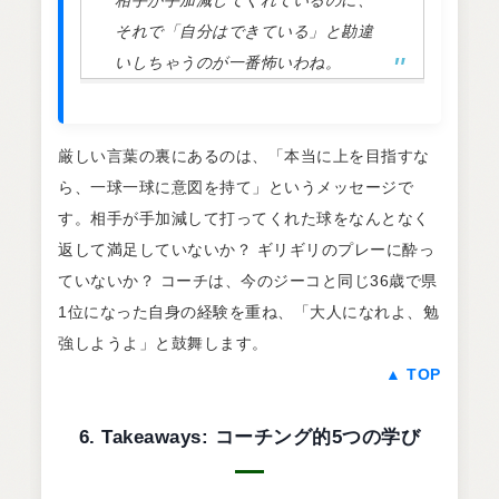
それで「自分はできている」と勘違
いしちゃうのが一番怖いわね。
厳しい言葉の裏にあるのは、「本当に上を目指すな
ら、一球一球に意図を持て」というメッセージで
す。相手が手加減して打ってくれた球をなんとなく
返して満足していないか？ ギリギリのプレーに酔っ
ていないか？ コーチは、今のジーコと同じ36歳で県
1位になった自身の経験を重ね、「大人になれよ、勉
強しようよ」と鼓舞します。
▲ TOP
6. Takeaways: コーチング的5つの学び