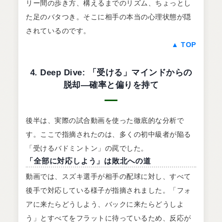
リー間の歩き方、構えるまでのリズム、ちょっとし
た足のバタつき。そこに相手の本当の心理状態が隠
されているのです。
▲ TOP
4. Deep Dive: 「受ける」マインドからの
脱却―確率と偏りを持て
後半は、実際の試合動画を使った徹底的な分析で
す。ここで指摘されたのは、多くの初中級者が陥る
「受けるバドミントン」の罠でした。
「全部に対応しよう」は敗北への道
動画では、スズキ選手が相手の配球に対し、すべて
後手で対応している様子が指摘されました。「フォ
アに来たらどうしよう、バックに来たらどうしよ
う」とすべてをフラットに待っているため、反応が