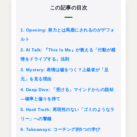
この記事の目次
1. Opening: 努力とは馬鹿にされるのがデフォ
ルト
2. AI Talk: 『This Is Me』が教える「行動が感
情をドライブする」法則
3. Mystery: 表情は嘘をつく？上級者が「足
元」を見る理由
4. Deep Dive: 「受ける」マインドからの脱却
―確率と偏りを持て
5. Hard Truth: 再現性のない「ゴミのようなラ
リー」への警鐘
6. Takeaways: コーチング的5つの学び