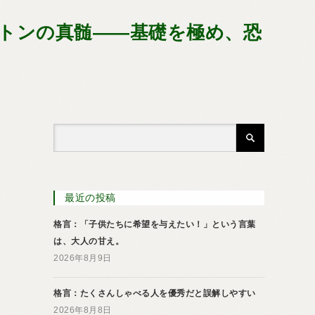
ントンの真髄――基礎を極め、恐
最近の投稿
格言：「子供たちに希望を与えたい！」という言葉
は、大人の甘え。
2026年8月9日
格言：たくさんしゃべる人を優秀だと誤解しやすい
2026年8月8日