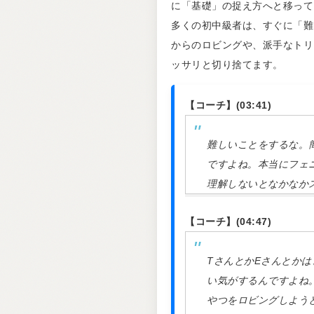
に「基礎」の捉え方へと移って
多くの初中級者は、すぐに「難
からのロビングや、派手なトリ
ッサリと切り捨てます。
【コーチ】(03:41)
難しいことをするな。
ですよね。本当にフェ
理解しないとなかなか
【コーチ】(04:47)
TさんとかEさんとか
い気がするんですよね
やつをロビングしよう