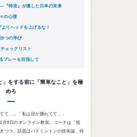
か愛か――『特攻』が遺した日本の未来
る人々の心理
 グリップよりヘッドを上げるな！
グ的5つの学び
ト習慣チェックリスト
ちょくるプレーを目指して
難しいこと」をする前に「簡単なこと」を極
めろ
てて…」「私は目が腫れてて…」
2月9日のオンライン教室。コーチは「抵
きつつ、話題はバドミントンの技術論、特