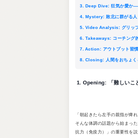
3. Deep Dive: 狂気
4. Mystery: 敗北に群が
5. Video Analysis:
6. Takeaways: コーチン
7. Action: アウトプッ
8. Closing: 人間をお
1. Opening: 「
「朝起きたら左手の親指が痺れ
そんな体調の話題から始まった
抗力（免疫力）」の重要性を説