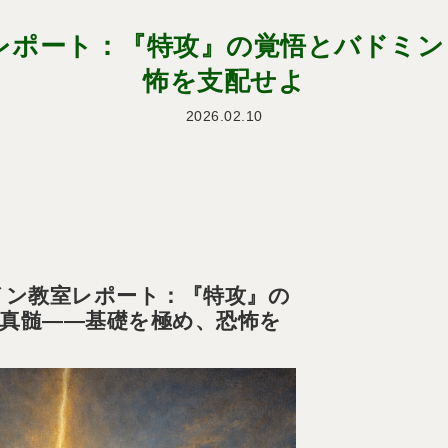
教室レポート：『特攻』の覚悟とバドミ
怖を支配せよ
2026.02.10
ライン教室レポート：『特攻』の
真髄――基礎を極め、恐怖を