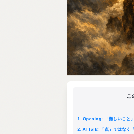
こ
1. Opening: 「難し
2. AI Talk: 「点」では