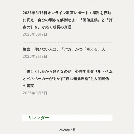
2026年8月6日オンライン教室レポート：感謝を行動
に変え、自分の弱さを解剖せよ！『価値提供』と『打
点の引き』が拓く成長の真理
2026年8月7日
格言：伸びない人は、「バカ」かつ「考える」人
2026年8月7日
「優しくしたから好きなのだ」心理学者ダリル・ベム
とペネベーカーが明かす“自己知覚理論”と人間関係
の真実
2026年8月6日
カレンダー
2026年8月