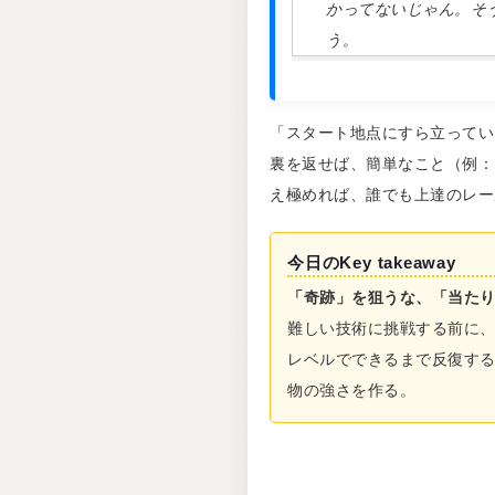
かってないじゃん。そ
う。
「スタート地点にすら立ってい
裏を返せば、簡単なこと（例：
え極めれば、誰でも上達のレー
今日のKey takeaway
「奇跡」を狙うな、「当た
難しい技術に挑戦する前に
レベルでできるまで反復す
物の強さを作る。