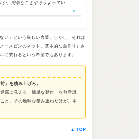
うか、簡単なことやろうよってい
ない」という厳しい言葉。しかし、それは
ノースピンのネット、基本的な面作り）さ
ルに乗れるという希望でもあります。
り前」を積み上げろ。
、退屈に見える「簡単な動作」を無意識
ること。その地味な積み重ねだけが、本
▲ TOP