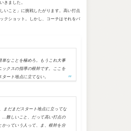
いきました。
しいこと」に挑戦したがります。高い打点
ックショット。しかし、コーチはそれをバ
簡単なことを極めろ。もうこれ大事
ニックスの指導の根幹です。ここを
スタート地点に立てない。
は、まだまだスタート地点に立ってな
。…難しいこと、だって高い打点の
とかっていう人って、ま、根幹を分