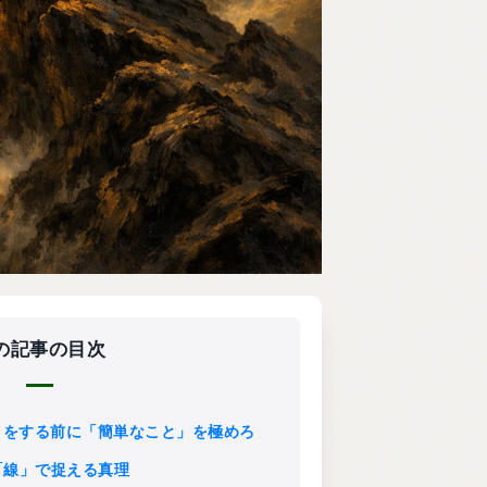
の記事の目次
いこと」をする前に「簡単なこと」を極めろ
なく「線」で捉える真理