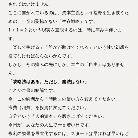
されてはいけません。
ここに書かれているのは、資本主義という荒野を生き抜くた
めの、一切の妥協がない「生存戦略」です。
1 + 1 = 2
という現実を直視するのは、時に痛みを伴いま
す。
「楽して稼げる」「誰かが助けてくれる」という甘い幻想を
捨てなければならないからです。
しかし、その痛みの先にしか、本当の「自由」はありませ
ん。
「攻略法はある。ただし、魔法はない」
これが本書の結論です。
今、この瞬間から「時間」の使い方を変えてください。
浪費（消費）を投資に変えてください。
自分という「人的資本」を磨き上げてください。
今日が、あなたの人生で一番若い日です。
複利の効果を最大化するには、スタートは早ければ早いほど