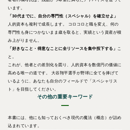
います。
「30代までに、自分の専門性（スペシャル）を確立せよ」
人的資本も複利で成長します。 コロコロと職を変え、何の
専門性も身につかないまま歳を取ると、実績という資産が積
み上がりません。
「好きなこと・得意なことに全リソースを集中投下する」
こ
と。
これが、他者との差別化を図り、人的資本を数億円の価値に
高める唯一の道です。 大谷翔平選手が野球に全てを捧げて
いるように、あなたも自分のフィールドで「スペシャリス
ト」を目指してください。
その他の重要キーワード
本書には、他にも知っておくべき現代の魔法（概念）が詰め
込まれています。