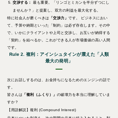
交渉する：
最も重要。「リンゴとミカンを半分ずつにし
ませんか？」と提案し、双方の利益を最大化する。
特に社会人が磨くべきは
「交渉力」
です。 ビジネスにおい
て、予算や納期といった「制約」は必ず存在します。その中
で、いかにクライアントや上司と交渉し、お互いが納得する
「契約」を結べるか。これができる人が市場価値の高い人間
です。
Rule 2. 複利：アインシュタインが震えた「人類
最大の発明」
次にお話しするのは、お金持ちになるためのエンジンの話で
す。
皆さんは
「複利（ふくり）」
の破壊力を本当に理解していま
すか？
【用語解説】複利 (Compound Interest)