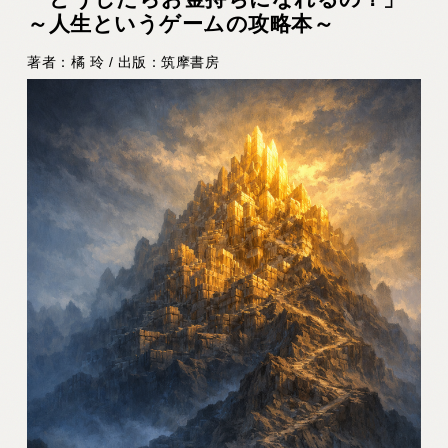
～人生というゲームの攻略本～
著者：橘 玲 / 出版：筑摩書房