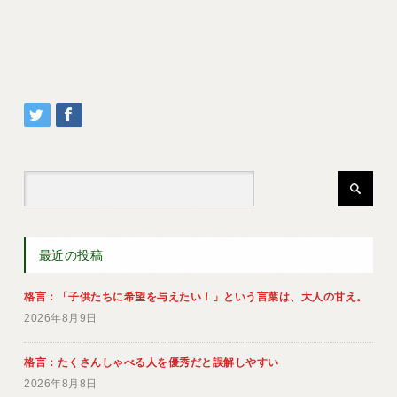
最近の投稿
格言：「子供たちに希望を与えたい！」という言葉は、大人の甘え。
2026年8月9日
格言：たくさんしゃべる人を優秀だと誤解しやすい
2026年8月8日