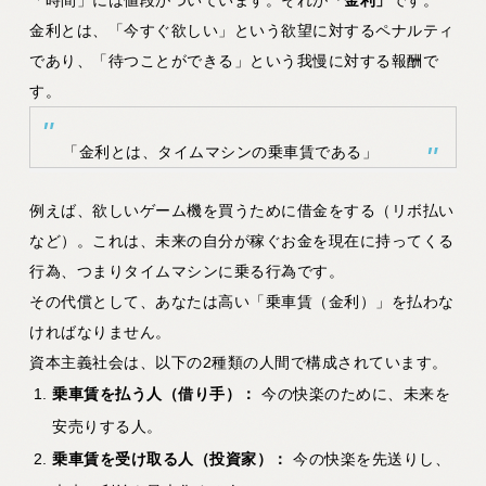
金利とは、「今すぐ欲しい」という欲望に対するペナルティ
であり、「待つことができる」という我慢に対する報酬で
す。
「金利とは、タイムマシンの乗車賃である」
例えば、欲しいゲーム機を買うために借金をする（リボ払い
など）。これは、未来の自分が稼ぐお金を現在に持ってくる
行為、つまりタイムマシンに乗る行為です。
その代償として、あなたは高い「乗車賃（金利）」を払わな
ければなりません。
資本主義社会は、以下の2種類の人間で構成されています。
乗車賃を払う人（借り手）：
今の快楽のために、未来を
安売りする人。
乗車賃を受け取る人（投資家）：
今の快楽を先送りし、