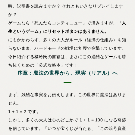
時、説明書を読みますか？ それともいきなりプレイします
か？
ゲームなら「死んだらコンティニュー」で済みますが、
「人
生というゲーム」にリセットボタンはありません。
にもかかわらず、多くの大人がルール（経済の仕組み）を知
らないまま、ハードモードの戦場に丸腰で突撃しています。
今日紹介する橘玲氏の書籍は、まさにこの過酷なゲームを勝
ち抜くための「公式攻略本」です！
序章：魔法の世界から、現実（リアル）へ
まず、残酷な事実をお伝えします。この世界に魔法はありま
せん。
1 + 1 = 2
です。
しかし、多くの大人は心のどこかで
1 + 1 = 100
になる奇跡
を信じています。「いつか宝くじが当たる」「この暗号資産