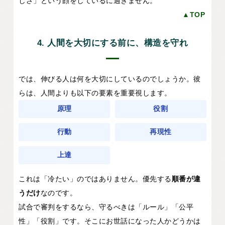
しさ」という顔をしているに過ぎません。
▲TOP
4. 人間を大切にする前に、構造を守れ
では、伸びる人は何を大切にしているのでしょうか。彼
らは、人間よりも以下の要素を重要視します。
原理
役割
行動
再現性
上達
これは「冷たい」のではありません。優先する
順番が違
うだけ
なのです。
試合で審判をするなら、守るべきは「ルール」「公平
性」「役割」です。そこにお世話になった人かどうかは