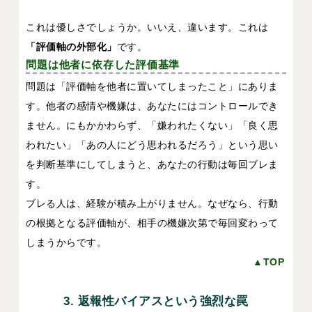
これは優しさでしょうか。いいえ、違います。これは
「評価軸の外部化」
です。
問題は他者に依存した評価基準
問題は「評価軸を他者に置いてしまったこと」にありま
す。他者の感情や機嫌は、あなたにはコントロールでき
ません。にもかかわらず、「嫌われたくない」「良く思
われたい」「あの人にどう思われるだろう」という思い
を判断基準にしてしまうと、あなたの行動は毎回ブレま
す。
ブレる人は、経験が積み上がりません。なぜなら、行動
の根拠となる評価軸が、相手の機嫌次第で毎回変わって
しまうからです。
▲TOP
3. 返報性バイアスという強烈な罠