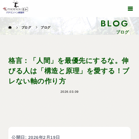
BLOG
ブログ
ブログ
ブログ
格言：「人間」を最優先にするな。伸
びる人は「構造と原理」を愛する！ブ
レない軸の作り方
2026.03.09
公開日: 2026年2月19日