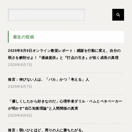
最近の投稿
2026年8月6日オンライン教室レポート：感謝を行動に変え、自分の
弱さを解剖せよ！『価値提供』と『打点の引き』が拓く成長の真理
2026年8月7日
格言：伸びない人は、「バカ」かつ「考える」人
2026年8月7日
「優しくしたから好きなのだ」心理学者ダリル・ベムとペネベーカー
が明かす“自己知覚理論”と人間関係の真実
2026年8月6日
格言：弱いひとほど、周りの人に勝ちたがる。