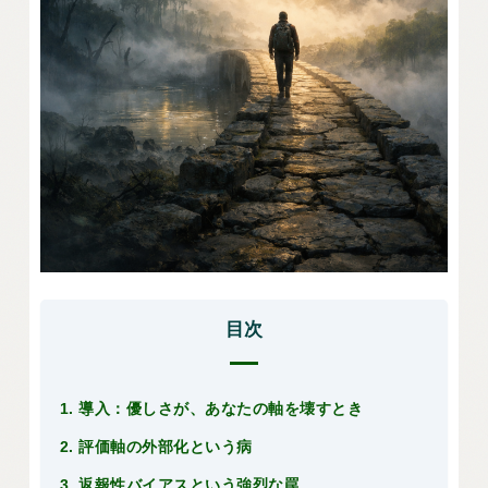
目次
1. 導入：優しさが、あなたの軸を壊すとき
2. 評価軸の外部化という病
3. 返報性バイアスという強烈な罠