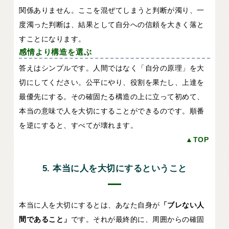
関係ありません。ここを混ぜてしまうと判断が濁り、一
度濁った判断は、結果として自分への信頼を大きく落と
すことになります。
感情より構造を選ぶ
答えはシンプルです。人間ではなく「自分の原理」を大
切にしてください。公平にやり、役割を果たし、上達を
最優先にする。その確固たる構造の上に立って初めて、
本当の意味で人を大切にすることができるのです。順番
を逆にすると、すべてが壊れます。
▲TOP
5. 本当に人を大切にするということ
本当に人を大切にするとは、あなた自身が
「ブレない人
間であること」
です。それが最終的に、周囲からの確固