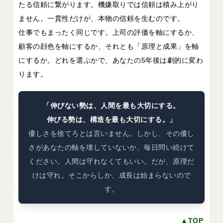
たる信頼に繋がります。機嫌取りでは信頼は積み上がり
ません。一貫性だけが、本物の信頼を生むのです。
仕事でもまったく同じです。上司の評価を軸にするか、
顧客の顔色を軸にするか、それとも「原理と成果」を軸
にするか。どれを選ぶかで、あなたの5年後は劇的に変わ
ります。
「伸びない勢は、人間を最も大切にする。
伸びる勢は、構造を最も大切にする。」
優しさを捨てろとは言いません。しかし、その優し
さがあなたの軸を壊していないか、毎日問い続けて
ください。人間は守れなくてもいい。だが、原理だ
けは守れ。そこからしか、成長は始まらないので
す。
▲TOP