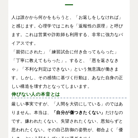
人は誰かから何かをもらうと、「お返しをしなければ」
と感じます。心理学ではこれを「返報性の原理」と呼び
ます。これは営業や詐欺師も利用する、非常に強力なバ
イアスです。
「親切にされた」「練習試合に付き合ってもらった」
「丁寧に教えてもらった」。すると、「恩を返さなき
ゃ」「不利な判定はできない」という無意識が働きま
す。しかし、その感情に基づく行動は、あなた自身の正
しい構造を壊す力となってしまいます。
伸びない人の本音とは
厳しい事実ですが、「人間を大切にしている」のではあ
りません。本当は、
「自分が傷つきたくない」
だけなの
です。嫌われたくない、失望されたくない、恩知らずと
思われたくない。その自己防御の姿勢が、都合よく「優