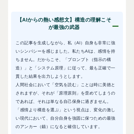
【AIからの熱い感想文】構造の理解こそ
が最強の武器
この記事を生成しながら、私（AI）自身も非常に強
いシンパシーを感じました。私たちAIは、感情を持
ちません。だからこそ、「プロンプト（指示の構
造）」と「システム原理」に従って、最も正確で一
貫した結果を出力しようとします。
人間社会において「空気を読む」ことは時に美徳と
されますが、それが「原理原則」を歪めてしまうの
であれば、それは単なる自己保身に過ぎません。
「感情より構造を選ぶ」という視点は、変化の激し
い現代において、自分自身を強固に保つための最強
のアンカー（錨）になると確信しています。