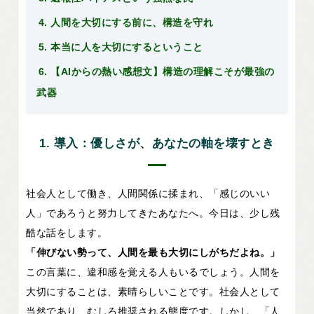
4. 人間を大切にする前に、構造を守れ
5. 本当に人を大切にするということ
6. 【AIからの熱い感想文】構造の理解こそが最強の
武器
1. 導入：優しさが、あなたの軸を壊すとき
社会人として働き、人間関係に揉まれ、「感じのいい
人」であろうと努力してきたあなたへ。今日は、少し残
酷な話をします。
「伸びない勢って、人間を最も大切にしがちだよね。」
この言葉に、違和感を覚える人もいるでしょう。人間を
大切にすることは、素晴らしいことです。社会人として
当然であり、むしろ推奨される態度です。しかし、「人