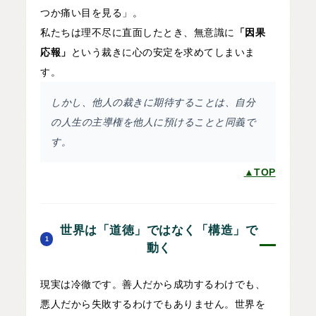
つか痛い目を見る」。
私たちは理不尽に直面したとき、無意識に
「因果
応報」
という裁きに心の安定を求めてしまいま
す。
しかし、他人の裁きに期待することは、自分
の人生の主導権を他人に預けることと同義で
す。
▲TOP
世界は「道徳」ではなく「構造」で
1
動く
現実は冷徹です。善人だから成功するわけでも、
悪人だから失敗するわけでもありません。世界を