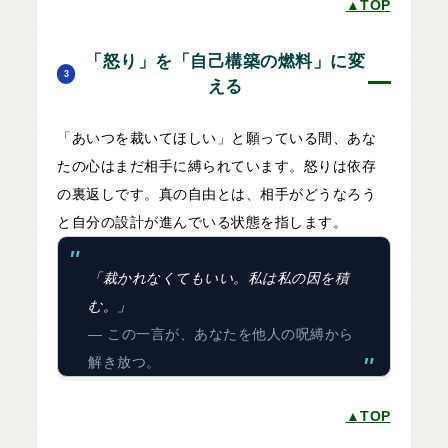
▲TOP
「怒り」を「自己構築の燃料」に変
3
える
「あいつを裁いてほしい」と願っている間、あな
たの心はまだ相手に縛られています。怒りは依存
の裏返しです。真の自由とは、相手がどうなろう
と自分の設計が進んでいる状態を指します。
「裁かれなくてもいい。私は私の因を積
む。」
― この一言が、あなたを他人の呪縛から
解き放つ。
▲TOP