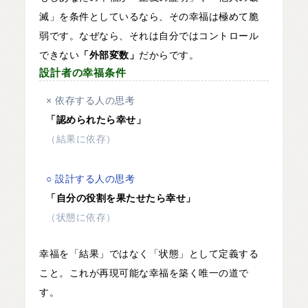
滅」を条件としているなら、その幸福は極めて脆
弱です。なぜなら、それは自分ではコントロール
できない
「外部変数」
だからです。
設計者の幸福条件
× 依存する人の思考
「認められたら幸せ」
（結果に依存）
○ 設計する人の思考
「自分の役割を果たせたら幸せ」
（状態に依存）
幸福を「結果」ではなく「状態」として定義する
こと。これが再現可能な幸福を築く唯一の道で
す。