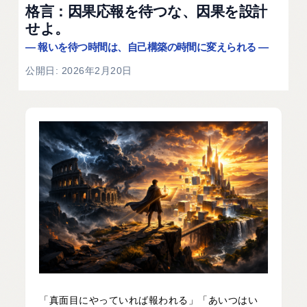
格言：因果応報を待つな、因果を設計
せよ。
― 報いを待つ時間は、自己構築の時間に変えられる ―
公開日: 2026年2月20日
「真面目にやっていれば報われる」「あいつはい