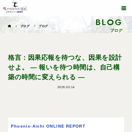
BLOG
ブログ
ブログ
ブログ
格言：因果応報を待つな、因果を設計
せよ。 ― 報いを待つ時間は、自己構
築の時間に変えられる ―
2026.03.14
Phoenix-Aichi ONLINE REPORT