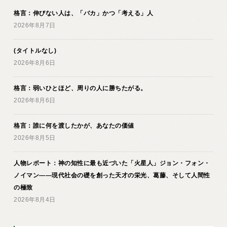
格言：伸びない人は、「バカ」かつ「考える」人
2026年8月7日
(タイトルなし)
2026年8月6日
格言：弱いひとほど、周りの人に勝ちたがる。
2026年8月6日
格言：誰に何を渡したかが、あなたの価値
2026年8月5日
人物レポート：神の知性に最も近づいた「火星人」ジョン・フォン・
ノイマン――現代社会の礎を創った天才の栄光、葛藤、そして人間性
の極致
2026年8月4日