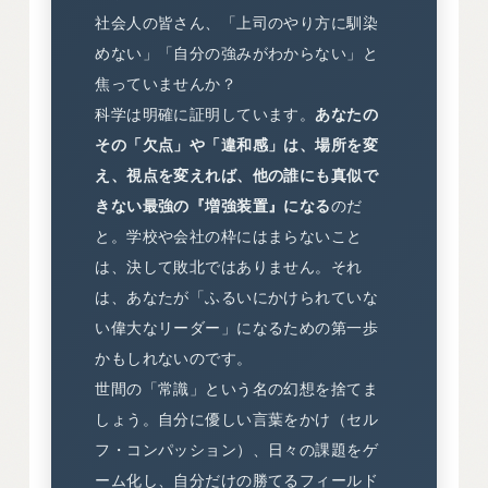
社会人の皆さん、「上司のやり方に馴染
めない」「自分の強みがわからない」と
焦っていませんか？
科学は明確に証明しています。
あなたの
その「欠点」や「違和感」は、場所を変
え、視点を変えれば、他の誰にも真似で
きない最強の『増強装置』になる
のだ
と。学校や会社の枠にはまらないこと
は、決して敗北ではありません。それ
は、あなたが「ふるいにかけられていな
い偉大なリーダー」になるための第一歩
かもしれないのです。
世間の「常識」という名の幻想を捨てま
しょう。自分に優しい言葉をかけ（セル
フ・コンパッション）、日々の課題をゲ
ーム化し、自分だけの勝てるフィールド