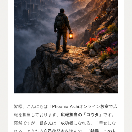
皆様、こんにちは！Phoenix-Aichiオンライン教室で広
報を担当しております、
広報担当の「コウタ」
です。
突然ですが、皆さんは「成功者になれる」「幸せにな
れる」とうたう自己啓発本を読んで、
「結局、この人