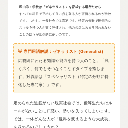
理由②：学校は「ゼネラリスト」を育成する場所だから
すべての科目で平均して良い点を取る人が評価されるのが学校
です。しかし、一般社会では真逆です。特定の分野で圧倒的な
スキルを持つ人が高く評価され、他の欠点はあまり問われない
ことのほうが圧倒的に多いのです。
💡 専門用語解説：ゼネラリスト (Generalist)
広範囲にわたる知識や能力を持つ人のこと。「浅
く広く」何でもそつなくこなすタイプを指しま
す。対義語は「スペシャリスト（特定の分野に特
化した専門家）」です。
定められた道筋がない現実社会では、優等生たちはル
ールがないことに戸惑い、勢いを失ってしまいます。
では、一体どんな人が「世界を変えるような大成功」
を収めるのでしょうか？