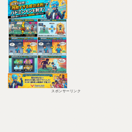
レ
ー
ヤ
ー
スポンサーリンク