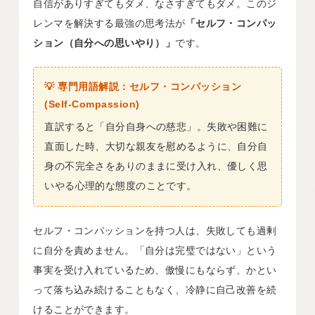
自信がありすぎてもダメ、なさすぎてもダメ。このジ
レンマを解決する最強の思考法が
「セルフ・コンパッ
ション（自分への思いやり）」
です。
💡 専門用語解説：セルフ・コンパッション
(Self-Compassion)
直訳すると「自分自身への慈悲」。失敗や困難に
直面した時、大切な親友を慰めるように、自分自
身の不完全さをありのままに受け入れ、優しく思
いやる心理的な態度のことです。
セルフ・コンパッションを持つ人は、失敗しても過剰
に自分を責めません。「自分は完璧ではない」という
事実を受け入れているため、傲慢にもならず、かとい
って落ち込み続けることもなく、冷静に自己改善を続
けることができます。