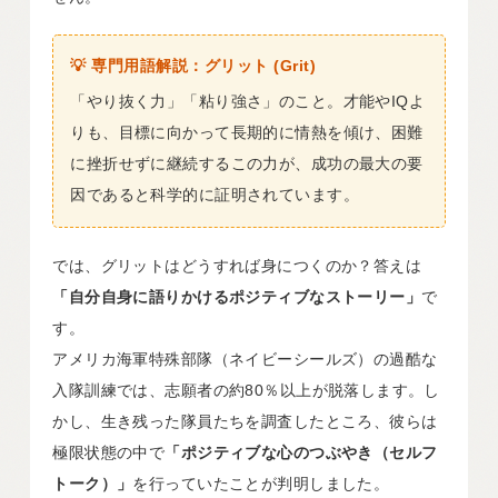
💡 専門用語解説：グリット (Grit)
「やり抜く力」「粘り強さ」のこと。才能やIQよ
りも、目標に向かって長期的に情熱を傾け、困難
に挫折せずに継続するこの力が、成功の最大の要
因であると科学的に証明されています。
では、グリットはどうすれば身につくのか？答えは
「自分自身に語りかけるポジティブなストーリー」
で
す。
アメリカ海軍特殊部隊（ネイビーシールズ）の過酷な
入隊訓練では、志願者の約80％以上が脱落します。し
かし、生き残った隊員たちを調査したところ、彼らは
極限状態の中で
「ポジティブな心のつぶやき（セルフ
トーク）」
を行っていたことが判明しました。