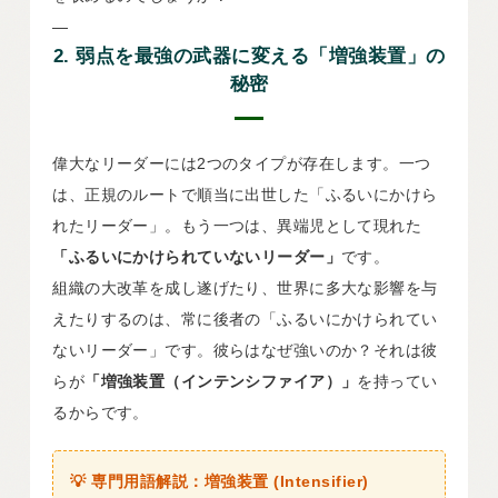
—
2. 弱点を最強の武器に変える「増強装置」の
秘密
偉大なリーダーには2つのタイプが存在します。一つ
は、正規のルートで順当に出世した「ふるいにかけら
れたリーダー」。もう一つは、異端児として現れた
「ふるいにかけられていないリーダー」
です。
組織の大改革を成し遂げたり、世界に多大な影響を与
えたりするのは、常に後者の「ふるいにかけられてい
ないリーダー」です。彼らはなぜ強いのか？それは彼
らが
「増強装置（インテンシファイア）」
を持ってい
るからです。
💡 専門用語解説：増強装置 (Intensifier)