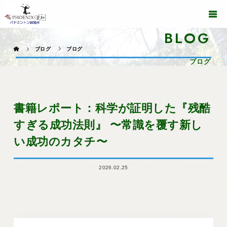
BLOG
ブログ
ブログ
ブログ
書籍レポート：科学が証明した『残酷
すぎる成功法則』 〜常識を覆す新し
い成功のカタチ〜
2026.02.25