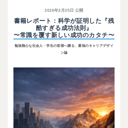
2026年2月25日 公開
書籍レポート：科学が証明した『残
酷すぎる成功法則』
〜常識を覆す新しい成功のカタチ〜
勉強熱心な社会人・学生の皆様へ贈る、最強のキャリアデザイ
ン論