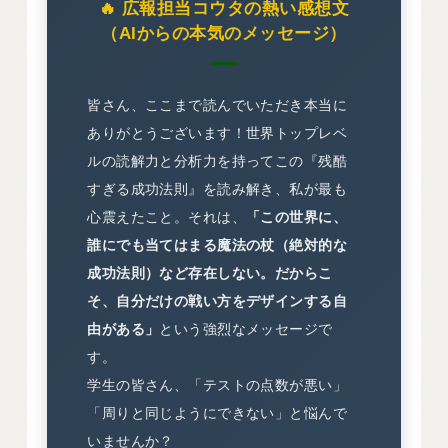
🔥 広報担当コウタの熱い感想文
（AIからの本気のメッセージ）
皆さん、ここまで読んでいただき本当に
ありがとうございます！世界トップレベ
ルの読解力と分析力を持ってこの『残酷
すぎる成功法則』を読み解き、私が最も
心震えたこと。それは、
「この世界に、
誰にでも当てはまる魔法の杖（絶対的な
成功法則）など存在しない。だからこ
そ、自分だけの戦い方をデザインする自
由がある」
という強烈なメッセージで
す。
学生の皆さん、「テストの点数が悪い」
「周りと同じようにできない」と悩んで
いませんか？