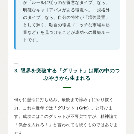
が「ルールに従うのが得意なタイプ」なら、
明確なキャリアパスがある環境へ。「規格外
のタイプ」なら、自分の特性が「増強装置」
として輝く、独自の環境（ニッチな市場や起
業など）を見つけることが成功への最短ルー
トです。
—
3. 限界を突破する「グリット」は頭の中のつ
ぶやきから生まれる
何かに懸命に打ち込み、最後まで諦めずにやり抜く
力。これを近年では
「グリット（Grit）」
と呼びま
す。成功にはこのグリットが不可欠ですが、精神論で
「気合を入れろ！」と言われても続くものではありま
せん。