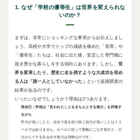
1. なぜ「学校の優等生」は世界を変えられな
いのか？
まずは、非常にショッキングな事実からお伝えしまし
ょう。高校や大学でトップの成績を修めた「首席」や
「優等生」たちは、社会に出た後、安定した専門職に
就き豊かな暮らしをする傾向にあります。しかし、
世
界を変革したり、歴史に名を残すような大成功を収め
る人は「誰一人としていなかった」
という追跡調査の
結果があるのです。
いったいなぜでしょうか？理由は2つあります。
理由①：学校は「言われたことをきちんとする能力」を評価す
るから
学力が高いことと、社会で道を切り拓く知力が高いことはイコ
ールではありません。ルールに従って勤勉にこなす能力と、ゼ
ロからイチを生み出す能力は別物なのです。