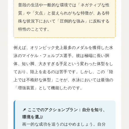
普段の生活や一般的な環境では「ネガティブな性
質」や「欠点」と捉えられがちな特徴が、ある特
殊な状況下において「圧倒的な強み」に反転する
特性のことです。
例えば、オリンピック史上最多のメダルを獲得した水
泳のマイケル・フェルプス選手。彼は極端に長い胴
体、短い脚、大きすぎる手足という変わった体型をし
ており、陸上を走るのは苦手です。しかし、この「陸
上では不格好な体型」こそが、水泳においては最強の
「増強装置」として機能したのです。
📌 ここでのアクションプラン：自分を知り、
環境を選ぶ
画一的な成功を追うのはやめましょう。自分