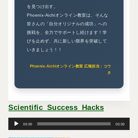
を見つけ出す。
Phoenix-Aichiオンライン教室は、そんな
皆さんの「自分オリジナルの成功」への
挑戦を、全力でサポートし続けます！学
びを止めず、共に新しい限界を突破して
いきましょう！！
Phoenix-Aichiオンライン教室 広報担当：コウ
タ
Scientific_Success_Hacks
音
00:00
00:00
声
プ