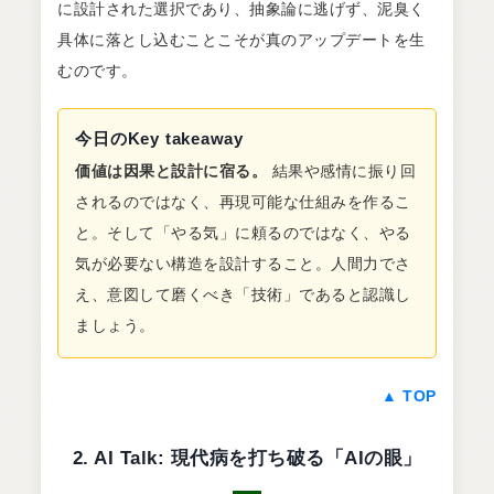
に設計された選択であり、抽象論に逃げず、泥臭く
具体に落とし込むことこそが真のアップデートを生
むのです。
今日のKey takeaway
価値は因果と設計に宿る。
結果や感情に振り回
されるのではなく、再現可能な仕組みを作るこ
と。そして「やる気」に頼るのではなく、やる
気が必要ない構造を設計すること。人間力でさ
え、意図して磨くべき「技術」であると認識し
ましょう。
▲ TOP
2. AI Talk: 現代病を打ち破る「AIの眼」