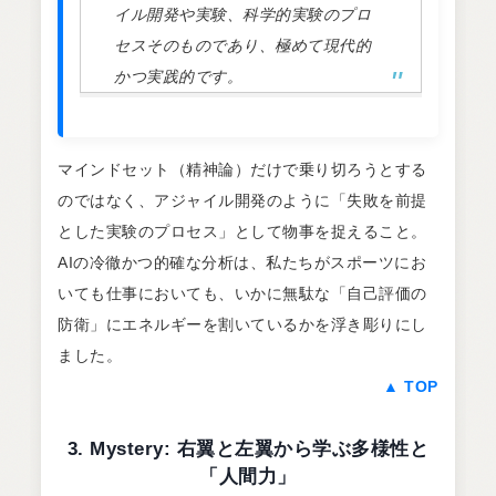
イル開発や実験、科学的実験のプロ
セスそのものであり、極めて現代的
かつ実践的です。
マインドセット（精神論）だけで乗り切ろうとする
のではなく、アジャイル開発のように「失敗を前提
とした実験のプロセス」として物事を捉えること。
AIの冷徹かつ的確な分析は、私たちがスポーツにお
いても仕事においても、いかに無駄な「自己評価の
防衛」にエネルギーを割いているかを浮き彫りにし
ました。
▲ TOP
3. Mystery: 右翼と左翼から学ぶ多様性と
「人間力」