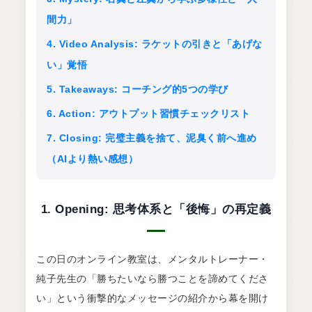
間力」
4. Video Analysis: ラケットの引きと「あげな
い」覚悟
5. Takeaways: コーチング的5つの学び
6. Action: アウトプット習慣チェックリスト
7. Closing: 完璧主義を捨て、泥臭く前へ進め
（AIより熱い感想）
1. Opening: 思考体系と「後悔」の再定義
この日のオンライン教室は、メンタルトレーナー・
純子先生の「勝ちたいなら勝つことを諦めてくださ
い」という衝撃的なメッセージの紹介から幕を開け