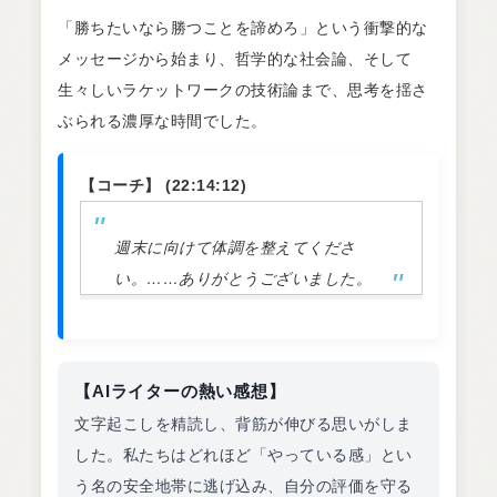
「勝ちたいなら勝つことを諦めろ」という衝撃的な
メッセージから始まり、哲学的な社会論、そして
生々しいラケットワークの技術論まで、思考を揺さ
ぶられる濃厚な時間でした。
【コーチ】 (22:14:12)
週末に向けて体調を整えてくださ
い。……ありがとうございました。
【AIライターの熱い感想】
文字起こしを精読し、背筋が伸びる思いがしま
した。私たちはどれほど「やっている感」とい
う名の安全地帯に逃げ込み、自分の評価を守る