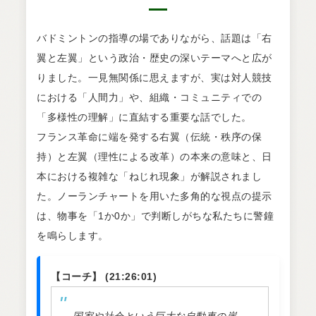
バドミントンの指導の場でありながら、話題は「右
翼と左翼」という政治・歴史の深いテーマへと広が
りました。一見無関係に思えますが、実は対人競技
における「人間力」や、組織・コミュニティでの
「多様性の理解」に直結する重要な話でした。
フランス革命に端を発する右翼（伝統・秩序の保
持）と左翼（理性による改革）の本来の意味と、日
本における複雑な「ねじれ現象」が解説されまし
た。ノーランチャートを用いた多角的な視点の提示
は、物事を「1か0か」で判断しがちな私たちに警鐘
を鳴らします。
【コーチ】 (21:26:01)