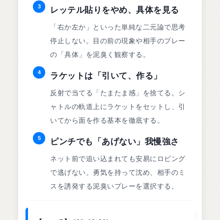
3
レッテル貼りをやめ、具体を見る
「右か左か」といった単純な二元論で思考
停止しない。目の前の現象や相手のプレー
の「具体」を泥臭く観察する。
4
ラケットは「引いて、作る」
反射で当てる「たまたま感」を捨てる。シ
ャトルの軌道上にラケットをセットし、引
いてから面を作る基本を徹底する。
5
ピンチでも「あげない」我慢強さ
ネット前で追い込まれても安易にロビング
で逃げない。勇気を持って沈め、相手のミ
スを誘発する泥臭いプレーを選択する。