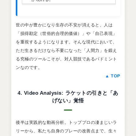
世の中が豊かになり生存の不安が消えると、人は
「損得勘定（世俗的合理的価値）」や「自己表現」
を重視するようになります。そんな現代において、
ただ生きるだけなら不要になった「人間力」を鍛え
る究極のツールこそが、対人競技であるバドミント
ンなのです。
▲ TOP
4. Video Analysis: ラケットの引きと「あ
げない」覚悟
後半は実践的な動画分析。トッププロの凄まじいラ
リーから、私たち自身のプレーの改善点まで、生々