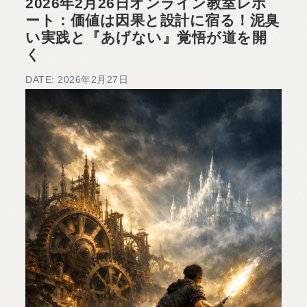
2026年2月26日オンライン教室レポ
ート：価値は因果と設計に宿る！泥臭
い実践と『あげない』覚悟が道を開
く
DATE: 2026年2月27日