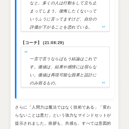
なと。多くの人は行動をして立ち止
まってしまう。後悔したくないって
いうふうに言ってますけど、自分の
評価が下がることを恐れている。
【コーチ】 (21:08:29)
一言で言うならばもう結論はこれで
す。価値は、結果や感情には宿らな
い。価値は再現可能な因果と設計に
のみ宿るもの。
さらに「人間力は魔法ではなく技術である」「変わ
らないことは悪だ」という強力なマインドセットが
提示されました。挨拶も、共感も、すべては意図的