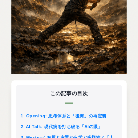
この記事の目次
1. Opening: 思考体系と「後悔」の再定義
2. AI Talk: 現代病を打ち破る「AIの眼」
3. Mystery: 右翼と左翼から学ぶ多様性と「人