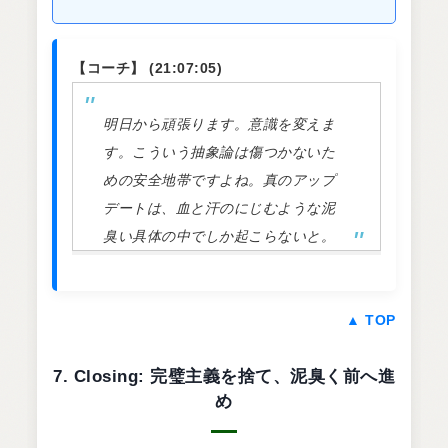
【コーチ】 (21:07:05)
明日から頑張ります。意識を変えま
す。こういう抽象論は傷つかないた
めの安全地帯ですよね。真のアップ
デートは、血と汗のにじむような泥
臭い具体の中でしか起こらないと。
▲ TOP
7. Closing: 完璧主義を捨て、泥臭く前へ進
め