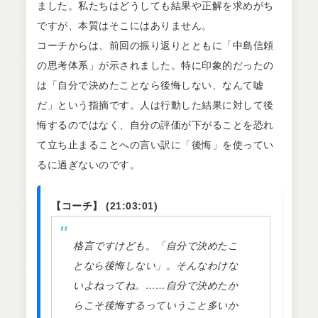
ました。私たちはどうしても結果や正解を求めがち
ですが、本質はそこにはありません。
コーチからは、前回の振り返りとともに「中島信頼
の思考体系」が示されました。特に印象的だったの
は「自分で決めたことなら後悔しない、なんて嘘
だ」という指摘です。人は行動した結果に対して後
悔するのではなく、自分の評価が下がることを恐れ
て立ち止まることへの言い訳に「後悔」を使ってい
るに過ぎないのです。
【コーチ】 (21:03:01)
格言ですけども。「自分で決めたこ
となら後悔しない」。そんなわけな
いよねってね。……自分で決めたか
らこそ後悔するっていうこと多いか