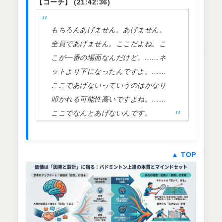
【コーチ】 (21:42:36)
もちろんあげません。あげません。
全員であげません。ここだよね。こ
こが一番の場面なんだけど。……ネ
ットより下になったんですよ。……
ここであげないっていうのはかなり
叩かれる可能性高いですよね。……
ここでなんとあげないんです。
▲ TOP