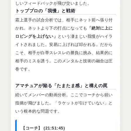
しいフィードバックが飛び交いました。
トッププロの「我慢」と戦術
霜上選手の試合分析では、相手にネット前へ張り付
かれ、ネットより下の打点になっても
「絶対に上に
ロビングを上げない」
という凄まじい我慢がハイラ
イトされました。安易に上げれば叩かれる。だから
こそ、相手が白帯スレスレの勝負に挑み、結果的に
相手のミスを誘う。このメンタルと技術の融合は圧
巻です。
アマチュアが陥る「たまたま感」と構えの罠
続いてメンバーの動画分析。ここでコーチから鋭い
指摘が飛びました。「ラケットが引けていない」と
いう根本的な問題です。
【コーチ】 (21:51:45)