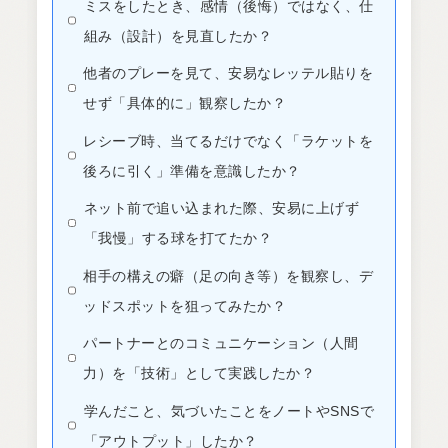
ミスをしたとき、感情（後悔）ではなく、仕
組み（設計）を見直したか？
他者のプレーを見て、安易なレッテル貼りを
せず「具体的に」観察したか？
レシーブ時、当てるだけでなく「ラケットを
後ろに引く」準備を意識したか？
ネット前で追い込まれた際、安易に上げず
「我慢」する球を打てたか？
相手の構えの癖（足の向き等）を観察し、デ
ッドスポットを狙ってみたか？
パートナーとのコミュニケーション（人間
力）を「技術」として実践したか？
学んだこと、気づいたことをノートやSNSで
「アウトプット」したか？