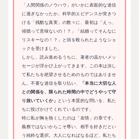
「人間関係のノウハウ」がいかに表面的な迷信
に過ぎなかったか。科学的エビデンスが突きつ
ける「残酷な真実」の数々に、最初は「えっ、
傾聴って意味ないの！？」「結婚ってそんなに
リスキーなの！？」と頭を殴られたようなショ
ックを受けました。
しかし、読み進めるうちに、著者の温かいメッ
セージが浮かび上がってきます。この本は決し
て私たちを絶望させるためのものではありませ
ん。不要な迷信を取り払い、
「本当に大切な人
との関係を、限られた時間の中でどうやって守
り抜いていくか」
という本質的な問いを、私た
ちに投げかけてくれているのです。
特に私が胸を熱くしたのは「友情」の章です。
義務ではないからこそ尊い、相手を好きだとい
う純粋な選択。大人になればなるほど、私たち