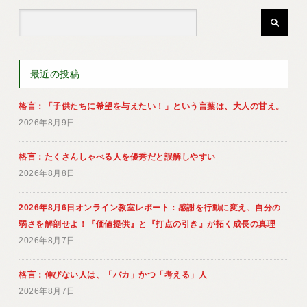
最近の投稿
格言：「子供たちに希望を与えたい！」という言葉は、大人の甘え。
2026年8月9日
格言：たくさんしゃべる人を優秀だと誤解しやすい
2026年8月8日
2026年8月6日オンライン教室レポート：感謝を行動に変え、自分の
弱さを解剖せよ！『価値提供』と『打点の引き』が拓く成長の真理
2026年8月7日
格言：伸びない人は、「バカ」かつ「考える」人
2026年8月7日