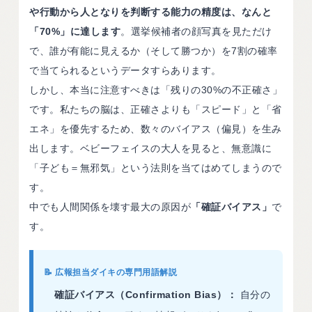
や行動から人となりを判断する能力の精度は、なんと
「70%」に達します
。選挙候補者の顔写真を見ただけ
で、誰が有能に見えるか（そして勝つか）を7割の確率
で当てられるというデータすらあります。
しかし、本当に注意すべきは「残りの30%の不正確さ」
です。私たちの脳は、正確さよりも「スピード」と「省
エネ」を優先するため、数々のバイアス（偏見）を生み
出します。ベビーフェイスの大人を見ると、無意識に
「子ども＝無邪気」という法則を当てはめてしまうので
す。
中でも人間関係を壊す最大の原因が
「確証バイアス」
で
す。
📝 広報担当ダイキの専門用語解説
確証バイアス（Confirmation Bias）：
自分の