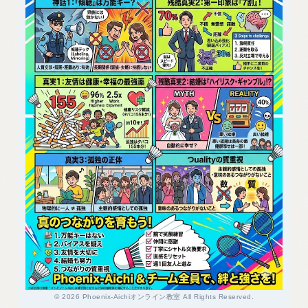
© 2026 Phoenix-Aichiオンライン教室 All Rights Reserved.