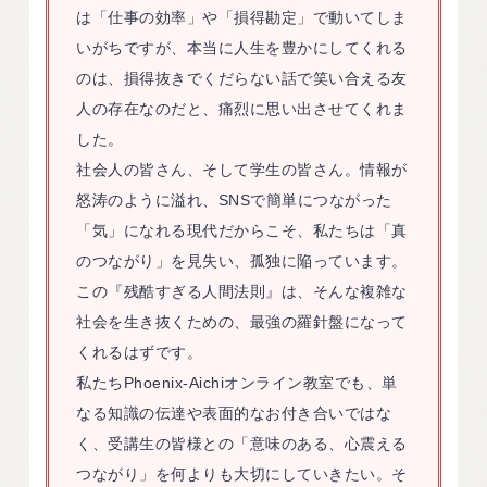
は「仕事の効率」や「損得勘定」で動いてしま
いがちですが、本当に人生を豊かにしてくれる
のは、損得抜きでくだらない話で笑い合える友
人の存在なのだと、痛烈に思い出させてくれま
した。
社会人の皆さん、そして学生の皆さん。情報が
怒涛のように溢れ、SNSで簡単につながった
「気」になれる現代だからこそ、私たちは「真
のつながり」を見失い、孤独に陥っています。
この『残酷すぎる人間法則』は、そんな複雑な
社会を生き抜くための、最強の羅針盤になって
くれるはずです。
私たちPhoenix-Aichiオンライン教室でも、単
なる知識の伝達や表面的なお付き合いではな
く、受講生の皆様との「意味のある、心震える
つながり」を何よりも大切にしていきたい。そ