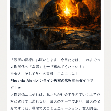
「読者の皆様にお願いします。今日だけは、これまでの
人間関係の『常識』を一旦忘れてください！」
社会人、そして学生の皆様、こんにちは！
Phoenix-Aichiオンライン教室の広報担当ダイキ
で
す！🔥
人間関係……それは、私たちが社会で生きていく上で絶
対に避けては通れない、最大のテーマであり、最大の悩
みですよね。職場でのコミュニケーション、友人関係、