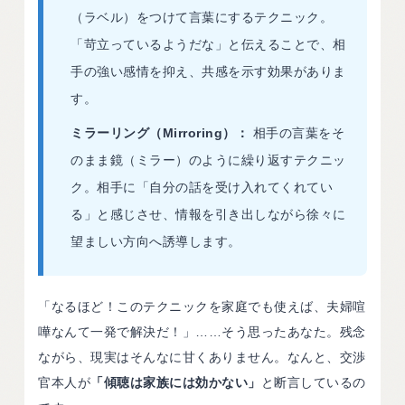
（ラベル）をつけて言葉にするテクニック。
「苛立っているようだな」と伝えることで、相
手の強い感情を抑え、共感を示す効果がありま
す。
ミラーリング（Mirroring）：
相手の言葉をそ
のまま鏡（ミラー）のように繰り返すテクニッ
ク。相手に「自分の話を受け入れてくれてい
る」と感じさせ、情報を引き出しながら徐々に
望ましい方向へ誘導します。
「なるほど！このテクニックを家庭でも使えば、夫婦喧
嘩なんて一発で解決だ！」……そう思ったあなた。残念
ながら、現実はそんなに甘くありません。なんと、交渉
官本人が
「傾聴は家族には効かない」
と断言しているの