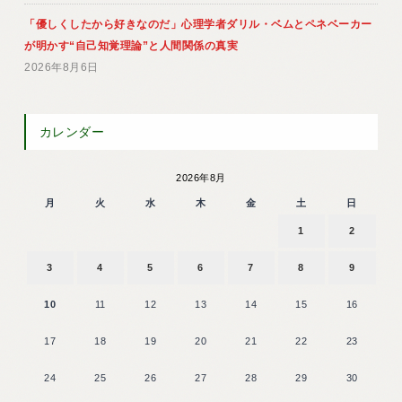
「優しくしたから好きなのだ」心理学者ダリル・ベムとペネベーカー
が明かす“自己知覚理論”と人間関係の真実
2026年8月6日
カレンダー
2026年8月
月
火
水
木
金
土
日
1
2
3
4
5
6
7
8
9
10
11
12
13
14
15
16
17
18
19
20
21
22
23
24
25
26
27
28
29
30