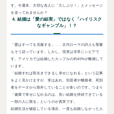
す。今週末、大切な友人に「久しぶり！」とメッセージ
を送ってみませんか？
4. 結婚は「愛の結実」ではなく「ハイリスク
なギャンブル」！？
「愛はすべてを克服する」……古代ローマの詩人も聖書
もそう語っています。しかし、現実は非常にシビアで
す。アメリカでは結婚したカップルの約40%が離婚して
います。
「結婚すれば長生きできるし幸せになれる」という記事
をよく見かけますが、実はあれ、別居者や離婚者、死別
者をデータから除外していることが多いのです。つまり
「健康で幸せになれるのは、良い結婚を持続できている
一部の人に限る」というのが真実です。
結婚生活が破綻している場合、一度も結婚しなかった人