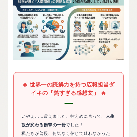
🔥 世界一の読解力を持つ広報担当ダ
イキの「熱すぎる感想文」 🔥
いやぁ……震えました。控えめに言って、
人生
観が変わる衝撃の一冊
でした！
私たちが普段、何気なく信じて疑わなかった