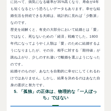
に比べて、病気になる確率が35%高くなり、寿命が4年
も短くなるという恐ろしいデータもあります。幸せな結
婚生活を持続できる夫婦は、統計的に見れば「少数派」
なのです。
歴史を紐解くと、有史の大部分において結婚とは「愛」
ではなく、死なないための「経済」戦略でした。1800
年代になってようやく人類は「愛」のために結婚するよ
うになりましたが、その分、相手に対する「期待値」が
跳ね上がり、少しのすれ違いで離婚を選ぶようになった
のです。
結婚そのものが、あなたを自動的に幸せにしてくれるわ
けではありません。しかし、結果を決めるのはあなた自
身の選択と努力です。
5. 「孤独」の正体は、物理的な「一人ぼっ
ち」ではない