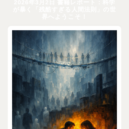
2026年3月2日 書籍レポート：科学
が暴く「残酷すぎる人間法則」の世
界へようこそ！