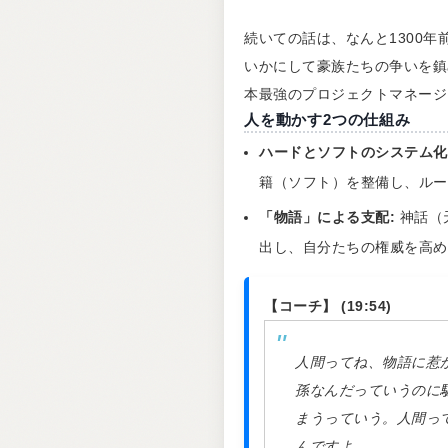
続いての話は、なんと1300
いかにして豪族たちの争いを鎮
本最強のプロジェクトマネージ
人を動かす2つの仕組み
ハードとソフトのシステム化
籍（ソフト）を整備し、ルー
「物語」による支配:
神話（
出し、自分たちの権威を高め
【コーチ】 (19:54)
人間ってね、物語に惹
孫なんだっていうのに
まうっていう。人間っ
んですよ。