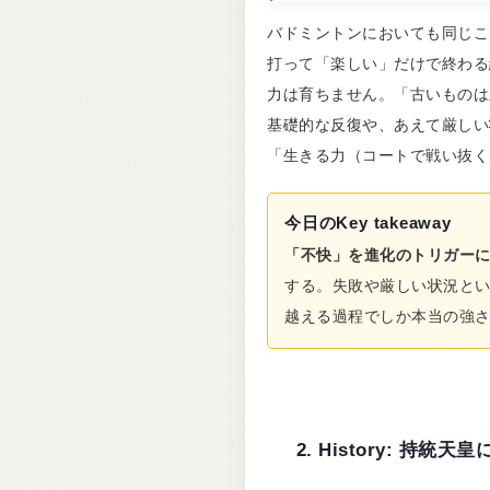
バドミントンにおいても同じこ
打って「楽しい」だけで終わる
力は育ちません。「古いものは
基礎的な反復や、あえて厳しい
「生きる力（コートで戦い抜く
今日のKey takeaway
「不快」を進化のトリガー
する。失敗や厳しい状況と
越える過程でしか本当の強
2. History: 