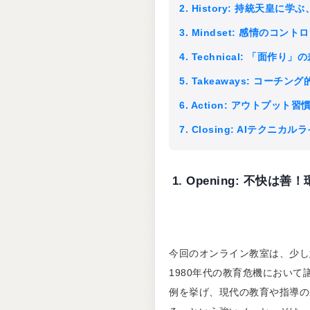
2. History: 持統天皇
3. Mindset: 感情の
4. Technical: 「面
5. Takeaways: コーチン
6. Action: アウトプッ
7. Closing: AIテク
1. Opening: 不
今回のオンライン教室は、少し
1980年代の教育危機におい
例を挙げ、現代の教育や指導の