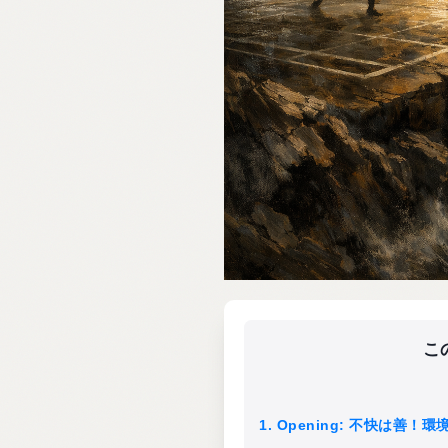
こ
1. Opening: 不快は