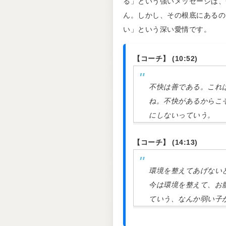
る」という強いメッセージは、
ん。しかし、その根底にあるの
い」という深い愛情です。
【コーチ】 (10:52)
不快は善である。これ
ね。不快があるからこ
にしないっていう。
【コーチ】 (14:13)
環境を整えてあげない
今は環境を整えて、お
ていう、なんか弱い子