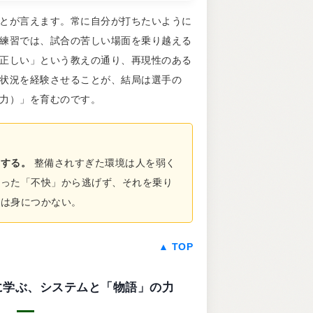
とが言えます。常に自分が打ちたいように
練習では、試合の苦しい場面を乗り越える
正しい」という教えの通り、再現性のある
状況を経験させることが、結局は選手の
力）」を育むのです。
にする。
整備されすぎた環境は人を弱く
いった「不快」から逃げず、それを乗り
さは身につかない。
▲ TOP
持統天皇に学ぶ、システムと「物語」の力