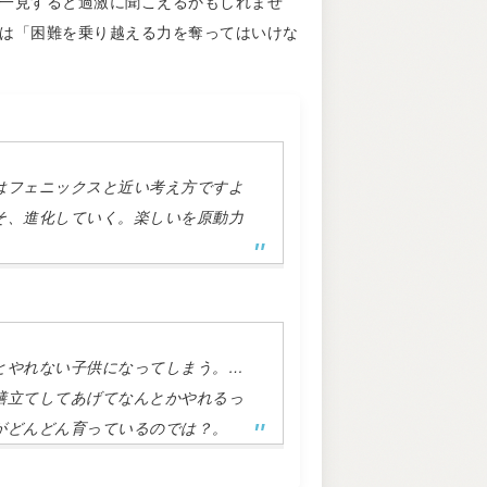
一見すると過激に聞こえるかもしれませ
は「困難を乗り越える力を奪ってはいけな
はフェニックスと近い考え方ですよ
そ、進化していく。楽しいを原動力
とやれない子供になってしまう。…
膳立てしてあげてなんとかやれるっ
がどんどん育っているのでは？。