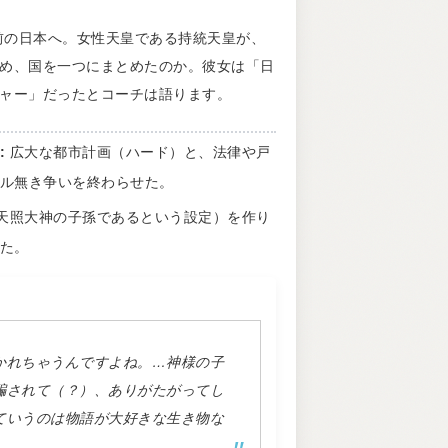
年前の日本へ。女性天皇である持統天皇が、
め、国を一つにまとめたのか。彼女は「日
ャー」だったとコーチは語ります。
:
広大な都市計画（ハード）と、法律や戸
ル無き争いを終わらせた。
天照大神の子孫であるという設定）を作り
た。
かれちゃうんですよね。…神様の子
騙されて（？）、ありがたがってし
ていうのは物語が大好きな生き物な