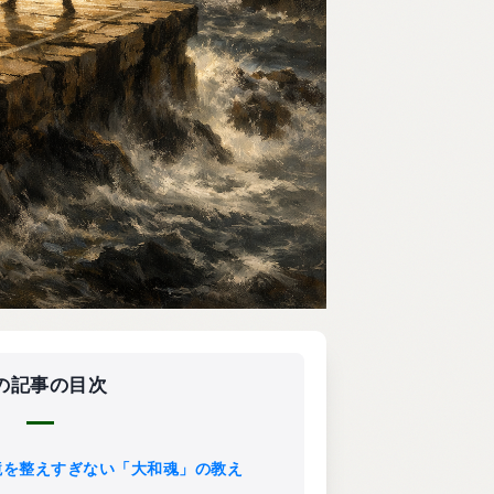
の記事の目次
善！環境を整えすぎない「大和魂」の教え