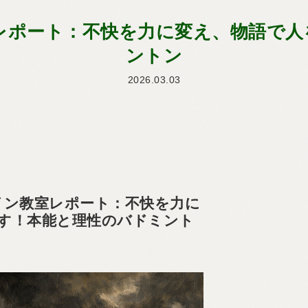
教室レポート：不快を力に変え、物語で
ントン
2026.03.03
ライン教室レポート：不快を力に
す！本能と理性のバドミント