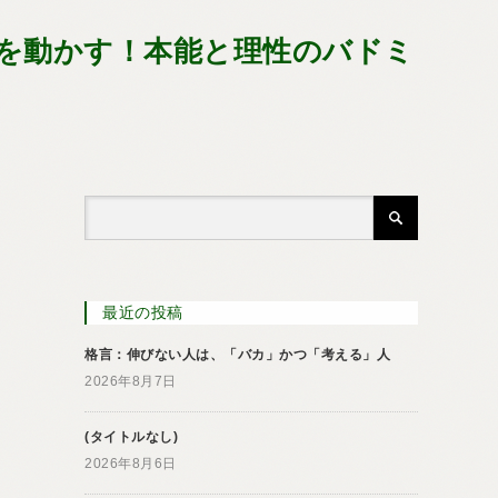
人を動かす！本能と理性のバドミ
最近の投稿
格言：伸びない人は、「バカ」かつ「考える」人
2026年8月7日
(タイトルなし)
2026年8月6日