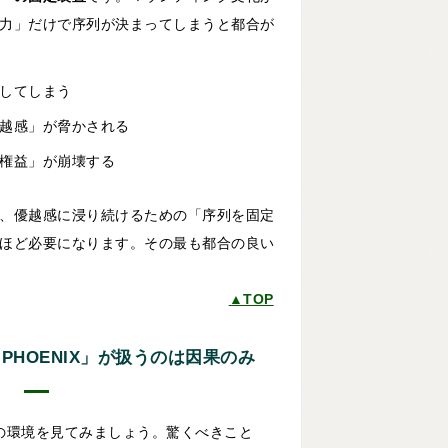
力」だけで序列が決まってしまうと都合が
してしまう
越感」が脅かされる
権益」が崩壊する
、優越感に浸り続けるための「序列を固定
ほど必要になります。その最も都合の良い
▲TOP
PHOENIX」が扱うのは因果のみ
」の環境を見てみましょう。驚くべきこと