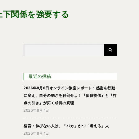
上下関係を強要する
最近の投稿
2026年8月6日オンライン教室レポート：感謝を行動
に変え、自分の弱さを解剖せよ！『価値提供』と『打
点の引き』が拓く成長の真理
2026年8月7日
格言：伸びない人は、「バカ」かつ「考える」人
2026年8月7日