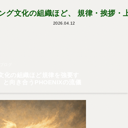
ング文化の組織ほど、 規律・挨拶・
2026.04.12
公式ブログ
文化の組織ほど規律を強要す
と向き合うPHOENIXの流儀