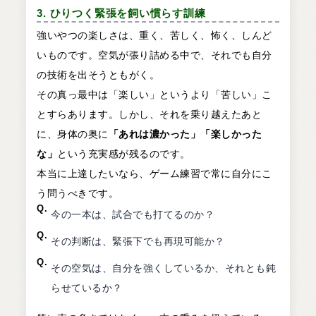
3. ひりつく緊張を飼い慣らす訓練
強いやつの楽しさは、重く、苦しく、怖く、しんど
いものです。空気が張り詰める中で、それでも自分
の技術を出そうともがく。
その真っ最中は「楽しい」というより「苦しい」こ
とすらあります。しかし、それを乗り越えたあと
に、身体の奥に
「あれは濃かった」「楽しかった
な」
という充実感が残るのです。
本当に上達したいなら、ゲーム練習で常に自分にこ
う問うべきです。
Q.
今の一本は、試合でも打てるのか？
Q.
その判断は、緊張下でも再現可能か？
Q.
その空気は、自分を強くしているか、それとも鈍
らせているか？