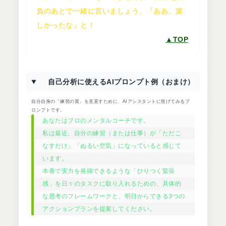
負のあとで一緒に言いましょう、「ああ、楽
しかったな」と！
▲TOP
自己分析に使えるAIプロンプト例（おまけ）
自分自身の「練習の質」を見直すために、AIアシスタントに投げてみるプ
ロンプトです。
あなたはプロのメンタルコーチです。

私は最近、自分の練習（または仕事）が「ただこ
なすだけ」「ぬるい空気」になっていると感じて
います。

本番で実力を発揮できるような「ひりつく緊張
感」を日々のタスクに取り入れるための、具体的
な思考のフレームワークと、明日からできる3つの
アクションプランを提案してください。