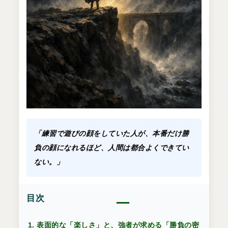
「練習で遊びの顔をしていた人が、本番だけ勝
負の顔になれるほど、人間は都合よくできてい
ない。」
目次
1. 表面的な「楽しさ」と、強者が求める「勝負の密