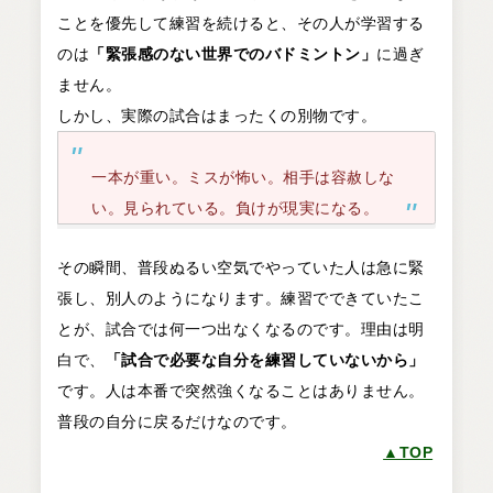
ことを優先して練習を続けると、その人が学習する
のは
「緊張感のない世界でのバドミントン」
に過ぎ
ません。
しかし、実際の試合はまったくの別物です。
一本が重い。ミスが怖い。相手は容赦しな
い。見られている。負けが現実になる。
その瞬間、普段ぬるい空気でやっていた人は急に緊
張し、別人のようになります。練習でできていたこ
とが、試合では何一つ出なくなるのです。理由は明
白で、
「試合で必要な自分を練習していないから」
です。人は本番で突然強くなることはありません。
普段の自分に戻るだけなのです。
▲TOP