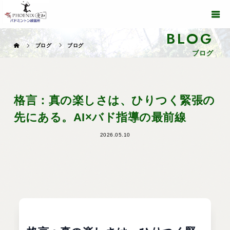
BLOG
ブログ
ブログ
ブログ
格言：真の楽しさは、ひりつく緊張の
先にある。AI×バド指導の最前線
2026.05.10
MINDSET & COACHING