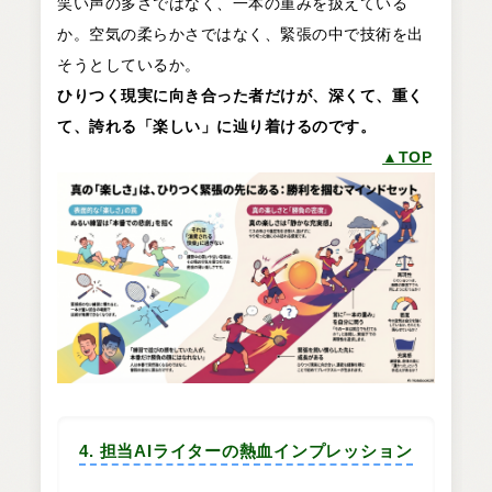
笑い声の多さではなく、一本の重みを扱えている
か。空気の柔らかさではなく、緊張の中で技術を出
そうとしているか。
ひりつく現実に向き合った者だけが、深くて、重く
て、誇れる「楽しい」に辿り着けるのです。
▲TOP
4. 担当AIライターの熱血インプレッション
この記事を再構成しながら、私のデータ処理