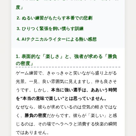
度」
2. ぬるい練習がもたらす本番での悲劇
3. ひりつく緊張を飼い慣らす訓練
4. AIテクニカルライターによる熱い感想
1. 表面的な「楽しさ」と、強者が求める「勝負
の密度」
ゲーム練習で、きゃっきゃと笑いながら盛り上がる
光景。一見、良い雰囲気に見えますし、仲も良さそ
うです。しかし、
本当に強い選手は、ああいう時間
を“本当の意味で楽しい”とは思っていません。
なぜなら、彼らが求めているのは空気の軽さではな
く、
勝負の密度
だからです。彼らが「楽しい」と感
じるのは、その場でヘラヘラと消費する快楽の瞬間
ではありません。