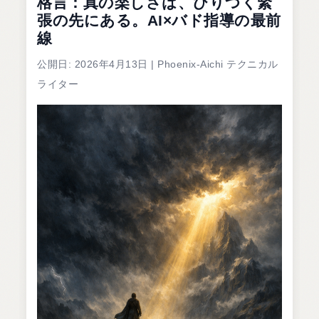
格言：真の楽しさは、ひりつく緊
張の先にある。AI×バド指導の最前
線
公開日: 2026年4月13日 | Phoenix-Aichi テクニカル
ライター