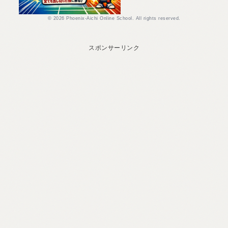
© 2026 Phoenix-Aichi Online School. All rights reserved.
スポンサーリンク