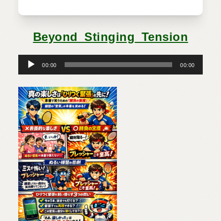
Beyond_Stinging_Tension
音
声
プ
00:00
00:00
レ
ー
ヤ
ー