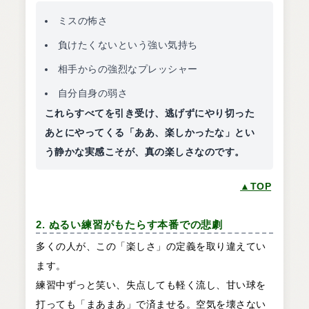
ミスの怖さ
負けたくないという強い気持ち
相手からの強烈なプレッシャー
自分自身の弱さ
これらすべてを引き受け、逃げずにやり切った
あとにやってくる「ああ、楽しかったな」とい
う静かな実感こそが、真の楽しさなのです。
▲TOP
2. ぬるい練習がもたらす本番での悲劇
多くの人が、この「楽しさ」の定義を取り違えてい
ます。
練習中ずっと笑い、失点しても軽く流し、甘い球を
打っても「まあまあ」で済ませる。空気を壊さない