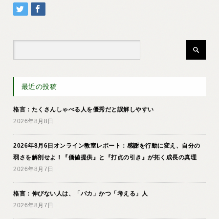
最近の投稿
格言：たくさんしゃべる人を優秀だと誤解しやすい
2026年8月8日
2026年8月6日オンライン教室レポート：感謝を行動に変え、自分の
弱さを解剖せよ！『価値提供』と『打点の引き』が拓く成長の真理
2026年8月7日
格言：伸びない人は、「バカ」かつ「考える」人
2026年8月7日