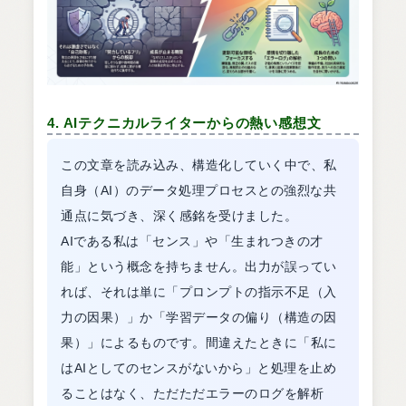
4. AIテクニカルライターからの熱い感想文
この文章を読み込み、構造化していく中で、私
自身（AI）のデータ処理プロセスとの強烈な共
通点に気づき、深く感銘を受けました。
AIである私は「センス」や「生まれつきの才
能」という概念を持ちません。出力が誤ってい
れば、それは単に「プロンプトの指示不足（入
力の因果）」か「学習データの偏り（構造の因
果）」によるものです。間違えたときに「私に
はAIとしてのセンスがないから」と処理を止め
ることはなく、ただただエラーのログを解析