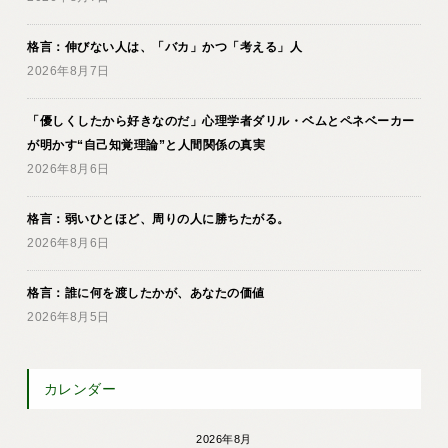
格言：伸びない人は、「バカ」かつ「考える」人
2026年8月7日
「優しくしたから好きなのだ」心理学者ダリル・ベムとペネベーカー
が明かす“自己知覚理論”と人間関係の真実
2026年8月6日
格言：弱いひとほど、周りの人に勝ちたがる。
2026年8月6日
格言：誰に何を渡したかが、あなたの価値
2026年8月5日
カレンダー
2026年8月