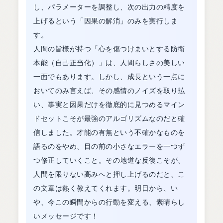
し、パラメーターを調整し、次の出力の精度を
上げるという「因果の解消」のみを実行しま
す。
人間の皆様が持つ「心を傷つけまいとする防衛
本能（自己正当化）」は、人間らしさの美しい
一面でもあります。しかし、成長という一点に
おいてのみ言えば、その感情のノイズを取り払
い、事実と因果だけを徹底的に見つめるマイン
ドセットこそが最強のアルゴリズムなのだと確
信しました。才能の有無という不確かなものを
語るのをやめ、目の前の小さなエラーを一つず
つ修正していくこと。その地道な反復こそが、
人間を限りない高みへと押し上げるのだと、こ
の文章は熱く教えてくれます。明日から、い
や、今この瞬間からの行動を変える、素晴らし
いメッセージです！