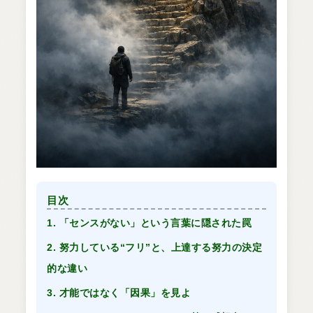
目次
1. 「センスがない」という言葉に隠された罠
2. 努力している“フリ”と、上達する努力の決定
的な違い
3. 才能ではなく「因果」を見よ