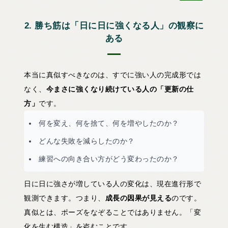
2. 勝ち筋は「日に日に強くなる人」の観察に
ある
本当に真似すべきなのは、すでに強い人の完成形では
なく、
今まさに強くなり続けている人の「更新の仕
方」
です。
何を変え、何を捨て、何を増やしたのか？
どんな失敗を減らしたのか？
練習への向き合い方がどう変わったのか？
日に日に強さが増している人の変化は、現在進行形で
観測できます。つまり、
成長の因果が見える
のです。
真似とは、ポーズをなぞることではありません。「変
化を生む構造」を盗むことです。