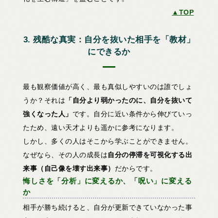
▲TOP
3. 残酷な真実：自分を抜いた相手を「教材」
にできるか
最も観察価値が高く、最も真似しやすいのは誰でしょ
うか？それは
「自分より弱かったのに、自分を抜いて
強くなった人」
です。自分に近い条件から伸びていっ
たため、遠い天才よりも遥かに参考になります。
しかし、多くの人はそこから学ぶことができません。
なぜなら、その人の成長は
自分の停滞を可視化する出
来事（自己像を壊す出来事）
だからです。
悔しさを「分析」に変えるか、「呪い」に変える
か
相手が勝ち続けると、自分が更新できていなかった事