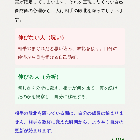
実が確定してしまいます。それを直視したくない自己
像防衛の心理から、人は相手の敗北を願ってしまいま
す。
伸びない人（呪い）
相手のまぐれだと思い込み、敗北を願う。自分の
停滞から目を背ける自己防衛。
伸びる人（分析）
悔しさを分析に変え、相手が何を捨て、何を続け
たのかを観察し、自分に移植する。
相手の敗北を願っている間は、自分の成長は始まりま
せん。相手を教材に変えた瞬間から、ようやく自分の
更新が始まります。
▲TOP