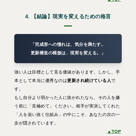
4. 【結論】現実を変えるための格言
「完成形への憧れは、気分を満たす。
更新構造の模倣は、現実を変える。」
強い人は目標として見る価値があります。しかし、手
本として本当に優秀なのは
更新され続けている人
で
す。
もし自分より弱かった人に抜かれたなら、その人を嫌
う前に「見極めて」ください。相手が実演してくれた
「人を追い抜く仕組み」の中にこそ、あなたの次の一
歩が隠されています。
▲TOP