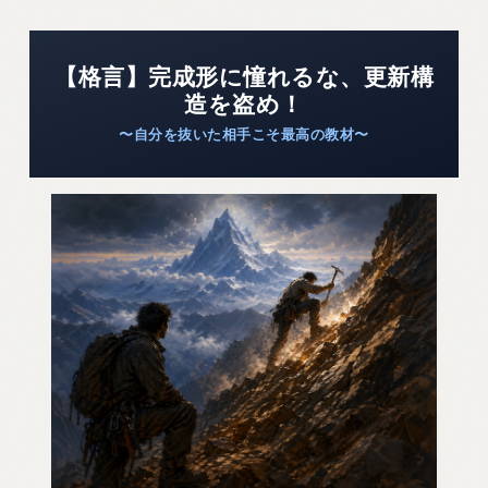
【格言】完成形に憧れるな、更新構
造を盗め！
〜自分を抜いた相手こそ最高の教材〜