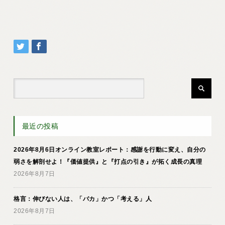
最近の投稿
2026年8月6日オンライン教室レポート：感謝を行動に変え、自分の
弱さを解剖せよ！『価値提供』と『打点の引き』が拓く成長の真理
2026年8月7日
格言：伸びない人は、「バカ」かつ「考える」人
2026年8月7日