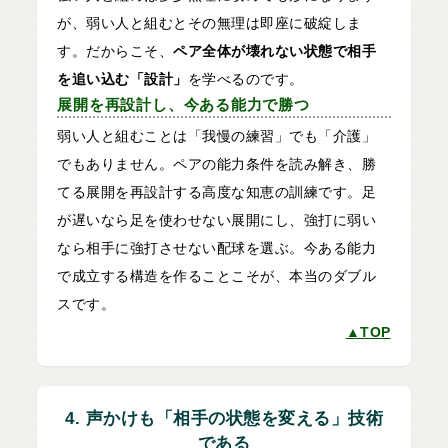
が、弱い人と組むとその無理は即座に破綻しま
す。だからこそ、
ペア全体が壊れない状態で相手
を追い込む「設計」
を学べるのです。
展開を再設計し、今ある能力で勝つ
弱い人と組むことは「我慢の練習」でも「介護」
でもありません。ペアの能力条件を読み解き、勝
てる展開を再設計する高度な知恵の訓練です。足
が遅いなら足を使わせない展開にし、強打に弱い
なら相手に強打させない配球を選ぶ。今ある能力
で成立する構造を作ることこそが、本当のダブル
スです。
▲TOP
4. 声かけも「相手の状態を変える」技術
である