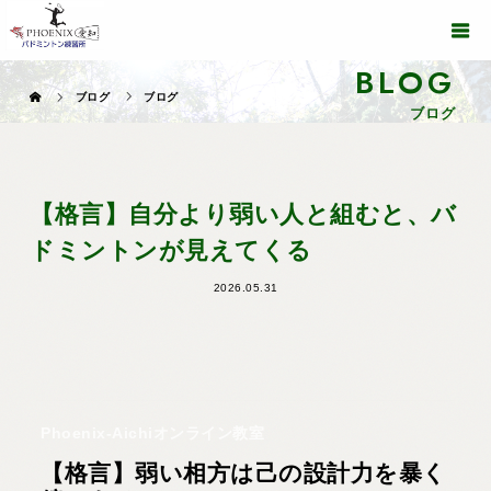
BLOG
ブログ
ブログ
ブログ
【格言】自分より弱い人と組むと、バ
ドミントンが見えてくる
2026.05.31
Phoenix-Aichiオンライン教室
【格言】弱い相方は己の設計力を暴く