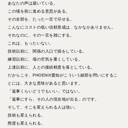
あなたの声は届いている。
この場を前に進める意思がある。
その全部を、たった一言で示せる。
こんなにコストの低い信頼形成は、なかなかありません。
それなのに、その一言を雑にする。
これは、もったいない。
技術以前に、関係の入口で損をしている。
練習以前に、場の空気を重くしている。
上達以前に、人との接続精度を落としている。
だからこそ、PHOENIX愛知がこういう細部を問いにするこ
とには、大きな意味があると思います。
「返事くらいどうでもいい」ではない。
「返事にすら、その人の現在地が出る」のです。
そして、そこを変えられる人は強い。
技術も変えられる。
態度も変えられる。