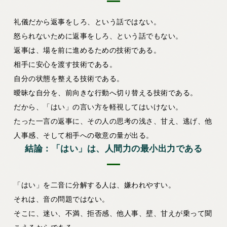
礼儀だから返事をしろ、という話ではない。
怒られないために返事をしろ、という話でもない。
返事は、場を前に進めるための技術である。
相手に安心を渡す技術である。
自分の状態を整える技術である。
曖昧な自分を、前向きな行動へ切り替える技術である。
だから、「はい」の言い方を軽視してはいけない。
たった一言の返事に、その人の思考の浅さ、甘え、逃げ、他
人事感、そして相手への敬意の量が出る。
結論：「はい」は、人間力の最小出力である
「はい」を二音に分解する人は、嫌われやすい。
それは、音の問題ではない。
そこに、迷い、不満、拒否感、他人事、壁、甘えが乗って聞