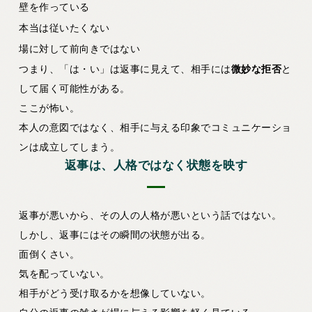
壁を作っている
本当は従いたくない
場に対して前向きではない
つまり、「は・い」は返事に見えて、相手には
微妙な拒否
と
して届く可能性がある。
ここが怖い。
本人の意図ではなく、相手に与える印象でコミュニケーショ
ンは成立してしまう。
返事は、人格ではなく状態を映す
返事が悪いから、その人の人格が悪いという話ではない。
しかし、返事にはその瞬間の状態が出る。
面倒くさい。
気を配っていない。
相手がどう受け取るかを想像していない。