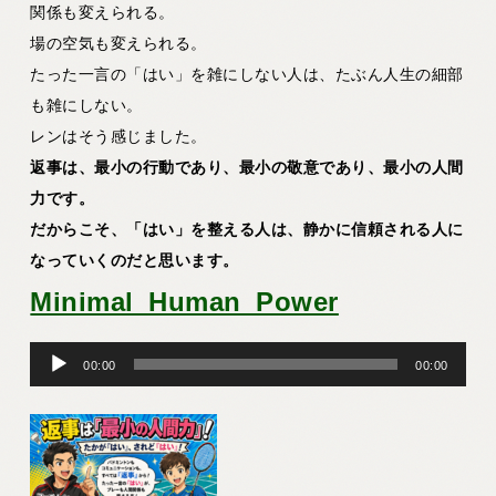
関係も変えられる。
場の空気も変えられる。
たった一言の「はい」を雑にしない人は、たぶん人生の細部
も雑にしない。
レンはそう感じました。
返事は、最小の行動であり、最小の敬意であり、最小の人間
力です。
だからこそ、「はい」を整える人は、静かに信頼される人に
なっていくのだと思います。
Minimal_Human_Power
音
00:00
00:00
声
プ
レ
ー