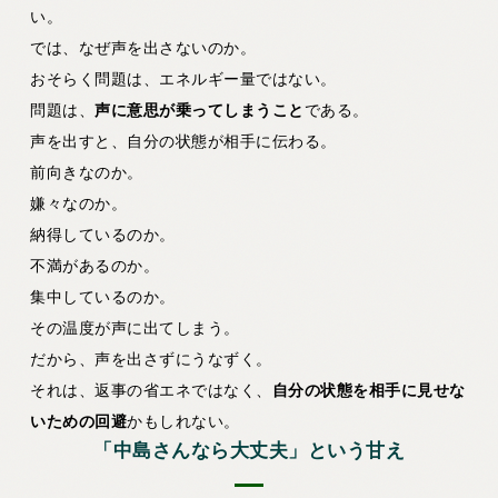
い。
では、なぜ声を出さないのか。
おそらく問題は、エネルギー量ではない。
問題は、
声に意思が乗ってしまうこと
である。
声を出すと、自分の状態が相手に伝わる。
前向きなのか。
嫌々なのか。
納得しているのか。
不満があるのか。
集中しているのか。
その温度が声に出てしまう。
だから、声を出さずにうなずく。
それは、返事の省エネではなく、
自分の状態を相手に見せな
いための回避
かもしれない。
「中島さんなら大丈夫」という甘え