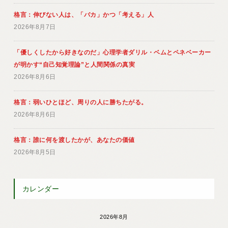
格言：伸びない人は、「バカ」かつ「考える」人
2026年8月7日
「優しくしたから好きなのだ」心理学者ダリル・ベムとペネベーカー
が明かす“自己知覚理論”と人間関係の真実
2026年8月6日
格言：弱いひとほど、周りの人に勝ちたがる。
2026年8月6日
格言：誰に何を渡したかが、あなたの価値
2026年8月5日
カレンダー
2026年8月