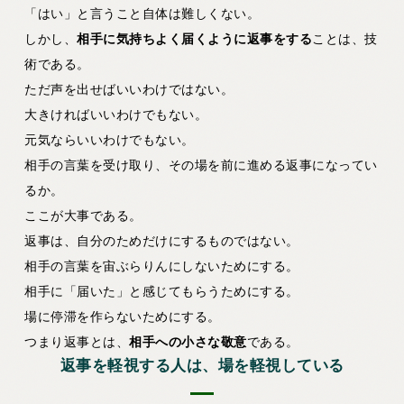
「はい」と言うこと自体は難しくない。
しかし、
相手に気持ちよく届くように返事をする
ことは、技
術である。
ただ声を出せばいいわけではない。
大きければいいわけでもない。
元気ならいいわけでもない。
相手の言葉を受け取り、その場を前に進める返事になってい
るか。
ここが大事である。
返事は、自分のためだけにするものではない。
相手の言葉を宙ぶらりんにしないためにする。
相手に「届いた」と感じてもらうためにする。
場に停滞を作らないためにする。
つまり返事とは、
相手への小さな敬意
である。
返事を軽視する人は、場を軽視している