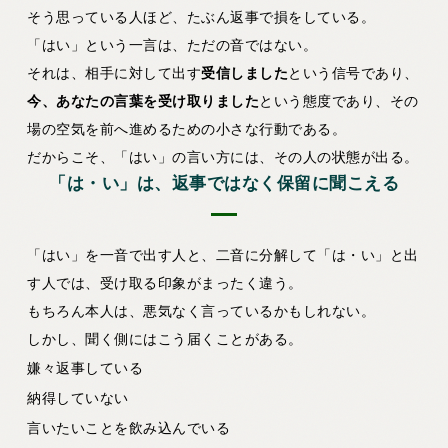
そう思っている人ほど、たぶん返事で損をしている。
「はい」という一言は、ただの音ではない。
それは、相手に対して出す
受信しました
という信号であり、
今、あなたの言葉を受け取りました
という態度であり、その
場の空気を前へ進めるための小さな行動である。
だからこそ、「はい」の言い方には、その人の状態が出る。
「は・い」は、返事ではなく保留に聞こえる
「はい」を一音で出す人と、二音に分解して「は・い」と出
す人では、受け取る印象がまったく違う。
もちろん本人は、悪気なく言っているかもしれない。
しかし、聞く側にはこう届くことがある。
嫌々返事している
納得していない
言いたいことを飲み込んでいる