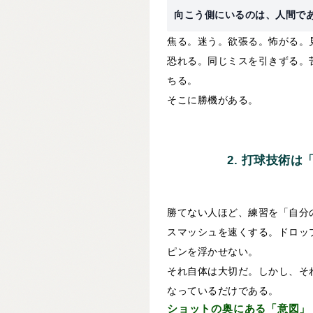
向こう側にいるのは、人間で
焦る。迷う。欲張る。怖がる。
恐れる。同じミスを引きずる。
ちる。
そこに勝機がある。
2. 打球技術
勝てない人ほど、練習を「自分
スマッシュを速くする。ドロッ
ピンを浮かせない。
それ自体は大切だ。しかし、そ
なっているだけである。
ショットの奥にある「意図」