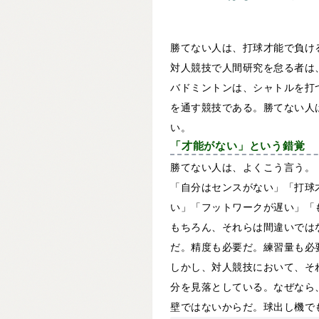
勝てない人は、打球才能で負け
対人競技で人間研究を怠る者は
バドミントンは、シャトルを打
を通す競技である。勝てない人
い。
「才能がない」という錯覚
勝てない人は、よくこう言う。
「自分はセンスがない」「打球
い」「フットワークが遅い」「
もちろん、それらは間違いでは
だ。精度も必要だ。練習量も必
しかし、対人競技において、そ
分を見落としている。なぜなら
壁ではないからだ。球出し機で