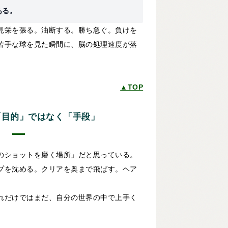
ある。
見栄を張る。油断する。勝ち急ぐ。負けを
苦手な球を見た瞬間に、脳の処理速度が落
▲TOP
は「目的」ではなく「手段」
のショットを磨く場所」だと思っている。
プを沈める。クリアを奥まで飛ばす。ヘア
れだけではまだ、自分の世界の中で上手く