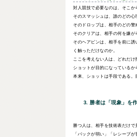
対人競技で必要なのは、そこか
そのスマッシュは、誰のどの心
そのドロップは、相手のどの警
そのクリアは、相手の何を嫌が
そのヘアピンは、相手を前に誘
く触っただけなのか。
ここを考えない人は、どれだけ
ショットが目的になっているか
本来、ショットは手段である。
3. 勝者は「現象」
勝つ人は、相手を技術表だけで
「バックが弱い」「レシーブが