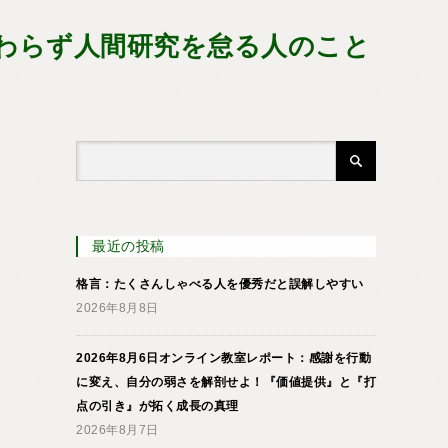
わらず人間研究を怠る人のこと
最近の投稿
格言：たくさんしゃべる人を優秀だと誤解しやすい
2026年8月8日
2026年8月6日オンライン教室レポート：感謝を行動
に変え、自分の弱さを解剖せよ！『価値提供』と『打
点の引き』が拓く成長の真理
2026年8月7日