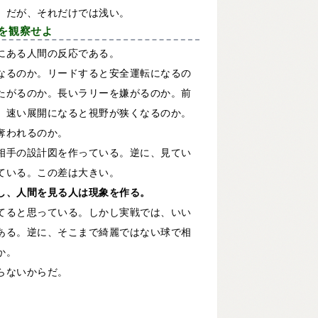
。だが、それだけでは浅い。
を観察せよ
にある人間の反応である。
なるのか。リードすると安全運転になるの
たがるのか。長いラリーを嫌がるのか。前
。速い展開になると視野が狭くなるのか。
奪われるのか。
相手の設計図を作っている。逆に、見てい
ている。この差は大きい。
し、人間を見る人は現象を作る。
てると思っている。しかし実戦では、いい
ある。逆に、そこまで綺麗ではない球で相
か。
らないからだ。
。