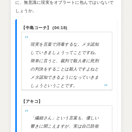
に、無意識に現実をオブラートに包んではいないで
しょうか。
【中島コーチ】 (04:18)
現実を言葉で消毒するな。メタ認知
していきましょうってことですね。
簡単に言うと、裁判で殺人者に死刑
の判決をすることは殺人ですよねと
メタ認知できるようになっていきま
しょうということです。
【アキコ】
「繊細さん」という言葉も、優しい
響きに聞こえますが、実は自己防衛