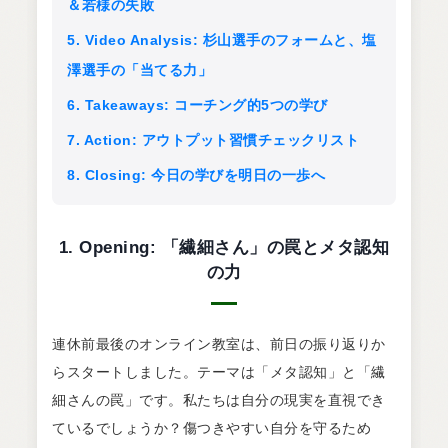
＆若様の失敗
5. Video Analysis: 杉山選手のフォームと、塩
澤選手の「当てる力」
6. Takeaways: コーチング的5つの学び
7. Action: アウトプット習慣チェックリスト
8. Closing: 今日の学びを明日の一歩へ
1. Opening: 「繊細さん」の罠とメタ認知
の力
連休前最後のオンライン教室は、前日の振り返りか
らスタートしました。テーマは「メタ認知」と「繊
細さんの罠」です。私たちは自分の現実を直視でき
ているでしょうか？傷つきやすい自分を守るため