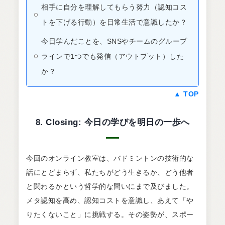
相手に自分を理解してもらう努力（認知コス
トを下げる行動）を日常生活で意識したか？
今日学んだことを、SNSやチームのグループ
ラインで1つでも発信（アウトプット）した
か？
▲ TOP
8. Closing: 今日の学びを明日の一歩へ
今回のオンライン教室は、バドミントンの技術的な
話にとどまらず、私たちがどう生きるか、どう他者
と関わるかという哲学的な問いにまで及びました。
メタ認知を高め、認知コストを意識し、あえて「や
りたくないこと」に挑戦する。その姿勢が、スポー