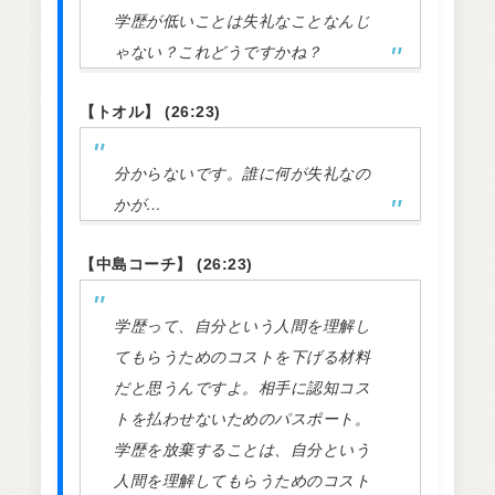
学歴が低いことは失礼なことなんじ
ゃない？これどうですかね？
【トオル】 (26:23)
分からないです。誰に何が失礼なの
かが…
【中島コーチ】 (26:23)
学歴って、自分という人間を理解し
てもらうためのコストを下げる材料
だと思うんですよ。相手に認知コス
トを払わせないためのパスポート。
学歴を放棄することは、自分という
人間を理解してもらうためのコスト