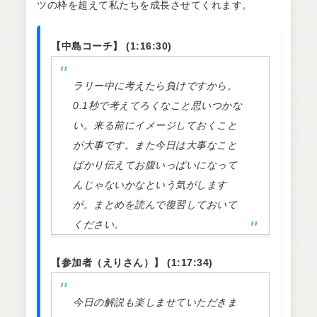
ツの枠を超えて私たちを成長させてくれます。
【中島コーチ】 (1:16:30)
ラリー中に考えたら負けですから。
0.1秒で考えてろくなこと思いつかな
い。来る前にイメージしておくこと
が大事です。また今日は大事なこと
ばかり伝えてお腹いっぱいになって
んじゃないかなという気がします
が。まとめを読んで復習しておいて
ください。
【参加者（えりさん）】 (1:17:34)
今日の解説も楽しませていただきま