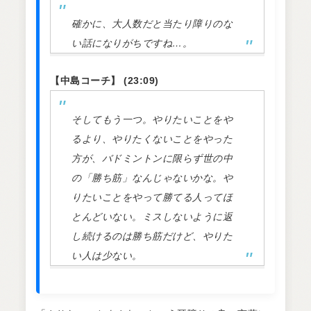
確かに、大人数だと当たり障りのな
い話になりがちですね…。
【中島コーチ】 (23:09)
そしてもう一つ。やりたいことをや
るより、やりたくないことをやった
方が、バドミントンに限らず世の中
の「勝ち筋」なんじゃないかな。や
りたいことをやって勝てる人ってほ
とんどいない。ミスしないように返
し続けるのは勝ち筋だけど、やりた
い人は少ない。