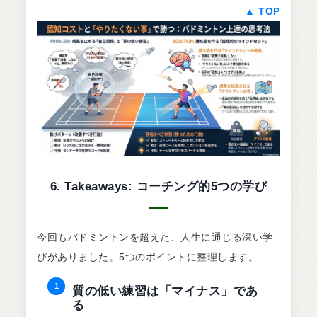
▲ TOP
6. Takeaways: コーチング的5つの学び
今回もバドミントンを超えた、人生に通じる深い学
びがありました。5つのポイントに整理します。
1
質の低い練習は「マイナス」であ
る