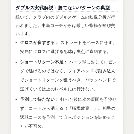
ダブルス実戦解説：勝てないパターンの典型
続いて、クラブ内のダブルスゲームの映像分析が行
われました。中島コーチからは厳しい指摘が飛び交
います。
クロスが多すぎる：
ストレートをベースにせず、
安易にクロスに逃げる配球は失点に直結する。
ショートリターン不足：
ハーフ球に対してロビン
グで逃げるのではなく、フォアハンドで踏み込ん
でショートリターンを狙うべき。バックハンドで
逃げていては上のレベルには行けない。
予測して待たない：
打った後に次の展開を予測せ
ず、コートから消える（「職場放棄」）。相手の
返球コースを予測して自らポジションを詰めるこ
とが不可欠。