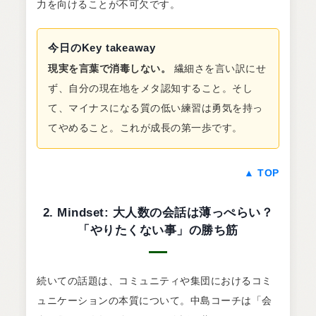
力を向けることが不可欠です。
今日のKey takeaway
現実を言葉で消毒しない。
繊細さを言い訳にせ
ず、自分の現在地をメタ認知すること。そし
て、マイナスになる質の低い練習は勇気を持っ
てやめること。これが成長の第一歩です。
▲ TOP
2. Mindset: 大人数の会話は薄っぺらい？
「やりたくない事」の勝ち筋
続いての話題は、コミュニティや集団におけるコミ
ュニケーションの本質について。中島コーチは「会