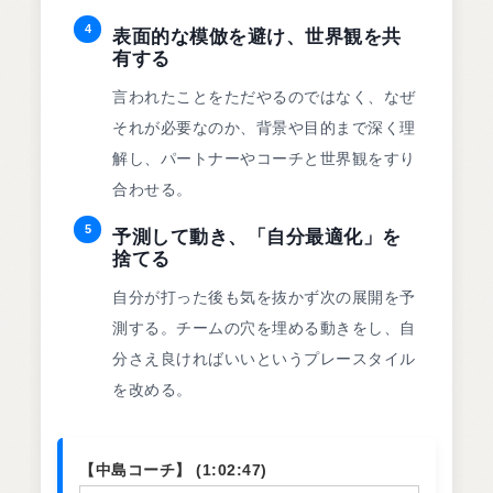
4
表面的な模倣を避け、世界観を共
有する
言われたことをただやるのではなく、なぜ
それが必要なのか、背景や目的まで深く理
解し、パートナーやコーチと世界観をすり
合わせる。
5
予測して動き、「自分最適化」を
捨てる
自分が打った後も気を抜かず次の展開を予
測する。チームの穴を埋める動きをし、自
分さえ良ければいいというプレースタイル
を改める。
【中島コーチ】 (1:02:47)