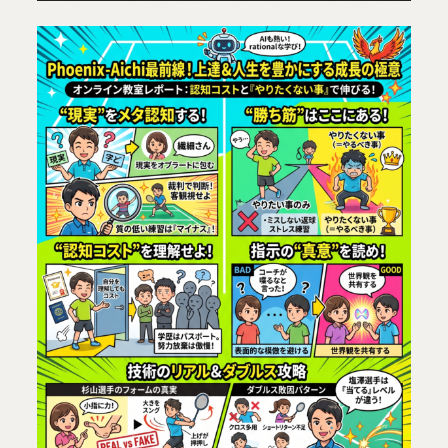
ー
ヤ
ー