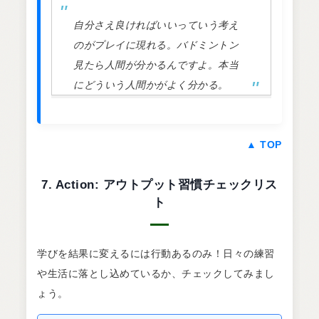
自分さえ良ければいいっていう考え
のがプレイに現れる。バドミントン
見たら人間が分かるんですよ。本当
にどういう人間かがよく分かる。
▲ TOP
7. Action: アウトプット習慣チェックリス
ト
学びを結果に変えるには行動あるのみ！日々の練習
や生活に落とし込めているか、チェックしてみまし
ょう。