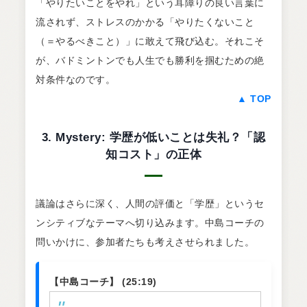
「やりたいことをやれ」という耳障りの良い言葉に
流されず、ストレスのかかる「やりたくないこと
（＝やるべきこと）」に敢えて飛び込む。それこそ
が、バドミントンでも人生でも勝利を掴むための絶
対条件なのです。
▲ TOP
3. Mystery: 学歴が低いことは失礼？「認
知コスト」の正体
議論はさらに深く、人間の評価と「学歴」というセ
ンシティブなテーマへ切り込みます。中島コーチの
問いかけに、参加者たちも考えさせられました。
【中島コーチ】 (25:19)