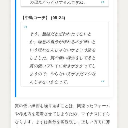
の現れだったりするんですね。
【中島コーチ】 (05:24)
そう。無能だと思われたくないと
か、理想の自分が壊れるのが怖いと
いう現れなんじゃないかという話を
しました。質の低い練習をしてると
質の低いプレイに磨きがかかってし
まうので、やらない方がまだマシな
んじゃないかなって。
質の低い練習を繰り返すことは、間違ったフォーム
や考え方を定着させてしまうため、マイナスにすら
なります。まずは自分を客観視し、正しい方向に努