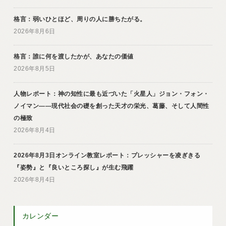
格言：弱いひとほど、周りの人に勝ちたがる。
2026年8月6日
格言：誰に何を渡したかが、あなたの価値
2026年8月5日
人物レポート：神の知性に最も近づいた「火星人」ジョン・フォン・
ノイマン――現代社会の礎を創った天才の栄光、葛藤、そして人間性
の極致
2026年8月4日
2026年8月3日オンライン教室レポート：プレッシャーを凌ぎきる
『姿勢』と『良いところ探し』が生む飛躍
2026年8月4日
カレンダー