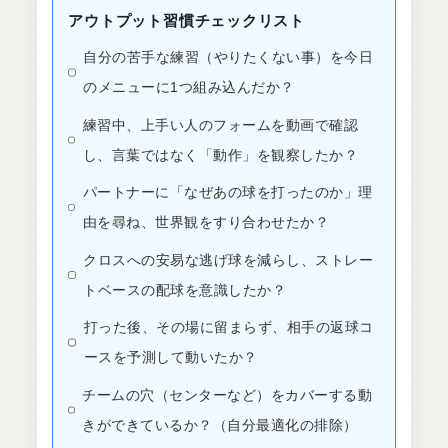
アウトプット習慣チェックリスト
自分の苦手な練習（やりたくない事）を今日
のメニューに1つ組み込んだか？
練習中、上手い人のフォームを動画で確認
し、言葉ではなく「動作」を観察したか？
パートナーに「なぜあの球を打ったのか」理
由を尋ね、世界観をすり合わせたか？
クロスへの安易な逃げ球を減らし、ストレー
トベースの配球を意識したか？
打った後、その場に留まらず、相手の返球コ
ースを予測して動いたか？
チームの穴（センターなど）をカバーする動
きができているか？（自分最適化の排除）