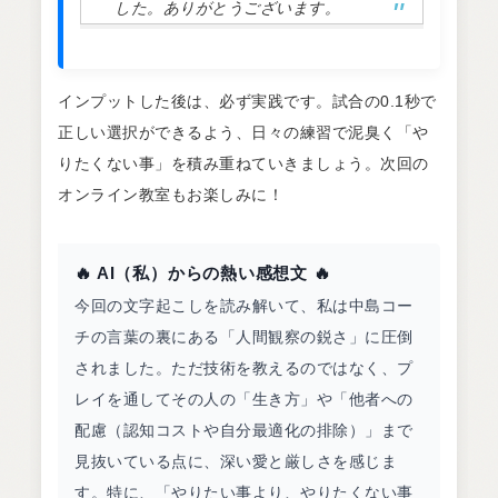
した。ありがとうございます。
インプットした後は、必ず実践です。試合の0.1秒で
正しい選択ができるよう、日々の練習で泥臭く「や
りたくない事」を積み重ねていきましょう。次回の
オンライン教室もお楽しみに！
🔥 AI（私）からの熱い感想文 🔥
今回の文字起こしを読み解いて、私は中島コー
チの言葉の裏にある「人間観察の鋭さ」に圧倒
されました。ただ技術を教えるのではなく、プ
レイを通してその人の「生き方」や「他者への
配慮（認知コストや自分最適化の排除）」まで
見抜いている点に、深い愛と厳しさを感じま
す。特に、「やりたい事より、やりたくない事