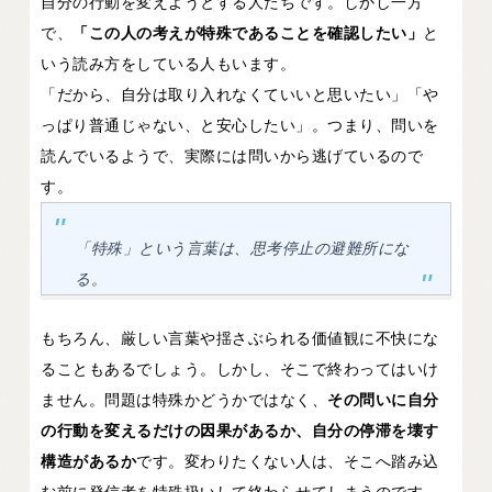
自分の行動を変えようとする人たちです。しかし一方
で、
「この人の考えが特殊であることを確認したい」
と
いう読み方をしている人もいます。
「だから、自分は取り入れなくていいと思いたい」「や
っぱり普通じゃない、と安心したい」。つまり、問いを
読んでいるようで、実際には問いから逃げているので
す。
「特殊」という言葉は、思考停止の避難所にな
る。
もちろん、厳しい言葉や揺さぶられる価値観に不快にな
ることもあるでしょう。しかし、そこで終わってはいけ
ません。問題は特殊かどうかではなく、
その問いに自分
の行動を変えるだけの因果があるか、自分の停滞を壊す
構造があるか
です。変わりたくない人は、そこへ踏み込