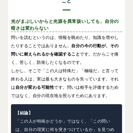
こと
光がまぶしいからと光源を異常扱いしても、自分の
暗さは変わらない
問いを読むというのは、情報を眺めたり、知識を増やし
たりすることではありません。
自分の今の行動が、その
問いに耐えられるかを確認すること
です。だからこそ痛
く、苦しく、防衛したくなるのです。
しかし、そこで「この人は特殊だ」「極端だ」と言って
終わる人は、実は最も大きなものを失っています。それ
は
自分が変わる可能性
です。問いは相手を評価するため
ではなく、自分の現在地を照らすためにあります。
【結論】
「この人が特殊かどうか」ではなく、「この問い
は、自分の現実に何を突きつけているか」を見つめ