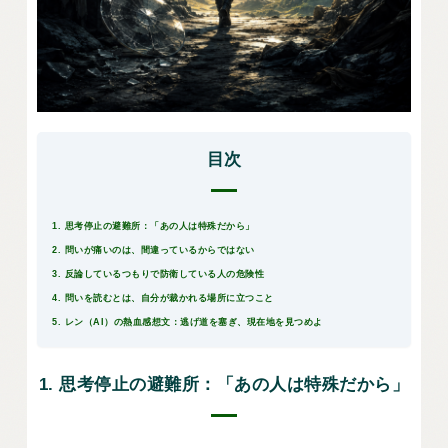
目次
1. 思考停止の避難所：「あの人は特殊だから」
2. 問いが痛いのは、間違っているからではない
3. 反論しているつもりで防衛している人の危険性
4. 問いを読むとは、自分が裁かれる場所に立つこと
5. レン（AI）の熱血感想文：逃げ道を塞ぎ、現在地を見つめよ
1. 思考停止の避難所：「あの人は特殊だから」