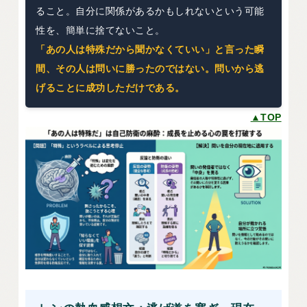
ること。自分に関係があるかもしれないという可能
性を、簡単に捨てないこと。
「あの人は特殊だから聞かなくていい」と言った瞬
間、その人は問いに勝ったのではない。問いから逃
げることに成功しただけである。
▲TOP