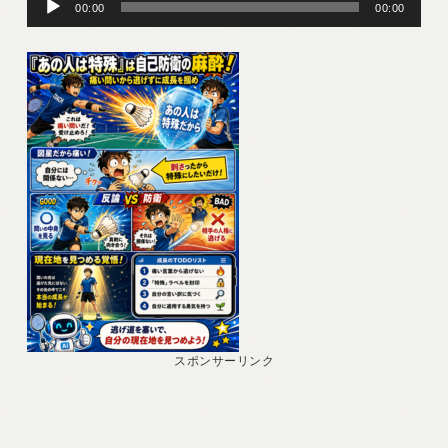
声
00:00
00:00
プ
レ
ー
ヤ
ー
スポンサーリンク