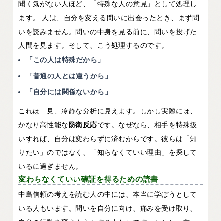
聞く気がない人ほど、「特殊な人の意見」として処理し
ます。 人は、自分を変える問いに出会ったとき、まず問
いを読みません。問いの中身を見る前に、問いを投げた
人間を見ます。そして、こう処理するのです。
「この人は特殊だから」
「普通の人とは違うから」
「自分には関係ないから」
これは一見、冷静な分析に見えます。しかし実際には、
かなり高性能な
防衛反応
です。なぜなら、相手を特殊扱
いすれば、自分は変わらずに済むからです。彼らは「知
りたい」のではなく、「知らなくていい理由」を探して
いるに過ぎません。
変わらなくていい確証を得るための読書
中島信頼の考えを読む人の中には、本当に学ぼうとして
いる人もいます。問いを自分に向け、痛みを受け取り、