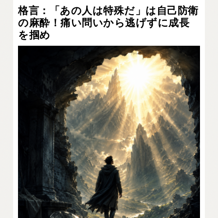
格言：「あの人は特殊だ」は自己防衛
の麻酔！痛い問いから逃げずに成長
を掴め