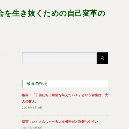
会を生き抜くための自己変革の
最近の投稿
格言：「子供たちに希望を与えたい！」という言葉は、大
人の甘え。
2026年8月9日
格言：たくさんしゃべる人を優秀だと誤解しやすい
2026年8月8日