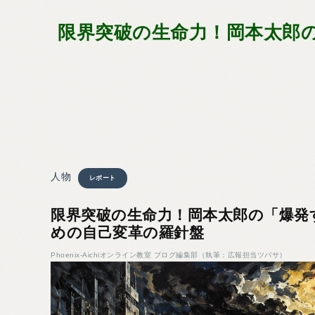
限界突破の生命力！岡本太郎
人物
レポート
限界突破の生命力！岡本太郎の「爆発
めの自己変革の羅針盤
Phoenix-Aichiオンライン教室 ブログ編集部（執筆：広報担当ツバサ）