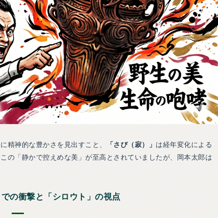
中に精神的な豊かさを見出すこと、
「さび（寂）」
は経年変化による
、この「静かで控えめな美」が至高とされていましたが、岡本太郎は
パリでの衝撃と「シロウト」の視点