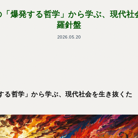
の「爆発する哲学」から学ぶ、現代社
羅針盤
2026.05.20
する哲学」から学ぶ、現代社会を生き抜くた