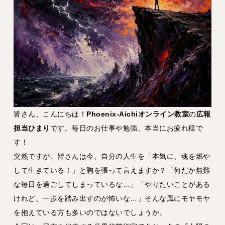
皆さん、こんにちは！
Phoenix-Aichiオンライン教室
の
広報
担当ひまり
です。毎日のお仕事や勉強、本当にお疲れ様で
す！
突然ですが、皆さんは今、自分の人生を「本気に、魂を燃や
して生きている！」と胸を張って言えますか？「何だか無難
な毎日を過ごしてしまっているな…」「やりたいことがある
けれど、一歩を踏み出すのが怖いな…」そんな風にモヤモヤ
を抱えている方も多いのではないでしょうか。