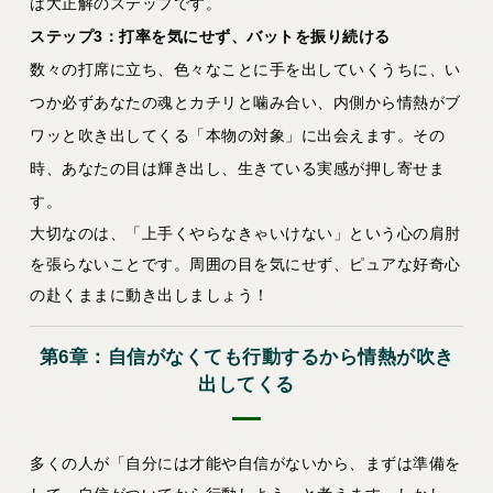
は大正解のステップです。
ステップ3：打率を気にせず、バットを振り続ける
数々の打席に立ち、色々なことに手を出していくうちに、い
つか必ずあなたの魂とカチリと噛み合い、内側から情熱がブ
ワッと吹き出してくる「本物の対象」に出会えます。その
時、あなたの目は輝き出し、生きている実感が押し寄せま
す。
大切なのは、「上手くやらなきゃいけない」という心の肩肘
を張らないことです。周囲の目を気にせず、ピュアな好奇心
の赴くままに動き出しましょう！
第6章：自信がなくても行動するから情熱が吹き
出してくる
多くの人が「自分には才能や自信がないから、まずは準備を