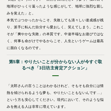
地球がひっくり返ったような感じがして、地球に強烈な親し
みを覚えた」と。
本気でぶつかったからこそ、失敗しても清々しい達成感が残
り、派手に転んだ自分すら愛おしく、笑えてしまう。これこ
そが
「爽やかな失敗」
の本質です。中途半端なお遊びではな
く、何事も命がけでやるからこそ、人生というゲームは最高
に面白くなるのです。
第5章：やりたいことが分からない人が今すぐ取
るべき「3日坊主肯定アクション」
「太郎さんの言うことはわかるけれど、そもそも自分には情
熱を傾けられるような夢も、やりたいこともないんです…」
という方も安心してください。現代において、そのような悩
みを抱える人は非常に増えています。