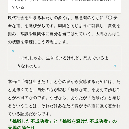
ている
現代社会を生きる私たちの多くは、無意識のうちに
「① 安
全な道」
を選びがちです。周囲と同じように就職し、変化を
拒み、常識や世間体に自分を当てはめていく。太郎さんはこ
の状態を辛辣にこう表現します。
「それじゃあ、生きているけれど、死んでいるよ
うなものだ」
本当に「俺は生きた！」と心の底から実感するためには、た
とえ怖くても、自分の心が望む「危険な道」をあえて歩むこ
とが不可欠なのです。なぜなら、あなたが「危険だ」と感じ
るということは、それだけあなたの魂がその道に強く惹かれ
ている証拠だからです。
「挑戦した不成功者」と「挑戦を避けた不成功者」の
天地の隔たり