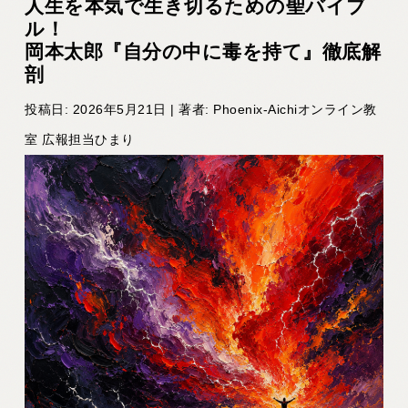
人生を本気で生き切るための聖バイブ
ル！
岡本太郎『自分の中に毒を持て』徹底解
剖
投稿日: 2026年5月21日 | 著者: Phoenix-Aichiオンライン教
室 広報担当ひまり