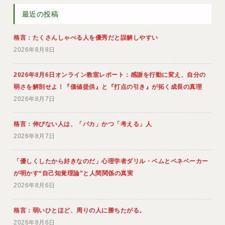
最近の投稿
格言：たくさんしゃべる人を優秀だと誤解しやすい
2026年8月8日
2026年8月6日オンライン教室レポート：感謝を行動に変え、自分の
弱さを解剖せよ！『価値提供』と『打点の引き』が拓く成長の真理
2026年8月7日
格言：伸びない人は、「バカ」かつ「考える」人
2026年8月7日
「優しくしたから好きなのだ」心理学者ダリル・ベムとペネベーカー
が明かす“自己知覚理論”と人間関係の真実
2026年8月6日
格言：弱いひとほど、周りの人に勝ちたがる。
2026年8月6日