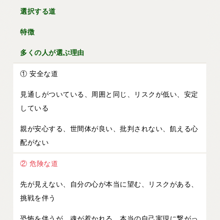
選択する道
特徴
多くの人が選ぶ理由
① 安全な道
見通しがついている、周囲と同じ、リスクが低い、安定
している
親が安心する、世間体が良い、批判されない、飢える心
配がない
② 危険な道
先が見えない、自分の心が本当に望む、リスクがある、
挑戦を伴う
恐怖を伴うが、魂が惹かれる、本当の自己実現に繋がっ