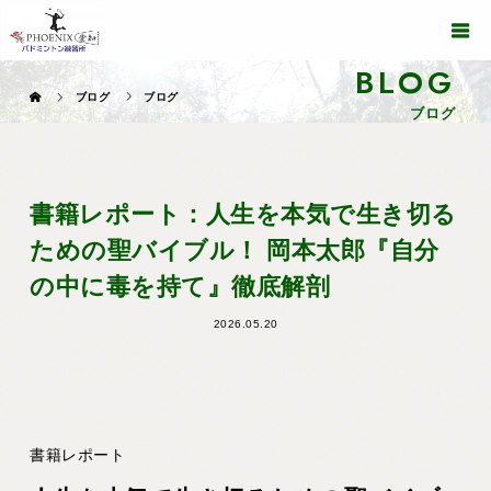
BLOG
ブログ
ブログ
ブログ
書籍レポート：人生を本気で生き切る
ための聖バイブル！ 岡本太郎『自分
の中に毒を持て』徹底解剖
2026.05.20
書籍レポート