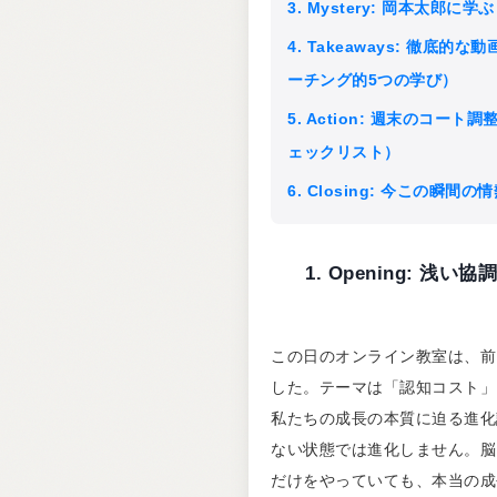
3. Mystery: 岡本太
4. Takeaways: 徹
ーチング的5つの学び）
5. Action: 週末のコ
ェックリスト）
6. Closing: 今この瞬
1. Opening: 
この日のオンライン教室は、前
した。テーマは「認知コスト」
私たちの成長の本質に迫る進化
ない状態では進化しません。脳
だけをやっていても、本当の成