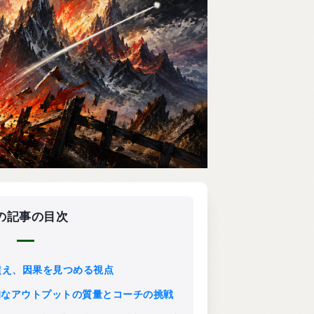
の記事の目次
性を超え、因果を見つめる視点
ut: 圧倒的なアウトプットの質量とコーチの挑戦