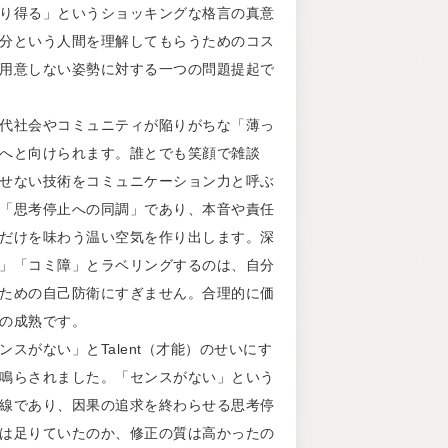
り得る」というショッキングな格言の真意
分という人間を理解してもらうためのコス
用意しない姿勢に対する一つの問題提起で
代社会やコミュニティが陥りがちな「薄っ
へと向けられます。誰とでも笑顔で雑談
せない技術をコミュニケーション力と呼ぶ
「思考停止への同調」であり、本音や責任
だけを味わう温い空気を作り出します。深
」「コミ障」とラベリングするのは、自分
ための自己防衛にすぎません。合理的に価
の成熟です。
スがない」とTalent（才能）のせいにす
鳴らされました。「センスがない」という
線であり、因果の追求を終わらせる思考停
は足りていたのか、修正の質は高かったの