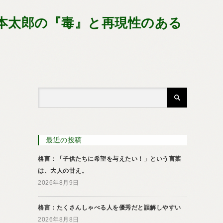
岡本太郎の『毒』と再現性のある
最近の投稿
格言：「子供たちに希望を与えたい！」という言葉
は、大人の甘え。
2026年8月9日
格言：たくさんしゃべる人を優秀だと誤解しやすい
2026年8月8日