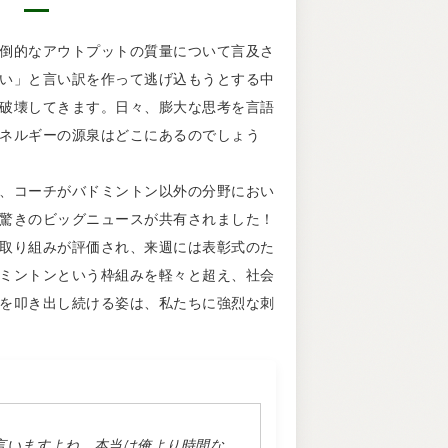
倒的なアウトプットの質量について言及さ
い」と言い訳を作って逃げ込もうとする中
破壊してきます。日々、膨大な思考を言語
ネルギーの源泉はどこにあるのでしょう
、コーチがバドミントン以外の分野におい
驚きのビッグニュースが共有されました！
取り組みが評価され、来週には表彰式のた
ミントンという枠組みを軽々と超え、社会
を叩き出し続ける姿は、私たちに強烈な刺
言いますよね。本当は俺より時間な