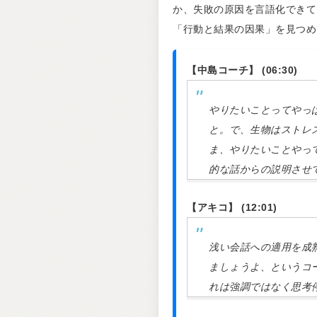
か、失敗の原因を言語化できて
「行動と結果の因果」を見つめ
【中島コーチ】 (06:30)
やりたいことってやっ
と。で、生物はストレ
ま、やりたいことやっ
的な話からの説明させ
【アキコ】 (12:01)
浅い会話への適用を成
ましょうよ、というコ
れは強調ではなく思考