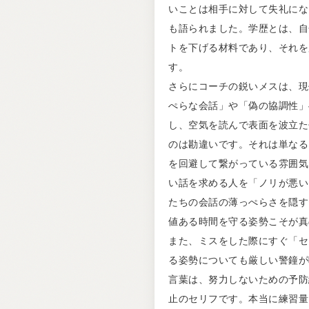
いことは相手に対して失礼にな
も語られました。学歴とは、自
トを下げる材料であり、それを
す。
さらにコーチの鋭いメスは、現
ぺらな会話」や「偽の協調性」
し、空気を読んで表面を波立た
のは勘違いです。それは単なる
を回避して繋がっている雰囲気
い話を求める人を「ノリが悪い
たちの会話の薄っぺらさを隠す
値ある時間を守る姿勢こそが真
また、ミスをした際にすぐ「セン
る姿勢についても厳しい警鐘が
言葉は、努力しないための予防
止のセリフです。本当に練習量