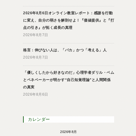
2026年8月6日オンライン教室レポート：感謝を行動
に変え、自分の弱さを解剖せよ！『価値提供』と『打
点の引き』が拓く成長の真理
2026年8月7日
格言：伸びない人は、「バカ」かつ「考える」人
2026年8月7日
「優しくしたから好きなのだ」心理学者ダリル・ベム
とペネベーカーが明かす“自己知覚理論”と人間関係
の真実
2026年8月6日
カレンダー
2026年8月