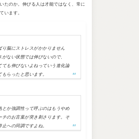
いたのか。伸びる人は才能ではなく、常に
ています。
ぱり脳にストレスがかかりません
スがない状態では伸びないので、
てても伸びないよねっていう進化論
てもらったと思います。
熟とか強調性って呼ぶのはもうやめ
ーチのお言葉が突き刺さります。そ
停止への同調ですよね。