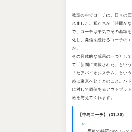
教室の中でコーチは、日々の圧
れました。私たちが「時間がな
で、コーチは平気でその基準を
化し、発信を続けるコーチのエ
か。
その具体的な成果の一つとして
て「新聞に掲載された」という
「セアバイオシステム」という
めに東京へ赴くとのこと。バド
に対して価値あるアウトプット
激を与えてくれます。
【中島コーチ】 (31:38)
平気で時間がないって