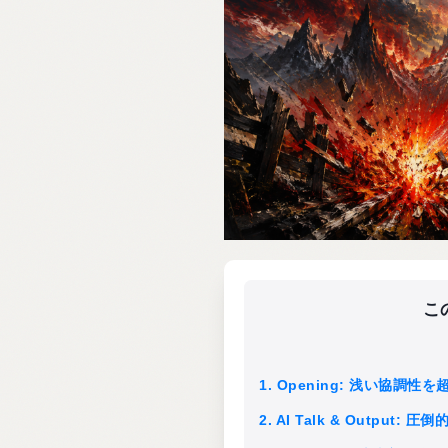
こ
1. Opening: 浅い協調
2. AI Talk & Outp