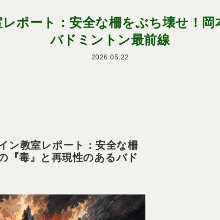
ン教室レポート：安全な柵をぶち壊せ！
バドミントン最前線
2026.05.22
ンライン教室レポート：安全な柵
の『毒』と再現性のあるバド