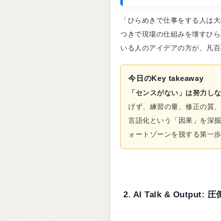
「ひらめきで仕事をする人は大
つきで現場の仕組みを壊すひら
いる人のアイデアの方が、凡百
今日のKey takeaway
「センスがない」は努力し
げず、練習の量、修正の質
言語化という「因果」を深
ォートゾーンを脱する第一
2. AI Talk & Out