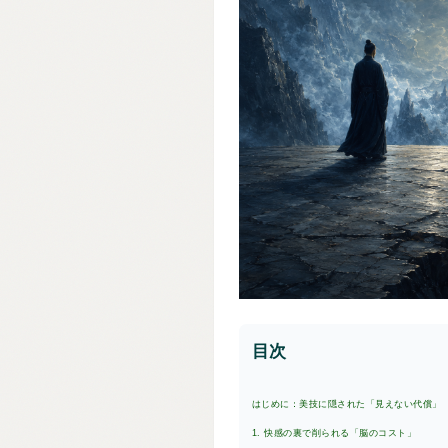
目次
はじめに：美技に隠された「見えない代償」
1. 快感の裏で削られる「脳のコスト」