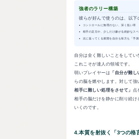
強者のラリー構築
彼らが好んで使うのは、以下
コントロールに無理のない、深く低い球
相手の足元や、少しだけ嫌がる絶妙なスペ
次に返ってくる展開を自分も味方も「予測
自分は全く難しいことをしてい
これこそが達人の領域です。
弱いプレイヤーは
「自分が難し
らの脳を燃やします。対して強
相手に難しい処理をさせて」
点
相手の脳だけを静かに削り続け
いくのです。
4.
本質を射抜く「3つの格