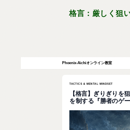
格言：厳しく狙
Phoenix-Aichiオンライン教室
TACTICS & MENTAL MINDSET
【格言】ぎりぎりを
を制する『勝者のゲ