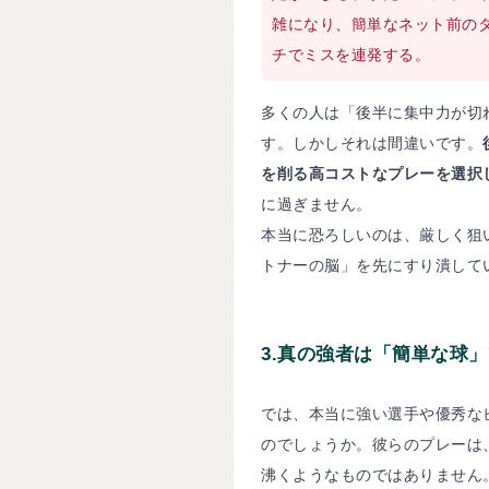
雑になり、簡単なネット前の
チでミスを連発する。
多くの人は「後半に集中力が切
す。しかしそれは間違いです。
を削る高コストなプレーを選択
に過ぎません。
本当に恐ろしいのは、厳しく狙
トナーの脳」を先にすり潰して
3.
真の強者は「簡単な球」
では、本当に強い選手や優秀な
のでしょうか。彼らのプレーは
沸くようなものではありません