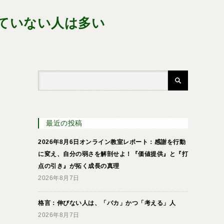
ていない人は多い
最近の投稿
2026年8月6日オンライン教室レポート：感謝を行動
に変え、自分の弱さを解剖せよ！『価値提供』と『打
点の引き』が拓く成長の真理
2026年8月7日
格言：伸びない人は、「バカ」かつ「考える」人
2026年8月7日