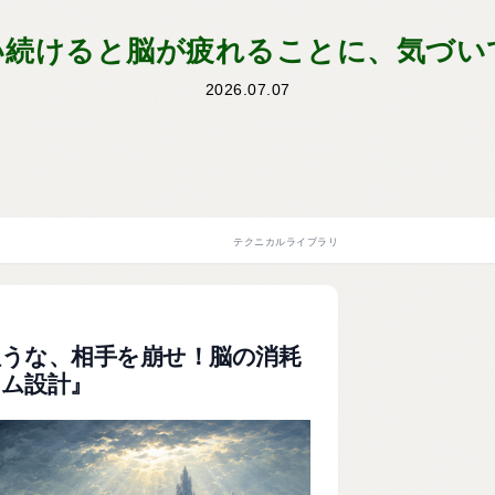
い続けると脳が疲れることに、気づい
2026.07.07
テクニカルライブラリ
狙うな、相手を崩せ！脳の消耗
ーム設計』