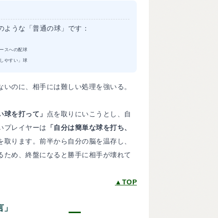
のような「普通の球」です：
ースへの配球
しやすい」球
ないのに、相手には難しい処理を強いる。
い球を打って」
点を取りにいこうとし、自
いプレイヤーは
「自分は簡単な球を打ち、
を取ります。前半から自分の脳を温存し、
るため、終盤になると勝手に相手が壊れて
▲TOP
言」