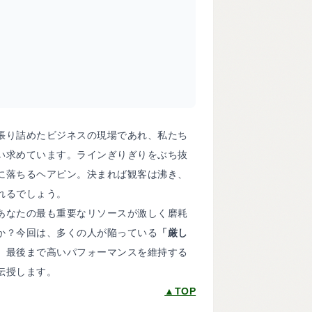
張り詰めたビジネスの現場であれ、私たち
い求めています。ラインぎりぎりをぶち抜
に落ちるヘアピン。決まれば観客は沸き、
れるでしょう。
あなたの最も重要なリソースが激しく磨耗
か？今回は、多くの人が陥っている
「厳し
、最後まで高いパフォーマンスを維持する
伝授します。
▲TOP