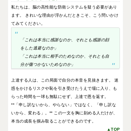
私たちは、脳の高性能な防衛システムを疑う必要があり
ます。 きれいな理由が浮かんだときこそ、こう問いかけ
てみてください。
「これは本当に感謝なのか、それとも感謝の顔
をした逃避なのか」
「これは本当に相手のためなのか、それとも自
分が傷つかないためなのか」
上達する人は、この局面で自分の本音を見抜きます。 迷
惑をかけるリスクや恥を引き受けたうえで場に入り、も
らった時間を一球も無駄にせず、上達で恩を返す。
**「申し訳ないから、やらない」ではなく、「申し訳な
いから、変わる」。** この一文を胸に刻める人だけが、
本当の成長を掴み取ることができるのです。
▲TOP