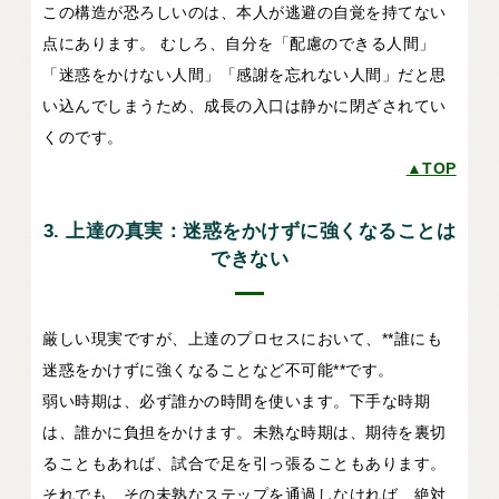
この構造が恐ろしいのは、本人が逃避の自覚を持てない
点にあります。 むしろ、自分を「配慮のできる人間」
「迷惑をかけない人間」「感謝を忘れない人間」だと思
い込んでしまうため、成長の入口は静かに閉ざされてい
くのです。
▲TOP
3. 上達の真実：迷惑をかけずに強くなることは
できない
厳しい現実ですが、上達のプロセスにおいて、**誰にも
迷惑をかけずに強くなることなど不可能**です。
弱い時期は、必ず誰かの時間を使います。下手な時期
は、誰かに負担をかけます。未熟な時期は、期待を裏切
ることもあれば、試合で足を引っ張ることもあります。
それでも、その未熟なステップを通過しなければ、絶対