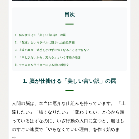
目次
1. 脳が仕掛ける「美しい言い訳」の罠
2. 「配慮」というラベルに隠された自己防衛
3. 上達の真実：迷惑をかけずに強くなることはできない
4. 「申し訳ないから、変わる」という本物の感謝
5. テクニカルライターによる熱い感想文
1. 脳が仕掛ける「美しい言い訳」の罠
人間の脳は、本当に厄介な仕組みを持っています。 「上
達したい」「強くなりたい」「変わりたい」と心から願
っているはずなのに、いざ行動の入口に立つと、脳はも
のすごい速度で「やらなくていい理由」を作り始めま
す。