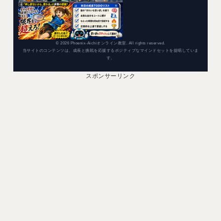
© 2026 Phoenix-Aichiオンライン教室. All rights reserved.
当サイトのコンテンツは、成長と挑戦を応援するポジティブなマインドセットを提唱していま
す。
スポンサーリンク