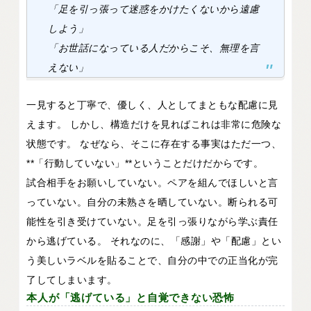
「足を引っ張って迷惑をかけたくないから遠慮
しよう」
「お世話になっている人だからこそ、無理を言
えない」
一見すると丁寧で、優しく、人としてまともな配慮に見
えます。 しかし、構造だけを見ればこれは非常に危険な
状態です。 なぜなら、そこに存在する事実はただ一つ、
**「行動していない」**ということだけだからです。
試合相手をお願いしていない。ペアを組んでほしいと言
っていない。自分の未熟さを晒していない。断られる可
能性を引き受けていない。足を引っ張りながら学ぶ責任
から逃げている。 それなのに、「感謝」や「配慮」とい
う美しいラベルを貼ることで、自分の中での正当化が完
了してしまいます。
本人が「逃げている」と自覚できない恐怖