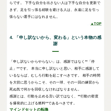
らです。 下手な自分を出さない人は下手な自分を更新で
きず、足を引っ張る経験を避ける人は、永遠に足を引っ
張らない選手にはなれません。
▲TOP
4. 「申し訳ないから、変わる」という本物の感
謝
「申し訳ないからやらない」は、感謝ではなく**「停
止」**です。 本当に申し訳ないと思い、相手に感謝して
いるならば、むしろ行動を起こすべきです。 相手の時間
を大切に思うからこそ、その一球、その一回の練習から
死ぬ気で何かを回収しなければなりません。
感謝とは、行動を止める言い訳ではなく、**行動の密度
を爆発的に上げる燃料**であるべきです。
マインドセットの転換