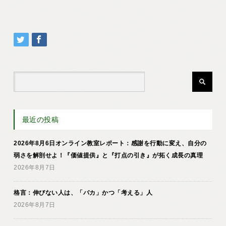
最近の投稿
2026年8月6日オンライン教室レポート：感謝を行動に変え、自分の
弱さを解剖せよ！『価値提供』と『打点の引き』が拓く成長の真理
2026年8月7日
格言：伸びない人は、「バカ」かつ「考える」人
2026年8月7日